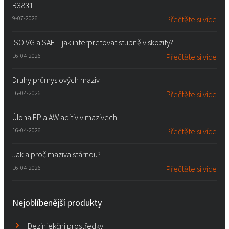
R3831
9-07-2026
Přečtěte si více
ISO VG a SAE – jak interpretovat stupně viskozity?
16-04-2026
Přečtěte si více
Druhy průmyslových maziv
16-04-2026
Přečtěte si více
Úloha EP a AW aditiv v mazivech
16-04-2026
Přečtěte si více
Jak a proč maziva stárnou?
16-04-2026
Přečtěte si více
Nejoblíbenější produkty
Dezinfekční prostředky