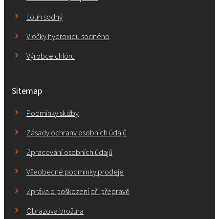
Louh sodný
Vločky hydroxidu sodného
Výrobce chlóru
Sitemap
Podmínky služby
Zásady ochrany osobních údajů
Zpracování osobních údajů
Všeobecné podmínky prodeje
Zpráva o poškození při přepravě
Obrazová brožura