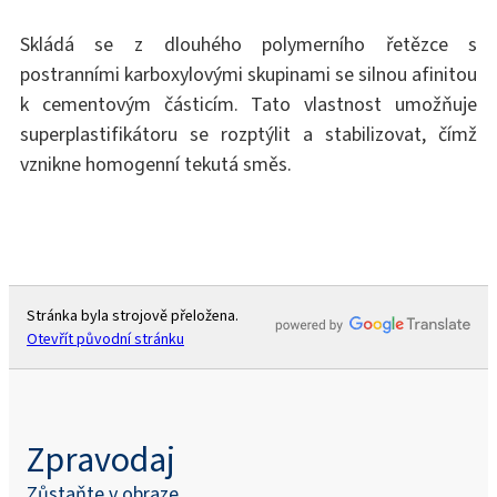
Skládá se z dlouhého polymerního řetězce s
postranními karboxylovými skupinami se silnou afinitou
k cementovým částicím. Tato vlastnost umožňuje
superplastifikátoru se rozptýlit a stabilizovat, čímž
vznikne homogenní tekutá směs.
Stránka byla strojově přeložena.
Otevřít původní stránku
Zpravodaj
Zůstaňte v obraze