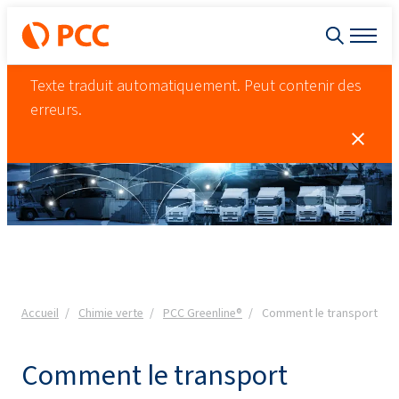
Texte traduit automatiquement. Peut contenir des
erreurs.
Accueil
Chimie verte
PCC Greenline®
Comment le transport affec
Comment le transport