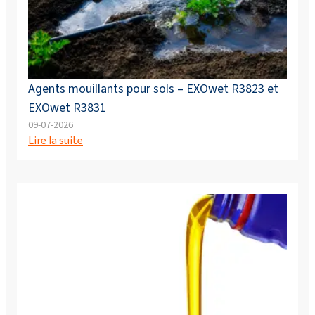
Agents mouillants pour sols – EXOwet R3823 et
EXOwet R3831
09-07-2026
Lire la suite