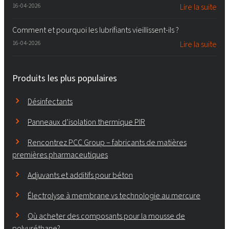
16-04-2026
Lire la suite
Comment et pourquoi les lubrifiants vieillissent-ils ?
16-04-2026
Lire la suite
Produits les plus populaires
Désinfectants
Panneaux d’isolation thermique PIR
Rencontrez PCC Group – fabricants de matières
premières pharmaceutiques
Adjuvants et additifs pour béton
Électrolyse à membrane vs technologie au mercure
Où acheter des composants pour la mousse de
polyuréthane?