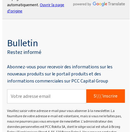
automatiquement.
Ouvrir la page
d'origine
Bulletin
Restez informé
Abonnez-vous pour recevoir des informations sur les
nouveaux produits sur le portail produits et des
informations commerciales sur PCC Capital Group
S\\\'inscrire
Veuillez saisir votre adresse e-mail pour vous abonner à la newsletter. La
fourniture de votre adresse e-mail est volontaire, mais si vous ne le faites pas,
nous ne pourrons pas vous envoyer de newsletter. L'administrateur des
données personnelles est PCC Rokita SA, dont le siège social est situé à Brzeg
Dolny (Sienkiewicza Street 4, 56-120 Brzeg Dolny). Vous pouvez contacter