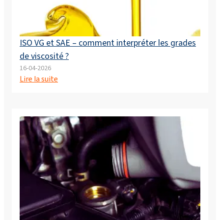
ISO VG et SAE – comment interpréter les grades
de viscosité ?
16-04-2026
Lire la suite