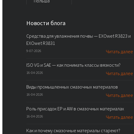
Польша
Новости блога
Средства для увлажнения почвы — EXOwet R3823 и
EXOwet R3831
9-07-2026
Читать далее
ISO VG и SAE — как понимать классы вязкости?
16-04-2026
Читать далее
Виды промышленных смазочных материалов
16-04-2026
Читать далее
Роль присадок EP и AW в смазочных материалах
16-04-2026
Читать далее
Как и почему смазочные материалы стареют?