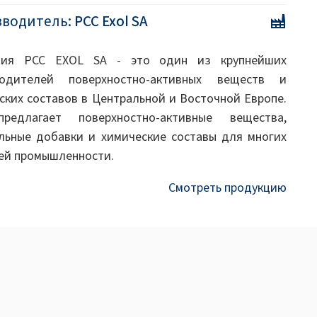
зводитель:
PCC Exol SA
ния PCC EXOL SA - это один из крупнейших
водителей поверхностно-активных веществ и
ских составов в Центральной и Восточной Европе.
редлагает поверхностно-активные вещества,
льные добавки и химические составы для многих
ей промышленности.
Смотреть продукцию