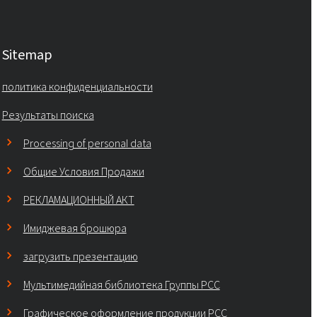
Sitemap
политика конфиденциальности
Результаты поиска
Processing of personal data
Общие Условия Продажи
РЕКЛАМАЦИОННЫЙ АКТ
Имиджевая брошюра
загрузить презентацию
Мультимедийная библиотека Группы РСС
Графическое оформление продукции PCC