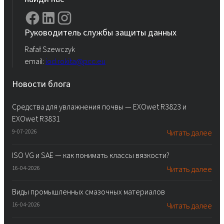
Руководитель службы защиты данных
Rafał Szewczyk
email:
iod.rokita@pcc.eu
Новости блога
Средства для увлажнения почвы — EXOwet R3823 и
EXOwet R3831
9-07-2026
Читать далее
ISO VG и SAE — как понимать классы вязкости?
16-04-2026
Читать далее
Виды промышленных смазочных материалов
16-04-2026
Читать далее