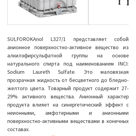
SULFOROKAnol L327/1 представляет собой
анионное поверхностно-активное вещество из
алкилэфирсульфатной группы на основе
натурального спирта под наименованием INCI:
Sodium Laureth Sulfate. Это маловязкая
прозрачная жидкость от бесцветного до бледно-
желтого цвета. Товарный продукт содержит 27-
29% активного вещества. Анионный характер
продукта влияет на синергетический эффект с
неионными, амфотерными и анионными
поверхностно-активными веществами в конечных
составах.