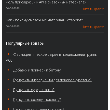
Роль присадок EP и AW в смазочных материалах
16-04-2026
Читать далее
Как и почему смазочные материалы стареют?
16-04-2026
Читать далее
Популярные товары
Фармацевтическое сырье в предложении Группы
PCC
Добавки и примеси к бетону
Где купить ингредиенты для пенополиуретана?
Где купить сурфактанты?
Где купить соляную кислоту?
Где купить каустическую соду?