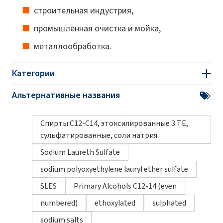
строительная индустрия,
промышленная очистка и мойка,
металлообработка.
Категории
Альтернативные названия
Спирты C12-C14, этоксилированные 3 TE,
сульфатированные, соли натрия
Sodium Laureth Sulfate
sodium polyoxyethylene lauryl ether sulfate
SLES
Primary Alcohols C12-14 (even
numbered)
ethoxylated
sulphated
sodium salts