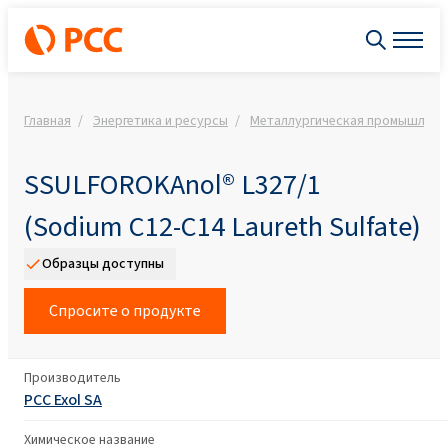
Главная
Энергетика и ресурсы
Металлургическая промышленн
SSULFOROKAnol® L327/1
(Sodium C12-C14 Laureth Sulfate)
Образцы доступны
Спросите о продукте
Производитель
PCC Exol SA
Химическое название