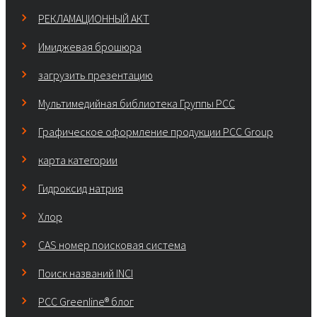
РЕКЛАМАЦИОННЫЙ АКТ
Имиджевая брошюра
загрузить презентацию
Мультимедийная библиотека Группы РСС
Графическое оформление продукции PCC Group
карта категории
Гидроксид натрия
Хлор
CAS номер поисковая система
Поиск названий INCI
PCC Greenline® блог