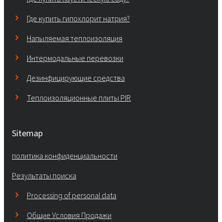
Где купить гипохлорит натрия?
Напыляемая теплоизоляция
Интермодальные перевозки
Дезинфицирующие средства
Теплоизоляционные плиты PIR
Sitemap
политика конфиденциальности
Результаты поиска
Processing of personal data
Общие Условия Продажи