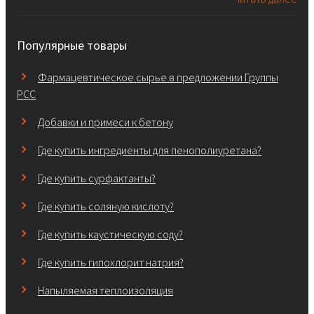
Популярные товары
Фармацевтическое сырье в предложении Группы
PCC
Добавки и примеси к бетону
Где купить ингредиенты для пенополиуретана?
Где купить сурфактанты?
Где купить соляную кислоту?
Где купить каустическую соду?
Где купить гипохлорит натрия?
Напыляемая теплоизоляция