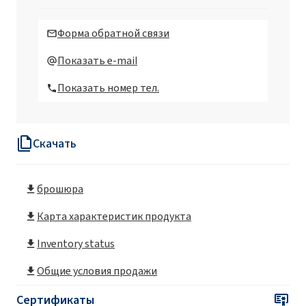
Roflex 65
Форма обратной связи
Roflex T70
Показать e-mail
Показать номер тел.
Roflex T70L
Скачать
брошюра
Карта характеристик продукта
Inventory status
Общие условия продажи
Сертификаты