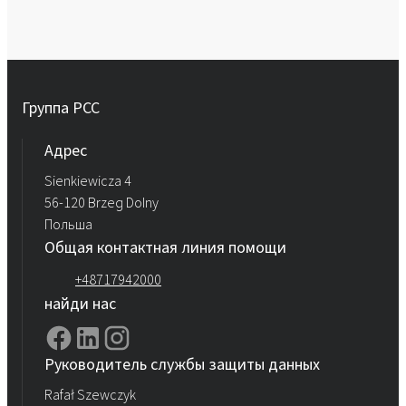
Группа PCC
Aдрес
Sienkiewicza 4
56-120 Brzeg Dolny
Польша
Общая контактная линия помощи
+48717942000
найди нас
Руководитель службы защиты данных
Rafał Szewczyk