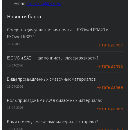
email:
iod.rokita@pcc.eu
Новости блога
Средства для увлажнения почвы — EXOwet R3823 и
EXOwet R3831
9-07-2026
Читать далее
ISO VG и SAE — как понимать классы вязкости?
16-04-2026
Читать далее
Виды промышленных смазочных материалов
16-04-2026
Читать далее
Роль присадок EP и AW в смазочных материалах
16-04-2026
Читать далее
Как и почему смазочные материалы стареют?
16-04-2026
Читать далее