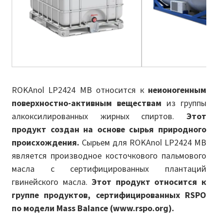
ROKAnol LP2424 MB относится к
неионогенным
поверхностно-активным
веществам
из группы
алкоксилированных жирных спиртов.
Этот
продукт создан на основе сырья природного
происхождения.
Сырьем для ROKAnol LP2424 MB
является производное косточкового пальмового
масла с сертифицированных плантаций
гвинейского масла.
Этот продукт относится к
группе продуктов, сертифицированных RSPO
по модели Mass Balance (www.rspo.org).