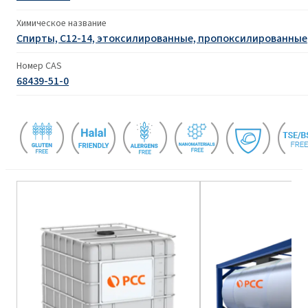
Химическое название
Спирты, C12-14, этоксилированные, пропоксилированные
Номер CAS
68439-51-0