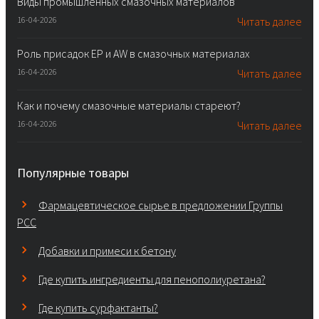
Виды промышленных смазочных материалов
16-04-2026
Читать далее
Роль присадок EP и AW в смазочных материалах
16-04-2026
Читать далее
Как и почему смазочные материалы стареют?
16-04-2026
Читать далее
Популярные товары
Фармацевтическое сырье в предложении Группы
PCC
Добавки и примеси к бетону
Где купить ингредиенты для пенополиуретана?
Где купить сурфактанты?