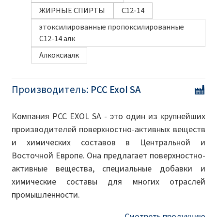
ЖИРНЫЕ СПИРТЫ
C12-14
этоксилированные пропоксилированные
C12-14 алк
Алкоксиалк
Производитель:
PCC Exol SA
Компания PCC EXOL SA - это один из крупнейших
производителей поверхностно-активных веществ
и химических составов в Центральной и
Восточной Европе. Она предлагает поверхностно-
активные вещества, специальные добавки и
химические составы для многих отраслей
промышленности.
Смотреть продукцию