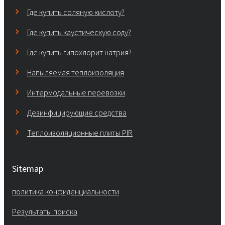
Где купить соляную кислоту?
Где купить каустическую соду?
Где купить гипохлорит натрия?
Напыляемая теплоизоляция
Интермодальные перевозки
Дезинфицирующие средства
Теплоизоляционные плиты PIR
Sitemap
политика конфиденциальности
Результаты поиска