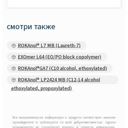
смотри также
ROKAnol® L7 MB (Laureth-7)
EXOmer L64 (EO/PO block copolymer)
ROKAnol®GA7 (C10 alcohol, ethoxylated)
ROKAnol® LP2424 MB (C12-14 alcohol
ethoxylated, propoxylated)
Вся вышеупомянутая информация о продукте соответствует знаниям
производителя и публикуется со всей добросовествностью. Однако
производитель не гарантирует полноты и точности информации,