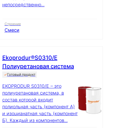
непосредственно...
Строение
Смеси
Ekoprodur®S0310/E
Полиуретановая система
Готовый продукт
EKOPRODUR S0310/E – это
полиуретановая система, в
состав которой входит
полиольная часть (компонент А)
и изоцианатная часть (компонент
Б). Каждый из компонентов...