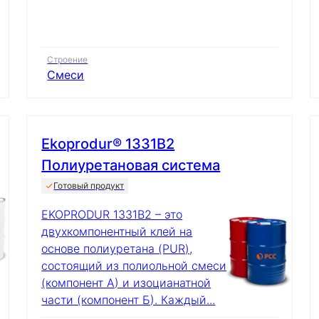
Строение
Смеси
Ekoprodur® 1331B2
Полиуретановая система
Готовый продукт
EKOPRODUR 1331B2 – это
двухкомпонентный клей на
основе полиуретана (PUR),
состоящий из полиольной смеси
(компонент А) и изоцианатной
части (компонент Б). Каждый...