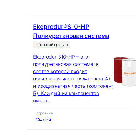
Ekoprodur®S10-HP
Полиуретановая система
Готовый продукт
Ekoprodur S10-HP – это
полиуретановая система, в
состав которой входит
полиольная часть (компонент А)
и изоцианатная часть (компонент
Б). Каждый из компонентов
имеет...
Строение
Смеси