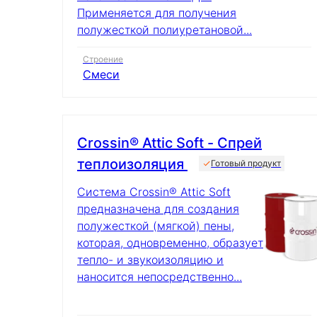
Применяется для получения
полужесткой полиуретановой...
Строение
Смеси
Crossin® Attic Soft - Спрей
теплоизоляция
Готовый продукт
Cистема Crossin® Attic Soft
предназначена для создания
полужесткой (мягкой) пены,
которая, одновременно, образует
тепло- и звукоизоляцию и
наносится непосредственно...