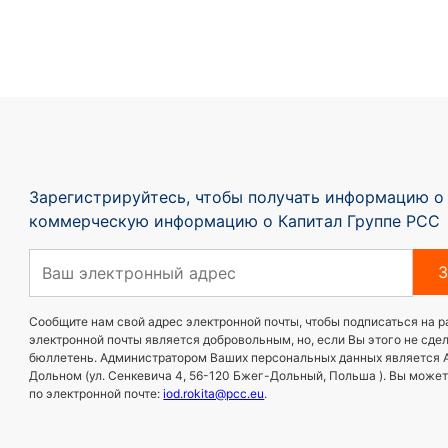
Зарегистрируйтесь, чтобы получать информацию о
коммерческую информацию о Капитал Группе PCC
З
Сообщите нам свой адрес электронной почты, чтобы подписаться на 
электронной почты является добровольным, но, если Вы этого не сд
бюллетень. Администратором Ваших персональных данных является 
Дольном (ул. Сенкевича 4, 56-120 Бжег-Дольный, Польша ). Вы може
по электронной почте:
iod.rokita@pcc.eu
.