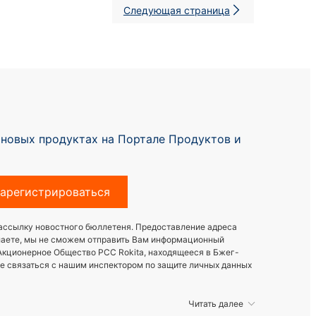
Следующая страница
 новых продуктах на Портале Продуктoв и
арегистрироваться
рассылку новостного бюллетеня. Предоставление адреса
елаете, мы не сможем отправить Вам информационный
Акционерное Общество PCC Rokita, находящееся в Бжег-
те связаться с нашим инспектором по защите личных данных
Читать далее