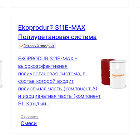
Ekoprodur® S11E-MAX
Полиуретановая система
Готовый продукт
EKOPRODUR S11E-MAX -
высокоэффективная
полиуретановая система, в
состав которой входит
полиольная часть (компонент А)
и изоцианатная часть (компонент
Б). Каждый...
Строение
Смеси