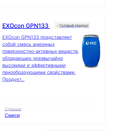
EXOcon GPN133
Готовый продукт
EXOcon GPN133 представляет
собой смесь анионных
поверхностно-активных веществ,
обладающих чрезвычайно
высокими и эффективными
пенообразующими свойствами.
Продукт...
Строение
Смеси