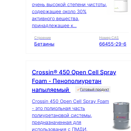
очень высокой степени чистоты,
содержащее около 30%
активного вещества,
принадлежащее к...
Строение
Номер CAS
Бетаины
66455-29-6
Crossin® 450 Open Cell Spray
Foam - Пенополиуретан
напыляемый
Готовый продукт
Crossin 450 Open Cell Spray Foam
- это полиольная часть
полиуретановой системы,
предназначенная для
использования с ПМДИ.