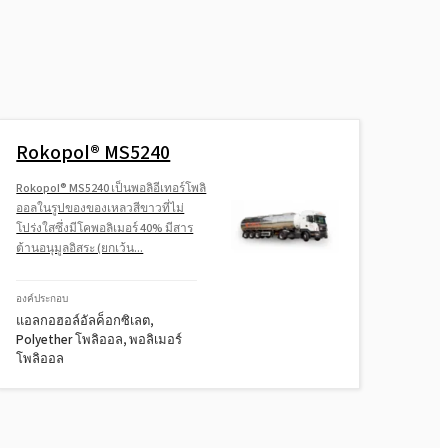
Rokopol® MS5240
Rokopol® MS5240 เป็นพอลิอีเทอร์โพลิ
ออลในรูปของของเหลวสีขาวที่ไม่
โปร่งใสซึ่งมีโคพอลิเมอร์ 40% มีสาร
ต้านอนุมูลอิสระ (ยกเว้น...
องค์ประกอบ
แอลกอฮอล์อัลค็อกซิเลต,
Polyether โพลิออล, พอลิเมอร์
โพลิออล