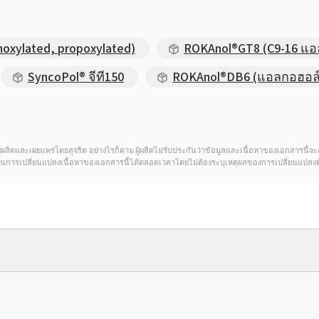
oxylated, propoxylated)
ROKAnol®GT8 (C9-16 แอ
SyncoPol® จีที150
ROKAnol®DB6 (แอลกอฮอล์ 
ดของผู้ผลิตและเผยแพร่โดยสุจริต อย่างไรก็ตาม ผู้ผลิตไม่รับประกันว่าข้อมูลและเนื้อหาของเอกสารนี
์ในการเปลี่ยนแปลงเนื้อหาของเอกสารนี้ได้ตลอดเวลาโดยไม่ต้องระบุเหตุผลของการเปลี่ยนแปลงด