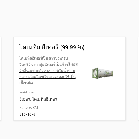
ไดเมทิล อีเทอร์ (99.99 %)
ไดเมทิลอีเทอร์เป็น สารประกอบ
อินทรีย์ จากกลุ่ม อีเทอร์ เป็นก๊าซไม่มีสี
มีกลิ่นเฉพาะตัว ละลายได้ในน้ำปาน
กลาง ผลิตภัณฑ์ในละอองลอยใช้เป็น
เชื้อเพลิง...
องค์ประกอบ
อีเธอร์, ไดเมทิลอีเทอร์
หมายเลข CAS
115-10-6