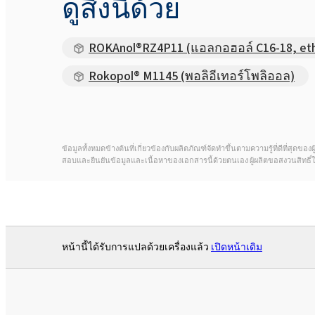
ดูสิ่งนี้ด้วย
ROKAnol®RZ4P11 (แอลกอฮอล์ C16-18, eth
Rokopol® M1145 (พอลิอีเทอร์โพลิออล)
ข้อมูลทั้งหมดข้างต้นที่เกี่ยวข้องกับผลิตภัณฑ์จัดทำขึ้นตามความรู้ที่ดีที่สุ
สอบและยืนยันข้อมูลและเนื้อหาของเอกสารนี้ด้วยตนเอง ผู้ผลิตขอสงวนสิทธิ
หน้านี้ได้รับการแปลด้วยเครื่องแล้ว
เปิดหน้าเดิม