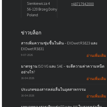
Sienkiewicza 4
+48717942000
56-120 Brzeg Dolny
Poland
ข่าวบล็อก
สารเพิ่มความชุ่มชื้นในดิน – EXOwet R3823 และ
EXOwet R3831
9-07-2026
อ่านเพิ่มเติม
มาตรฐาน ISO VG และ SAE – จะตีความค่าความหนืด
อย่างไร?
16-04-2026
อ่านเพิ่มเติม
ประเภทของสารหล่อลื่นในอุตสาหกรรม
16-04-2026
อ่านเพิ่มเติม
บทบาทของสารเติมแต่ง EP และ AW ในสารหล่อลื่น