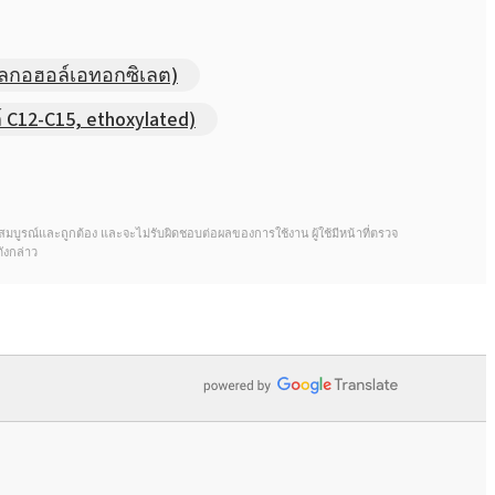
ลกอฮอล์เอทอกซิเลต)
C12-C15, ethoxylated)
้จะสมบูรณ์และถูกต้อง และจะไม่รับผิดชอบต่อผลของการใช้งาน ผู้ใช้มีหน้าที่ตรวจ
ังกล่าว