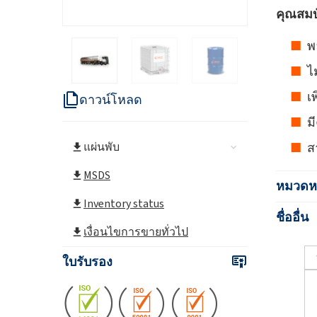
คุณสมบ
พ
ไ
เ
ดาวน์โหลด
ม
แผ่นพับ
ส
MSDS
หมวดหม
Inventory status
ชื่ออื่น
เงื่อนไขการขายทั่วไป
ใบรับรอง