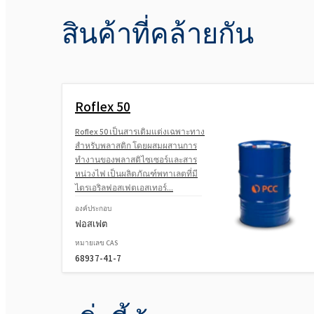
สินค้าที่คล้ายกัน
Roflex 50
Roflex 50 เป็นสารเติมแต่งเฉพาะทาง
สำหรับพลาสติก โดยผสมผสานการ
ทำงานของพลาสติไซเซอร์และสาร
หน่วงไฟ เป็นผลิตภัณฑ์พทาเลตที่มี
ไตรเอริลฟอสเฟตเอสเทอร์...
องค์ประกอบ
ฟอสเฟต
หมายเลข CAS
68937-41-7