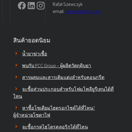
Rafał Szewczyk
email:
iod.rokita@pcc.eu
สินค้ายอดนิยม
น้ำยาฆ่าเชื้อ
พบกับ PCC Group – ผู้ผลิตวัตถุดิบยา
สารผสมและสารเติมแต่งสำหรับคอนกรีต
จะซื้อส่วนประกอบสำหรับโฟมโพลียูรีเทนได้ที่
ไหน
หาซื้อโซเดียมไฮดรอกไซด์ได้ที่ไหน?
ผู้จำหน่ายโซดาไฟ
จะซื้อกรดไฮโดรคลอริกได้ที่ไหน