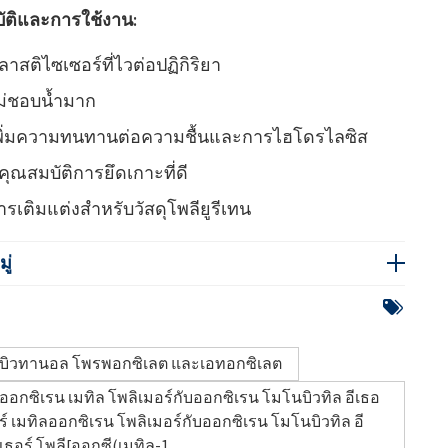
ัติและการใช้งาน:
ลาสติไซเซอร์ที่ไวต่อปฏิกิริยา
ม่ชอบน้ำมาก
พิ่มความทนทานต่อความชื้นและการไฮโดรไลซิส
ีคุณสมบัติการยึดเกาะที่ดี
ารเติมแต่งสำหรับวัสดุโพลียูรีเทน
ู่
บิวทานอล โพรพอกซิเลต และเอทอกซิเลต
ออกซิเรน เมทิล โพลิเมอร์กับออกซิเรน โมโนบิวทิล อีเธอ
ร์ เมทิลออกซิเรน โพลิเมอร์กับออกซิเรน โมโนบิวทิล อี
เธอร์ โพลี[ออกซี(เมทิล-1