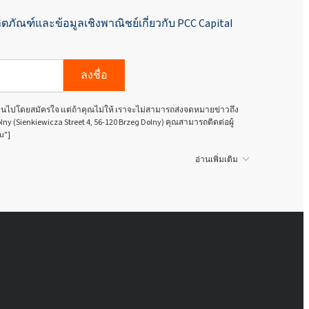
ิตภัณฑ์และข้อมูลเชิงพาณิชย์เกี่ยวกับ PCC Capital
ลงชื่อ
นเป็นไปโดยสมัครใจ แต่ถ้าคุณไม่ให้ เราจะไม่สามารถส่งจดหมายข่าวถึง
olny (Sienkiewicza Street 4, 56-120 Brzeg Dolny) คุณสามารถติดต่อผู้
u"]
อ่านเพิ่มเติม