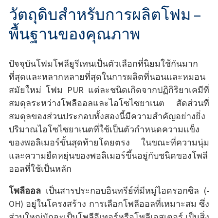
วัตถุดิบสำหรับการผลิตโฟม –
พื้นฐานของคุณภาพ
ปัจจุบันโฟมโพลียูรีเทนเป็นตัวเลือกที่นิยมใช้กันมาก
ที่สุดและหลากหลายที่สุดในการผลิตที่นอนและหมอน
สมัยใหม่ โฟม PUR แต่ละชนิดเกิดจากปฏิกิริยาเคมีที่
สมดุลระหว่างโพลีออลและไอโซไซยาเนต สัดส่วนที่
สมดุลของส่วนประกอบทั้งสองนี้มีความสำคัญอย่างยิ่ง
ปริมาณไอโซไซยาเนตที่ใช้เป็นตัวกำหนดความแข็ง
ของพอลิเมอร์ขั้นสุดท้ายโดยตรง ในขณะที่ความนุ่ม
และความยืดหยุ่นของพอลิเมอร์ขึ้นอยู่กับชนิดของโพลี
ออลที่ใช้เป็นหลัก
โพลีออล
เป็นสารประกอบอินทรีย์ที่มีหมู่ไฮดรอกซิล (-
OH) อยู่ในโครงสร้าง การเลือกโพลีออลที่เหมาะสม ซึ่ง
ส่วนใหญ่มักจะเป็นโพลีอีเทอร์หรือโพลีเอสเตอร์ เป็นสิ่ง