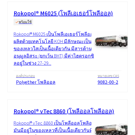
Rokopol® M6025 (โพลีเอเธอร์โพลีออล)
พร้อมใช้
Rokopol® M6025 เป็นโพลีเอเธอร์โพลีออลที่
ผลิตด้วยเทคโนโลยี KOH มีลักษณะเป็น
ของเหลวใสเป็นเนื้อเดียวกัน มีสารต้าน
อนุมูลอิสระ (ยกเว้น BHT) มีค่าไฮดรอกซิ
ลอยู่ในช่วง 27-29...
องค์ประกอบ
หมายเลข CAS
Polyether โพลิออล
9082-00-2
Rokopol® vTec 8860 (โพลีออลโพลีออล)
Rokopol® vTec 8860 เป็นโพลีออลโพลิออล
มันมีอยู่ในของเหลวที่เป็นเนื้อเดียวกันที่