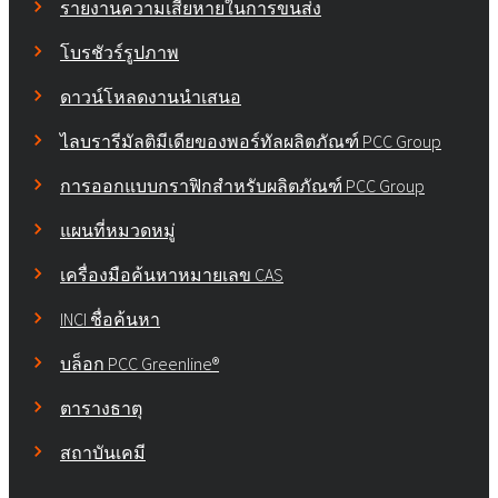
รายงานความเสียหายในการขนส่ง
โบรชัวร์รูปภาพ
ดาวน์โหลดงานนำเสนอ
ไลบรารีมัลติมีเดียของพอร์ทัลผลิตภัณฑ์ PCC Group
การออกแบบกราฟิกสำหรับผลิตภัณฑ์ PCC Group
แผนที่หมวดหมู่
เครื่องมือค้นหาหมายเลข CAS
INCI ชื่อค้นหา
บล็อก PCC Greenline®
ตารางธาตุ
สถาบันเคมี