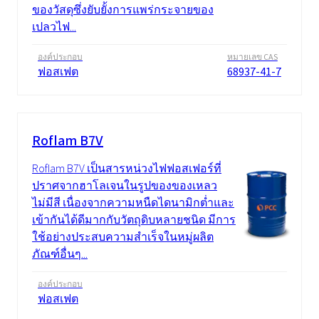
ของวัสดุซึ่งยับยั้งการแพร่กระจายของ
เปลวไฟ...
องค์ประกอบ
หมายเลข CAS
ฟอสเฟต
68937-41-7
Roflam B7V
Roflam B7V เป็นสารหน่วงไฟฟอสเฟอร์ที่
ปราศจากฮาโลเจนในรูปของของเหลว
ไม่มีสี เนื่องจากความหนืดไดนามิกต่ำและ
เข้ากันได้ดีมากกับวัตถุดิบหลายชนิด มีการ
ใช้อย่างประสบความสำเร็จในหมู่ผลิต
ภัณฑ์อื่นๆ...
องค์ประกอบ
ฟอสเฟต