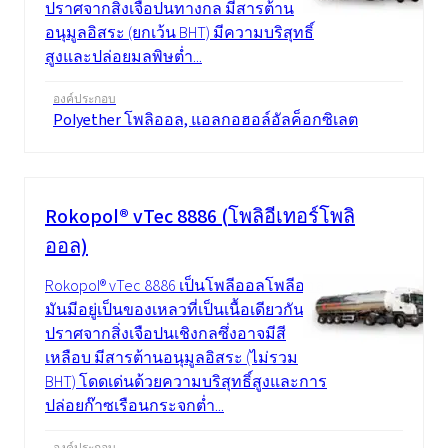
ปราศจากสิ่งเจือปนทางกล มีสารต้าน
อนุมูลอิสระ (ยกเว้น BHT) มีความบริสุทธิ์
สูงและปล่อยมลพิษต่ำ...
องค์ประกอบ
Polyether โพลิออล, แอลกอฮอล์อัลค็อกซิเลต
Rokopol® vTec 8886 (โพลิอีเทอร์โพลิ
ออล)
Rokopol® vTec 8886 เป็นโพลีออลโพลีออล
มันมีอยู่เป็นของเหลวที่เป็นเนื้อเดียวกัน
ปราศจากสิ่งเจือปนเชิงกลซึ่งอาจมีสี
เหลือบ มีสารต้านอนุมูลอิสระ (ไม่รวม
BHT) โดดเด่นด้วยความบริสุทธิ์สูงและการ
ปล่อยก๊าซเรือนกระจกต่ำ...