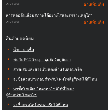
16-04-2026
อ่านเพิ่มเติม
สารหล่อลื่นเสื่อมสภาพได้อย่างไรและเพราะเหตุใด?
16-04-2026
อ่านเพิ่มเติม
สินค้ายอดนิยม
น้ำยาฆ่าเชื้อ
พบกับ PCC Group – ผู้ผลิตวัตถุดิบยา
สารผสมและสารเติมแต่งสำหรับคอนกรีต
จะซื้อส่วนประกอบสำหรับโฟมโพลียูรีเทนได้ที่ไหน
หาซื้อโซเดียมไฮดรอกไซด์ได้ที่ไหน?
ผู้จำหน่ายโซดาไฟ
จะซื้อกรดไฮโดรคลอริกได้ที่ไหน