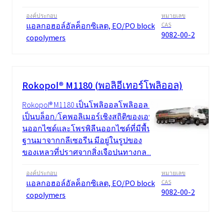
องค์ประกอบ
หมายเลข
แอลกอฮอล์อัลค็อกซิเลต, EO/PO block
CAS
9082-00-2
copolymers
Rokopol® M1180 (พอลิอีเทอร์โพลิออล)
Rokopol® M1180 เป็นโพลิออลโพลิออล ซึ่ง
เป็นบล็อก/โคพอลิเมอร์เชิงสถิติของเอทิลี
นออกไซด์และโพรพิลีนออกไซด์ที่มีพื้น
ฐานมาจากกลีเซอรีน มีอยู่ในรูปของ
ของเหลวที่ปราศจากสิ่งเจือปนทางกล...
องค์ประกอบ
หมายเลข
แอลกอฮอล์อัลค็อกซิเลต, EO/PO block
CAS
9082-00-2
copolymers