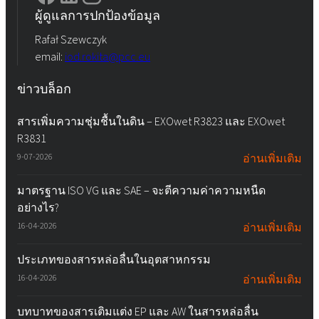
ผู้ดูแลการปกป้องข้อมูล
Rafał Szewczyk
email:
iod.rokita@pcc.eu
ข่าวบล็อก
สารเพิ่มความชุ่มชื้นในดิน – EXOwet R3823 และ EXOwet
R3831
9-07-2026
อ่านเพิ่มเติม
มาตรฐาน ISO VG และ SAE – จะตีความค่าความหนืด
อย่างไร?
16-04-2026
อ่านเพิ่มเติม
ประเภทของสารหล่อลื่นในอุตสาหกรรม
16-04-2026
อ่านเพิ่มเติม
บทบาทของสารเติมแต่ง EP และ AW ในสารหล่อลื่น