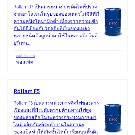
Roflam B7 เป็นสารหน่วงการติดไฟที่ปราศ
จากฮาโลเจนในรูปของของเหลวไม่มีสีที่มี
ความหนืดไดนามิกต่ำ เนื่องจากความเข้า
กันได้ดีเยี่ยมกับวัตถุดิบที่เป็นของเหลว
หลายชนิด จึงถูกนำมาใช้ในพลาสติกโพลี
ยูรีเทน...
องค์ประกอบ
ฟอสเฟต
Roflam F5
Roflam F5 เป็นสารหน่วงการติดไฟของสาร
เรืองแสงที่มีระดับความต้านทานไฟสูง
ของพลาสติก ในระหว่างกระบวนการเผา
ไหม้ ผลิตภัณฑ์จะทำงานในสถานะ
ของแข็ง ทำให้เกิดชั้นไหม้เกรียมบนพื้นผิว