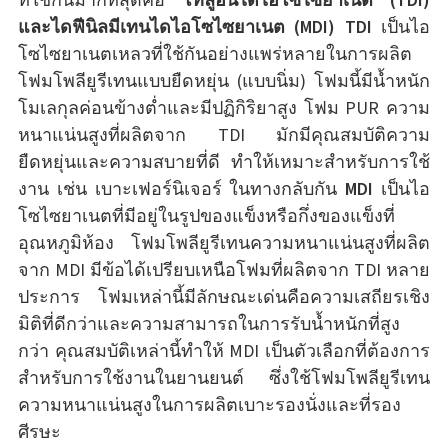
และไดฟีนิลมีเทนไดไอโซไซยาเนต (MDI) TDI
เป็นไอ
โซไซยาเนตเหลวที่ใช้กันอย่างแพร่หลายในการผลิต
โฟมโพลียูรีเทนแบบยืดหยุ่น (แบบนิ่ม) โฟมนี้มีน้ำหนัก
โมเลกุลค่อนข้างต่ำและมีปฏิกิริยาสูง โฟม PUR ความ
หนาแน่นสูงที่ผลิตจาก TDI มักมีคุณสมบัติความ
ยืดหยุ่นและความสบายที่ดี ทำให้เหมาะสำหรับการใช้
งาน เช่น เบาะเฟอร์นิเจอร์ ในทางกลับกัน
MDI
เป็นไอ
โซไซยาเนตที่มีอยู่ในรูปของแข็งหรือกึ่งของแข็งที่
อุณหภูมิห้อง โฟมโพลียูรีเทนความหนาแน่นสูงที่ผลิต
จาก MDI มีข้อได้เปรียบเหนือโฟมที่ผลิตจาก TDI หลาย
ประการ โฟมเหล่านี้มีลักษณะเด่นคือความเสถียรเชิง
มิติที่ดีกว่าและความสามารถในการรับน้ำหนักที่สูง
กว่า คุณสมบัติเหล่านี้ทำให้ MDI เป็นตัวเลือกที่ต้องการ
สำหรับการใช้งานในยานยนต์ ซึ่งใช้โฟมโพลียูรีเทน
ความหนาแน่นสูงในการผลิตเบาะรองนั่งและที่รอง
ศีรษะ