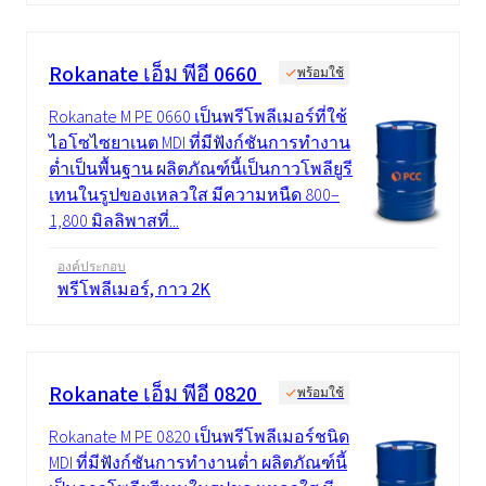
Rokanate เอ็ม พีอี 0660
พร้อมใช้
Rokanate M PE 0660 เป็นพรีโพลีเมอร์ที่ใช้
ไอโซไซยาเนต MDI ที่มีฟังก์ชันการทำงาน
ต่ำเป็นพื้นฐาน ผลิตภัณฑ์นี้เป็นกาวโพลียูรี
เทนในรูปของเหลวใส มีความหนืด 800–
1,800 มิลลิพาสที่...
องค์ประกอบ
พรีโพลีเมอร์, กาว 2K
Rokanate เอ็ม พีอี 0820
พร้อมใช้
Rokanate M PE 0820 เป็นพรีโพลีเมอร์ชนิด
MDI ที่มีฟังก์ชันการทำงานต่ำ ผลิตภัณฑ์นี้