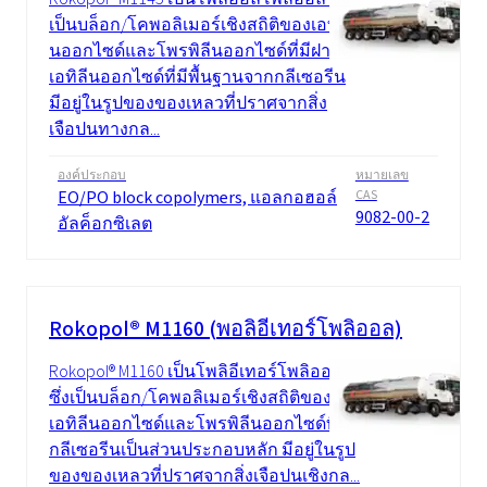
เป็นบล็อก/โคพอลิเมอร์เชิงสถิติของเอทิลี
นออกไซด์และโพรพิลีนออกไซด์ที่มีฝาปิด
เอทิลีนออกไซด์ที่มีพื้นฐานจากกลีเซอรีน
มีอยู่ในรูปของของเหลวที่ปราศจากสิ่ง
เจือปนทางกล...
องค์ประกอบ
หมายเลข
EO/PO block copolymers, แอลกอฮอล์
CAS
9082-00-2
อัลค็อกซิเลต
Rokopol® M1160 (พอลิอีเทอร์โพลิออล)
Rokopol® M1160 เป็นโพลิอีเทอร์โพลิออล
ซึ่งเป็นบล็อก/โคพอลิเมอร์เชิงสถิติของ
เอทิลีนออกไซด์และโพรพิลีนออกไซด์ที่มี
กลีเซอรีนเป็นส่วนประกอบหลัก มีอยู่ในรูป
ของของเหลวที่ปราศจากสิ่งเจือปนเชิงกล...