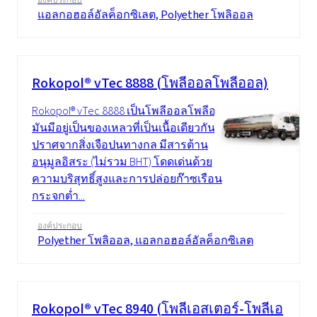
องค์ประกอบ
แอลกอฮอล์อัลค็อกซิเลต, Polyether โพลิออล
Rokopol® vTec 8888 (โพลีออลโพลีออล)
Rokopol® vTec 8888 เป็นโพลีออลโพลีออล
มันมีอยู่เป็นของเหลวที่เป็นเนื้อเดียวกัน
ปราศจากสิ่งเจือปนทางกล มีสารต้าน
อนุมูลอิสระ (ไม่รวม BHT) โดดเด่นด้วย
ความบริสุทธิ์สูงและการปล่อยก๊าซเรือน
กระจกต่ำ...
องค์ประกอบ
Polyether โพลิออล, แอลกอฮอล์อัลค็อกซิเลต
Rokopol® vTec 8940 (โพลีเอสเตอร์-โพลีเอ