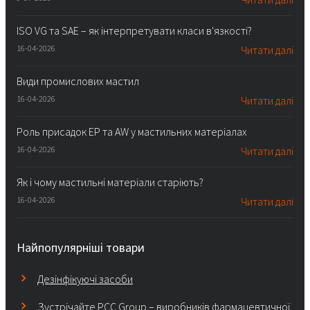
ISO VG та SAE – як інтерпретувати класи в'язкості?
16-04-2026
Читати далі
Види промислових мастил
16-04-2026
Читати далі
Роль присадок EP та AW у мастильних матеріалах
16-04-2026
Читати далі
Як і чому мастильні матеріали старіють?
16-04-2026
Читати далі
Найпопулярніші товари
Дезінфікуючі засоби
Зустрічайте PCC Group – виробників фармацевтичної