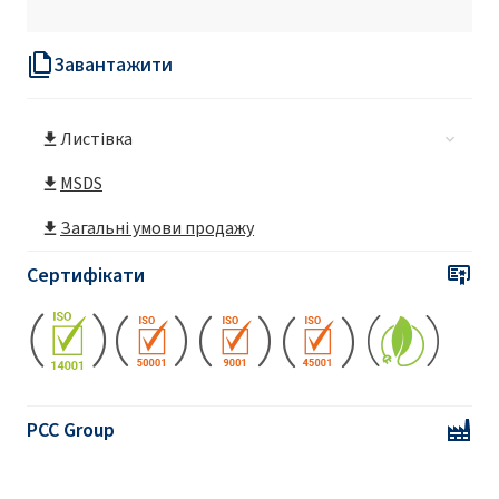
Завантажити
Листівка
MSDS
Загальні умови продажу
Сертифікати
PCC Group