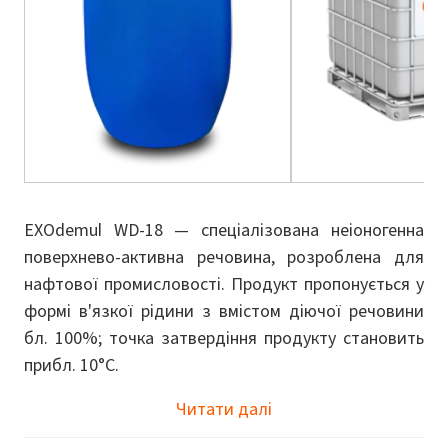
EXOdemul WD-18 — спеціалізована неіоногенна
поверхнево-активна речовина, розроблена для
нафтової промисловості. Продукт пропонується у
формі в'язкої рідини з вмістом діючої речовини
бл. 100%; точка затвердіння продукту становить
прибл. 10°C.
Читати далі