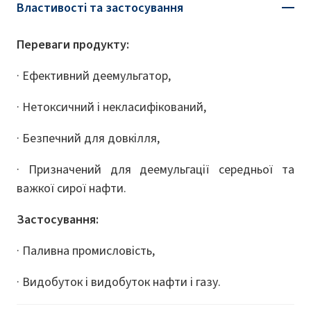
Властивості та застосування
Переваги продукту:
· Ефективний деемульгатор,
· Нетоксичний і некласифікований,
· Безпечний для довкілля,
· Призначений для деемульгації середньої та
важкої сирої нафти.
Застосування:
· Паливна промисловість,
· Видобуток і видобуток нафти і газу.