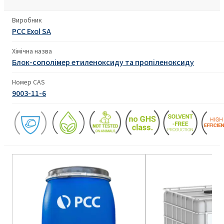
Виробник
PCC Exol SA
Хімічна назва
Блок-сополімер етиленоксиду та пропіленоксиду
Номер CAS
9003-11-6