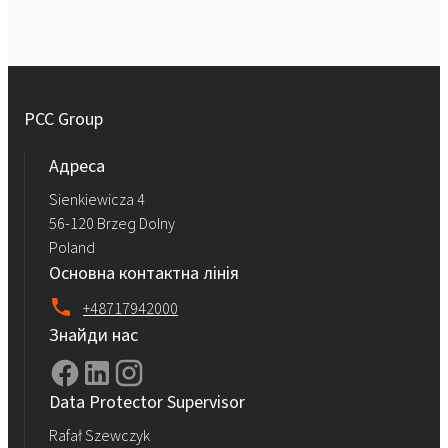
PCC Group
Адреса
Sienkiewicza 4
56-120 Brzeg Dolny
Poland
Основна контактна лінія
+48717942000
Знайди нас
Data Protector Supervisor
Rafał Szewczyk