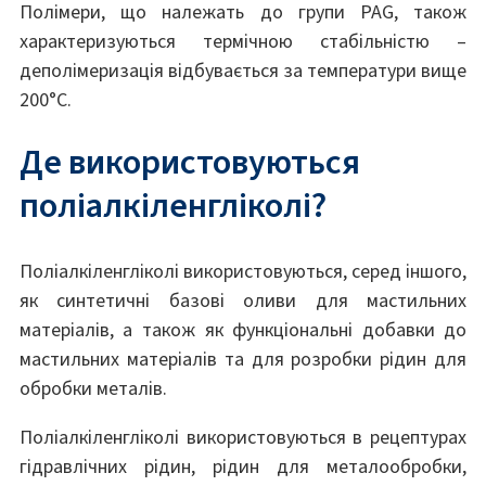
Полімери, що належать до групи PAG, також
характеризуються термічною стабільністю –
деполімеризація відбувається за температури вище
200°C.
Де використовуються
поліалкіленгліколі?
Поліалкіленгліколі використовуються, серед іншого,
як синтетичні базові оливи для мастильних
матеріалів, а також як функціональні добавки до
мастильних матеріалів та для розробки рідин для
обробки металів.
Поліалкіленгліколі використовуються в рецептурах
гідравлічних рідин, рідин для металообробки,