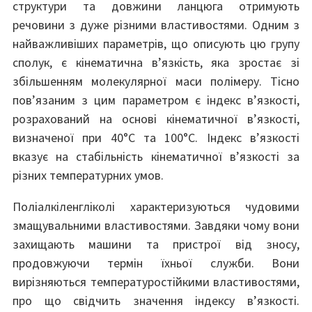
структури та довжини ланцюга отримують
речовини з дуже різними властивостями. Одним з
найважливіших параметрів, що описують цю групу
сполук, є кінематична в’язкість, яка зростає зі
збільшенням молекулярної маси полімеру. Тісно
пов’язаним з цим параметром є індекс в’язкості,
розрахований на основі кінематичної в’язкості,
визначеної при 40°C та 100°C. Індекс в’язкості
вказує на стабільність кінематичної в’язкості за
різних температурних умов.
Поліалкіленгліколі характеризуються чудовими
змащувальними властивостями. Завдяки чому вони
захищають машини та пристрої від зносу,
продовжуючи термін їхньої служби. Вони
вирізняються температуростійкими властивостями,
про що свідчить значення індексу в’язкості.