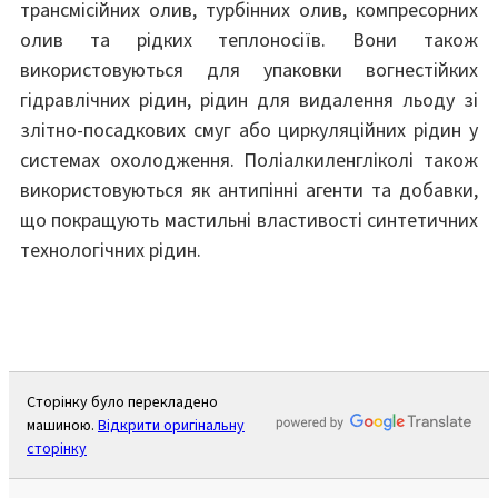
трансмісійних олив, турбінних олив, компресорних
олив та рідких теплоносіїв. Вони також
використовуються для упаковки вогнестійких
гідравлічних рідин, рідин для видалення льоду зі
злітно-посадкових смуг або циркуляційних рідин у
системах охолодження. Поліалкиленгліколі також
використовуються як антипінні агенти та добавки,
що покращують мастильні властивості синтетичних
технологічних рідин.
Сторінку було перекладено
машиною.
Відкрити оригінальну
сторінку