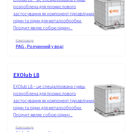
розроблена для промислового
застосування як компонент гідравлічних
рідин та рідин для металообробки.
Продукт являє собою рідину...
Композиція
PAG , Розчинний у воді
EXOlub L8
EXOlub L8 – це спеціалізована суміш,
розроблена для промислового
застосування як компонент гідравлічних
рідин та рідин для металообробки.
Продукт являє собою рідину...
Композиція