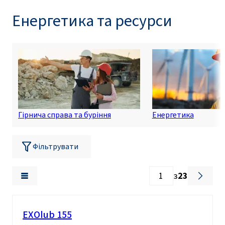
Енергетика та ресурси
Гірнича справа та буріння
Енергетика
Фільтрувати
з
23
EXOlub 155