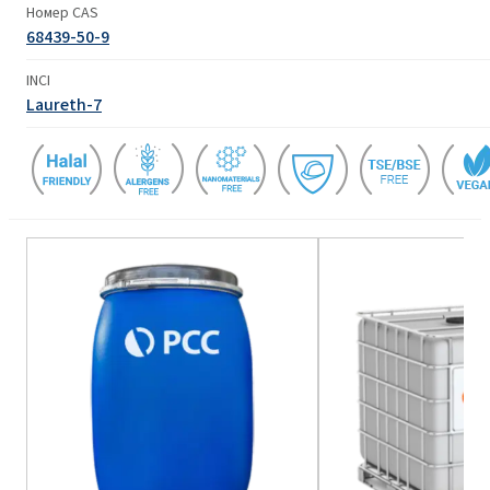
Номер CAS
68439-50-9
INCI
Laureth-7