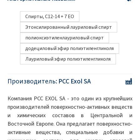
Спирты, С12-14 + 7 ЕО
Этоксилированный лауриловый спирт
полиоксиэтиленлауриловый спирт
додециловый эфир полиэтиленгликоля
Лауриловый эфир полиэтиленгликоля
Производитель:
PCC Exol SA
Компания PCC EXOL SA - это один из крупнейших
производителей поверхностно-активных веществ
и химических составов в Центральной и
Восточной Европе. Она предлагает поверхностно-
активные вещества, специальные добавки и