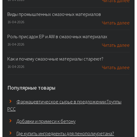
Читать далее
Виды промышленных смазочных материалов
16-04-2026
Читать далее
Роль присадок EP и AW в смазочных материалах
16-04-2026
Читать далее
Как и почему смазочные материалы стареют?
16-04-2026
Читать далее
Популярные товары
Фармацевтическое сырье в предложении Группы
PCC
Добавки и примеси к бетону
Где купить ингредиенты для пенополиуретана?