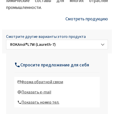
химические составы для многих отраслей
промышленности.
Смотреть продукцию
Смотрите другие варианты этого продукта
ROKAnol®L7W (Laureth-7)
ROKAnol® L10 (Laureth-10)
Спросите предложение для себя
ROKAnol® L10/80 (Laureth-10)
Форма обратной связи
ROKAnol® L2 (Laureth-2)
Показать e-mail
Показать номер тел.
ROKAnol® L2 MB (Laureth-2)