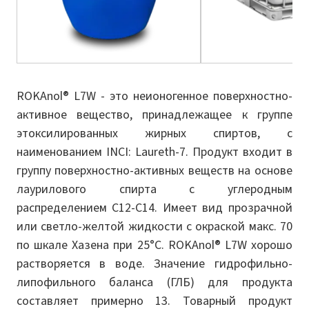
ROKAnol® L7W - это неионогенное поверхностно-
активное вещество, принадлежащее к группе
этоксилированных жирных спиртов, с
наименованием INCI: Laureth-7. Продукт входит в
группу поверхностно-активных веществ на основе
лаурилового спирта с углеродным
распределением C12-C14. Имеет вид прозрачной
или светло-желтой жидкости с окраской макс. 70
по шкале Хазена при 25°С. ROKAnol® L7W хорошо
растворяется в воде. Значение гидрофильно-
липофильного баланса (ГЛБ) для продукта
составляет примерно 13. Товарный продукт