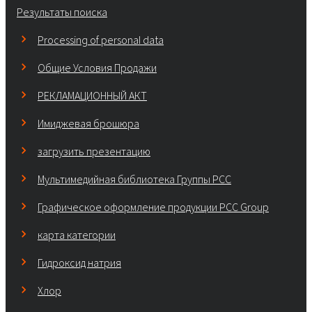
Результаты поиска
Processing of personal data
Общие Условия Продажи
РЕКЛАМАЦИОННЫЙ АКТ
Имиджевая брошюра
загрузить презентацию
Мультимедийная библиотека Группы РСС
Графическое оформление продукции PCC Group
карта категории
Гидроксид натрия
Хлор