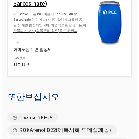
Sarcosinate)
ROKAtend LS 는 INCI 이름이 Sodium Lauroyl
Sarcosinate 인 아미노산 계면 활성제 그룹의 음이
온 성 계면 활성제입니다. 자연적으로 발생하는 화
합물과 지방산 (식물 유래 원료)을 모방 한...
구성
아미노산 계면 활성제
CAS 번호
137-16-6
또한보십시오
Chemal 2EH-5
ROKAfenol D22(에톡시화 도데실페놀)