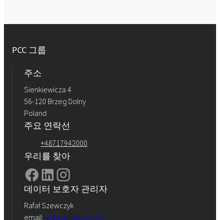
PCC 그룹
주소
Sienkiewicza 4
56-120 Brzeg Dolny
Poland
주요 연락선
+48717942000
우리를 찾아
데이터 보호자 관리자
Rafał Szewczyk
email:
iod.rokita@pcc.eu