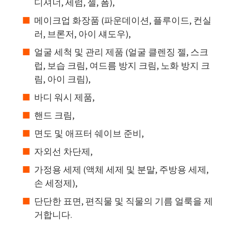
디셔너, 세럼, 젤, 폼),
메이크업 화장품 (파운데이션, 플루이드, 컨실
러, 브론저, 아이 섀도우),
얼굴 세척 및 관리 제품 (얼굴 클렌징 젤, 스크
럽, 보습 크림, 여드름 방지 크림, 노화 방지 크
림, 아이 크림),
바디 워시 제품,
핸드 크림,
면도 및 애프터 쉐이브 준비,
자외선 차단제,
가정용 세제 (액체 세제 및 분말, 주방용 세제,
손 세정제),
단단한 표면, 편직물 및 직물의 기름 얼룩을 제
거합니다.