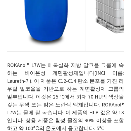
ROKAnol® L7W는 에톡실화 지방 알코올 그룹에 속
하는 비이온성 계면활성제입니다(INCI 이름:
Laureth-7.). 이 제품은 C12-C14 탄소 분포를 가진 라
우릴 알코올을 기반으로 하는 계면활성제 그룹의
일부입니다. 이것은 25 °C에서 최대 70 HU의 색상을
갖는 무색 또는 밝은 노란색 액체입니다. ROKAnol®
L7W는 물에 잘 녹습니다. 이 제품의 HLB 값은 약 13
입니다. 상용 제품은 활성 물질의 90% 이상을 포함
하고 약 100℃의 온도에서 응고합니다. 5°C