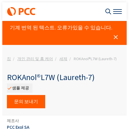
기계 번역 된 텍스트. 오류가있을 수 있습니다.
집
개인 관리 및 홈 케어
세제
ROKAnol®L7W (Laureth-7)
ROKAnol®L7W (Laureth-7)
샘플 제공
문의 보내기
제조사
PCC Exol SA