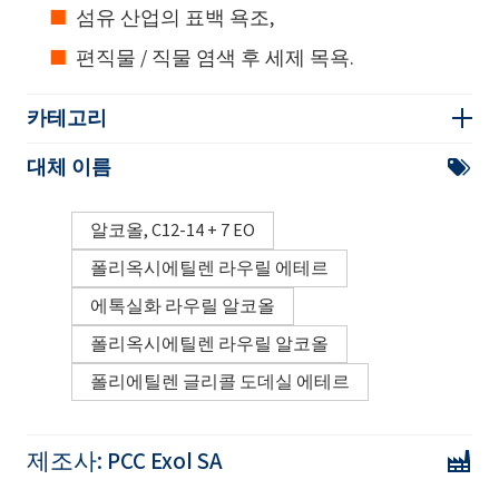
섬유 산업의 표백 욕조,
편직물 / 직물 염색 후 세제 목욕.
카테고리
대체 이름
알코올, C12-14 + 7 EO
폴리옥시에틸렌 라우릴 에테르
에톡실화 라우릴 알코올
폴리옥시에틸렌 라우릴 알코올
폴리에틸렌 글리콜 도데실 에테르
제조사:
PCC Exol SA