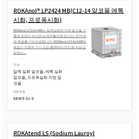
ROKAnol® L9R (Laureth-9)
ROKAnol® LP2424 MB(C12-14 알코올 에톡
시화, 프로폭시화)
ROKAnol LP2424 MB는 알콕실화된 지방 알코올 그
룹에 속하는 비이온성 계면활성제 입니다. 천연 유
래 원료를 기반으로합니다. ROKAnol LP2424 MB의
원료는 인증된 기니 오일 플랜테이션의 팜 커널 오
일에서...
구성
알콕 실화 알코올, 에톡 실화
알코올, 프로폭실화 지방 알
코올
CAS 번호
68439-51-0
ROKAtend LS (Sodium Lauroyl