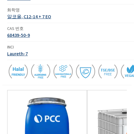
화학명
알코올, C12-14 + 7 EO
CAS 번호
68439-50-9
INCI
Laureth-7