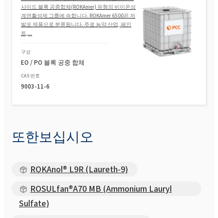
사이드 블록 공중합체(ROKAmer) 유형의 비이온성
계면활성제 그룹에 속합니다. ROKAmer 6500은 저
발포 제품으로 분류됩니다. 주로 농약 산업, 페인
트,...
구성
EO / PO 블록 공중 합체
CAS 번호
9003-11-6
또한보십시오
ROKAnol® L9R (Laureth-9)
ROSULfan®A70 MB (Ammonium Lauryl
Sulfate)