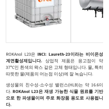
ROKAnol L23은
INCI: Laureth-23이라는 비이온성
계면활성제입니다.
상업적 제품은 응고점이 약
37°C인 흰색의 왁스 같은 고체 형태입니다. 물, 특히
따뜻한 물(제품의 어는점 이상)에 잘 녹습니다.
생성물의 친수성-소수성 밸런스(HLB)는 약 16.6이
다.
ROKAnol L23은 재생 가능한 식물 원료를 기반
으로 한 파생물이며 주로 화장품 용도로 사용됩니
다.