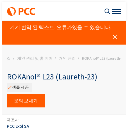
기계 번역 된 텍스트. 오류가있을 수 있습니다.
집
개인 관리 및 홈 케어
개인 관리
ROKAnol® L23 (Laureth-23)
ROKAnol® L23 (Laureth-23)
샘플 제공
문의 보내기
제조사
PCC Exol SA