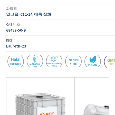
화학명
알코올, C12-14, 에톡 실화
CAS 번호
68439-50-9
INCI
Laureth-23