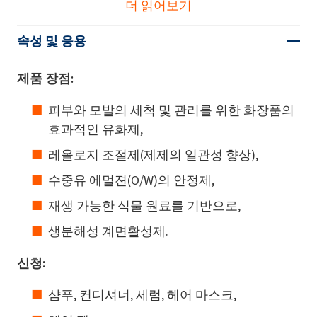
더 읽어보기
속성 및 응용
제품 장점:
피부와 모발의 세척 및 관리를 위한 화장품의
효과적인 유화제,
레올로지 조절제(제제의 일관성 향상),
수중유 에멀젼(O/W)의 안정제,
재생 가능한 식물 원료를 기반으로,
생분해성 계면활성제.
신청:
샴푸, 컨디셔너, 세럼, 헤어 마스크,