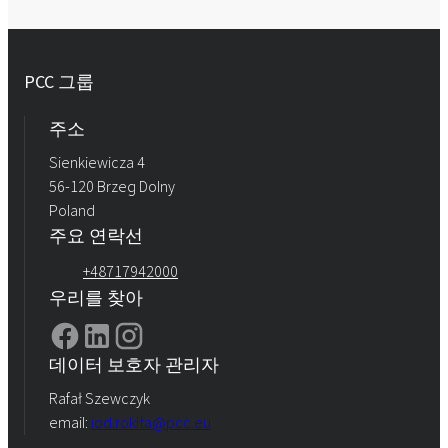
PCC 그룹
주소
Sienkiewicza 4
56-120 Brzeg Dolny
Poland
주요 연락선
+48717942000
우리를 찾아
데이터 보호자 관리자
Rafał Szewczyk
email:
iod.rokita@pcc.eu