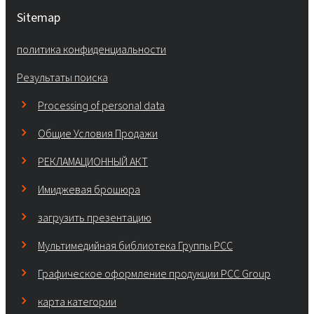
Sitemap
политика конфиденциальности
Результаты поиска
Processing of personal data
Общие Условия Продажи
РЕКЛАМАЦИОННЫЙ АКТ
Имиджевая брошюра
загрузить презентацию
Мультимедийная библиотека Группы РСС
Графическое оформление продукции PCC Group
карта категории