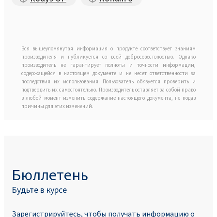
Вся вышеупомянутая информация о продукте соответствует знаниям
производителя и публикуется со всей добросовествностью. Однако
производитель не гарантирует полноты и точности информации,
содержащейся в настоящем документе и не несет ответственности за
последствия их использования. Пользователь обязуется проверить и
подтвердить их самостоятельно. Производитель оставляет за собой право
в любой момент изменить содержание настоящего документа, не подав
причины для этих изменений.
Бюллетень
Будьте в курсе
Зарегистрируйтесь, чтобы получать информацию о