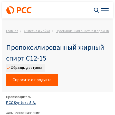
Главная
Очистка и мойка
Промышленная очистка и промывка
Пропоксилированный жирный
спирт C12-15
Образцы доступны
Спросите о продукте
Производитель
PCC Synteza S.A.
Химическое название