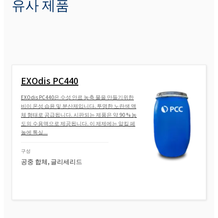
유사 제품
EXOdis PC440
EXOdis PC440은 수성 안료 농축 물을 만들기위한
비이 온성 습윤 및 분산제입니다. 투명한 노란색 액
체 형태로 공급됩니다. 시판되는 제품은 약 90 % 농
도의 수용액으로 제공됩니다. 이 제제에는 알킬 페
놀에 톡실...
구성
공중 합체, 글리세리드