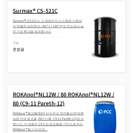
Surmax® CS-521C
Surmax®CS-521C는 고 알칼리성 시스템에 사용되
어 탁월한 세정력과 <60 ° C (140 ° F)의 온도에서 낮
은 기포 특성을 제공합니다.
구성
혼합물
ROKAnol®NL12W / 80 ROKAnol®NL12W /
80 (C9-11 Pareth-12)
ROKAnol ® NL12W/80은 비이온성 계면활성제(에톡
실화 지방 알코올, INCI 이름: C9-11 Pareth-12)에 속
합니다. 이 제품은 C9-C11 알코올을 기반으로 하는
ROKAnol ® NL 시리즈에...