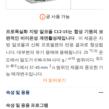
곧 사용 가능
프로폭실화 지방 알코올 C12-15는 합성 기원의 보
편적인 비이온성 계면활성제입니다
. 이 제품은 지
방 알코올과 산화 프로필렌의 반응 결과로 형성됩
℃의
니다. 대부분의 유기 용매에 용해됩니다. 25
온
㎤의
점도
도에서 밀도가 0.96-0.94 사이 g /
범위이다.
는 40 0
2
C에서 37-45 mm
/s 범위인 제품의 중요한 기
능 매개변수입니다.
더 읽어보기
속성 및 응용
속성 및 응용 프로그램