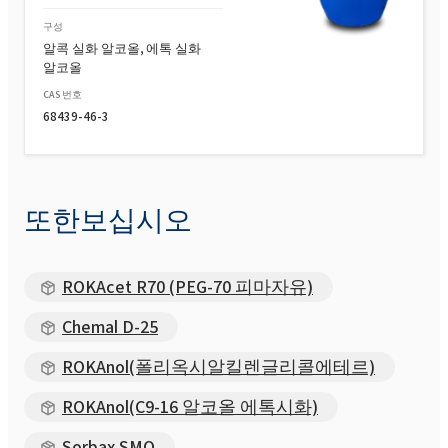
구성
알콕 실화 알코올, 에톡 실화
알코올
CAS 번호
68439-46-3
또한보십시오
ROKAcet R70 (PEG-70 피마자유)
Chemal D-25
ROKAnol(폴리옥시알킬렌글리콜에테르)
ROKAnol(C9-16 알코올 에톡시화)
Sorbax SMO