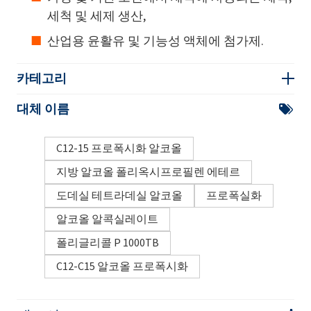
세척 및 세제 생산,
산업용 윤활유 및 기능성 액체에 첨가제.
카테고리
대체 이름
C12-15 프로폭시화 알코올
지방 알코올 폴리옥시프로필렌 에테르
도데실 테트라데실 알코올
프로폭실화
알코올 알콕실레이트
폴리글리콜 P 1000TB
C12-C15 알코올 프로폭시화