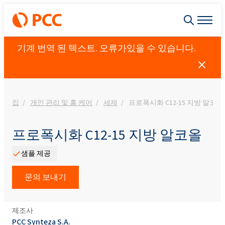
기계 번역 된 텍스트. 오류가있을 수 있습니다.
집
개인 관리 및 홈 케어
세제
프로폭시화 C12-15 지방 알코올
프로폭시화 C12-15 지방 알코올
샘플 제공
문의 보내기
제조사
PCC Synteza S.A.