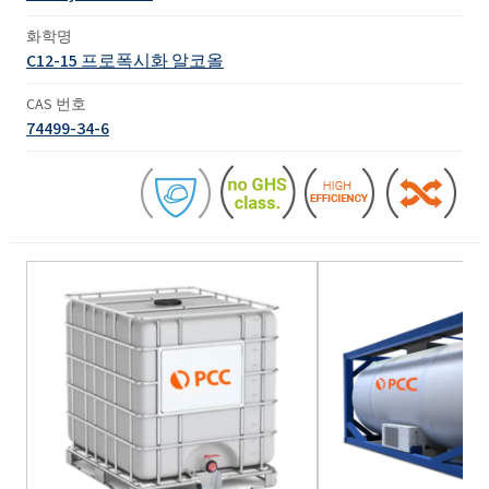
화학명
C12-15 프로폭시화 알코올
CAS 번호
74499-34-6