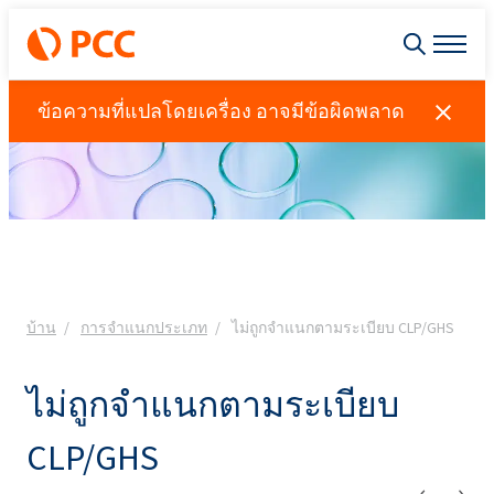
ข้อความที่แปลโดยเครื่อง อาจมีข้อผิดพลาด
บ้าน
การจำแนกประเภท
ไม่ถูกจำแนกตามระเบียบ CLP/GHS
ไม่ถูกจำแนกตามระเบียบ
CLP/GHS