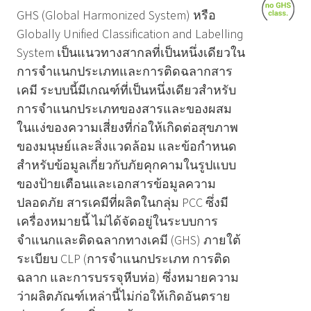
GHS (Global Harmonized System) หรือ
Globally Unified Classification and Labelling
System เป็นแนวทางสากลที่เป็นหนึ่งเดียวใน
การจำแนกประเภทและการติดฉลากสาร
เคมี ระบบนี้มีเกณฑ์ที่เป็นหนึ่งเดียวสำหรับ
การจำแนกประเภทของสารและของผสม
ในแง่ของความเสี่ยงที่ก่อให้เกิดต่อสุขภาพ
ของมนุษย์และสิ่งแวดล้อม และข้อกำหนด
สำหรับข้อมูลเกี่ยวกับภัยคุกคามในรูปแบบ
ของป้ายเตือนและเอกสารข้อมูลความ
ปลอดภัย สารเคมีที่ผลิตในกลุ่ม PCC ซึ่งมี
เครื่องหมายนี้ ไม่ได้จัดอยู่ในระบบการ
จำแนกและติดฉลากทางเคมี (GHS) ภายใต้
ระเบียบ CLP (การจำแนกประเภท การติด
ฉลาก และการบรรจุหีบห่อ) ซึ่งหมายความ
ว่าผลิตภัณฑ์เหล่านี้ไม่ก่อให้เกิดอันตราย