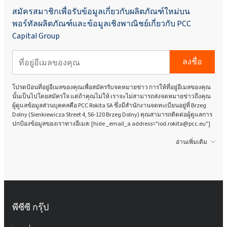
สมัครสมาชิกเพื่อรับข้อมูลเกี่ยวกับผลิตภัณฑ์ใหม่บน
พอร์ทัลผลิตภัณฑ์และข้อมูลเชิงพาณิชย์เกี่ยวกับ PCC
Capital Group
ลงชื่อ
โปรดป้อนที่อยู่อีเมลของคุณเพื่อสมัครรับจดหมายข่าว การให้ที่อยู่อีเมลของคุณ
นั้นเป็นไปโดยสมัครใจ แต่ถ้าคุณไม่ให้ เราจะไม่สามารถส่งจดหมายข่าวถึงคุณ
ผู้ดูแลข้อมูลส่วนบุคคลคือ PCC Rokita SA ซึ่งมีสำนักงานจดทะเบียนอยู่ที่ Brzeg
Dolny (Sienkiewicza Street 4, 56-120 Brzeg Dolny) คุณสามารถติดต่อผู้ดูแลการ
ปกป้องข้อมูลของเราทางอีเมล: [hide _email_a address="iod.rokita@pcc.eu"]
อ่านเพิ่มเติม
พีซีซี กรุ๊ป