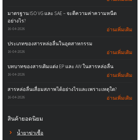
มาตรฐาน ISO VG และ SAE – จะตีความค่าความหนืด
อย่างไร?
16-04-2026
อ่านเพิ่มเติม
ประเภทของสารหล่อลื่นในอุตสาหกรรม
16-04-2026
อ่านเพิ่มเติม
บทบาทของสารเติมแต่ง EP และ AW ในสารหล่อลื่น
16-04-2026
อ่านเพิ่มเติม
สารหล่อลื่นเสื่อมสภาพได้อย่างไรและเพราะเหตุใด?
16-04-2026
อ่านเพิ่มเติม
สินค้ายอดนิยม
น้ำยาฆ่าเชื้อ