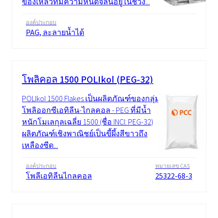
ของเหลวที่มีความหนืดจลน์อยู่ในช่วง...
องค์ประกอบ
PAG, ละลายน้ำได้
โพลิคอล 1500 POLIkol (PEG-32)
POLIkol 1500 Flakes เป็นผลิตภัณฑ์ของกลุ่ม
โพลิออกซีเอทิลีน-ไกลคอล - PEG ที่มีน้ำ
หนักโมเลกุลเฉลี่ย 1500 (ชื่อ INCI: PEG-32)
ผลิตภัณฑ์เชิงพาณิชย์เป็นขี้ผึ้งสีขาวถึง
เหลืองซีด...
องค์ประกอบ
หมายเลข CAS
โพลีเอทิลีนไกลคอล
25322-68-3