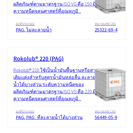
ผลิตภัณฑ์ตามมาตรฐาน ISO VG คือ 150 มี
ความหนืดจลนศาสตร์ที่อุณหภูมิ...
องค์ประกอบ
หมายเลข CAS
PAG, ไม่ละลายน้ำ
25322-69-4
Rokolub® 220 (PAG)
Rokolub® 220 ใช้เป็นน้ำมันพื้นฐานหรือสาร
เติมแต่งสำหรับสูตรน้ำมันหล่อลื่น ละลาย
น้ำได้บางส่วน ระดับความหนืดของ
ผลิตภัณฑ์ตามมาตรฐาน ISO VG คือ 220 มี
ความหนืดจลนศาสตร์ที่อุณหภูมิ...
องค์ประกอบ
หมายเลข CAS
PAG, PAG . ที่ละลายน้ำได้บางส่วน
56449-05-9