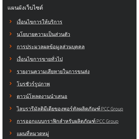
แผนผังเว็บไซต์
เงื่อนไขการให้บริการ
นโยบายความเป็นส่วนตัว
การประมวลผลข้อมูลส่วนบุคคล
เงื่อนไขการขายทั่วไป
รายงานความเสียหายในการขนส่ง
โบรชัวร์รูปภาพ
ดาวน์โหลดงานนำเสนอ
ไลบรารีมัลติมีเดียของพอร์ทัลผลิตภัณฑ์ PCC Group
การออกแบบกราฟิกสำหรับผลิตภัณฑ์ PCC Group
แผนที่หมวดหมู่