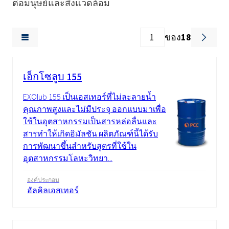
ต่อมนุษย์และสิ่งแวดล้อม
ของ
18
เอ็กโซลูบ 155
EXOlub 155 เป็นเอสเทอร์ที่ไม่ละลายน้ำ
คุณภาพสูงและไม่มีประจุ ออกแบบมาเพื่อ
ใช้ในอุตสาหกรรมเป็นสารหล่อลื่นและ
สารทำให้เกิดอิมัลชัน ผลิตภัณฑ์นี้ได้รับ
การพัฒนาขึ้นสำหรับสูตรที่ใช้ใน
อุตสาหกรรมโลหะวิทยา...
องค์ประกอบ
อัลคิลเอสเทอร์