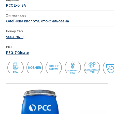
PCC Exol SA
Хімічна назва
Олеїнова кислота, етоксильована
Номер CAS
9004-96-0
INCI
PEG-7 Oleate