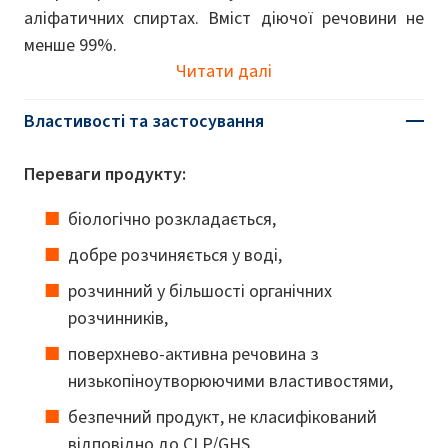
аліфатичних спиртах. Вміст діючої речовини не
менше 99%.
Читати далі
Властивості та застосування
Переваги продукту:
біологічно розкладається,
добре розчиняється у воді,
розчинний у більшості органічних
розчинників,
поверхнево-активна речовина з
низькопіноутворюючими властивостями,
безпечний продукт, не класифікований
відповідно до CLP/GHS.