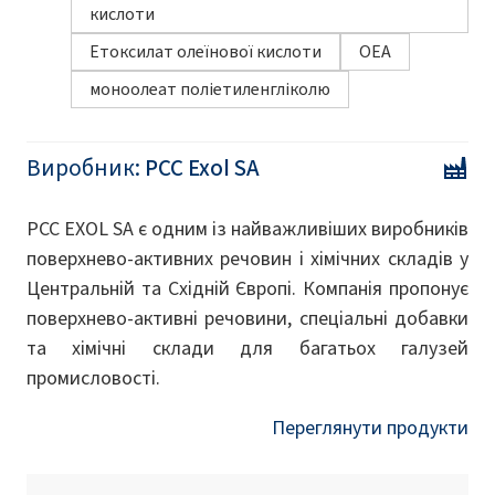
кислоти
Етоксилат олеїнової кислоти
OEA
моноолеат поліетиленгліколю
Виробник:
PCC Exol SA
PCC EXOL SA є одним із найважливіших виробників
поверхнево-активних речовин і хімічних складів у
Центральній та Східній Європі. Компанія пропонує
поверхнево-активні речовини, спеціальні добавки
та хімічні склади для багатьох галузей
промисловості.
Переглянути продукти