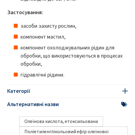
Застосування:
засоби захисту рослин,
компонент мастил,
компонент охолоджувальних рідин для
обробки, що використовуються в процесах
обробки,
гідравлічні рідини.
Категорії
Альтернативні назви
Олеїнова кислота, етоксильована
Поліетиленглікольовий ефір олеїнової