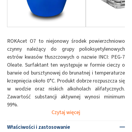
ROKAcet O7 to niejonowy środek powierzchniowo
czynny należący do grupy polioksyetylenowych
estrów kwasów tłuszczowych o nazwie INCI: PEG-7
Oleate. Surfaktant ten występuje w formie cieczy o
barwie od bursztynowej do brunatnej i temperaturze
krzepnięcia około 0°C. Produkt dobrze rozpuszcza się
w wodzie oraz niskich alkoholach alifatycznych.
Zawartość substancji aktywnej wynosi minimum
99%.
Czytaj więcej
Właściwości i zastosowanie