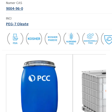
Numer CAS
9004-96-0
INCI
PEG-7 Oleate