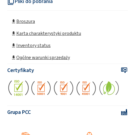
Pliki do pobrania
Broszura
Karta charakterystyki produktu
Inventory status
Ogólne warunki sprzedaży
Certyfikaty
Grupa PCC