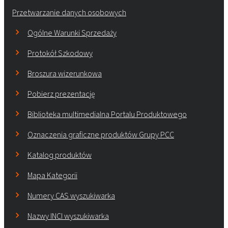
Przetwarzanie danych osobowych
Ogólne Warunki Sprzedaży
Protokół Szkodowy
Broszura wizerunkowa
Pobierz prezentację
Biblioteka multimedialna Portalu Produktowego
Oznaczenia graficzne produktów Grupy PCC
Katalog produktów
Mapa Kategorii
Numery CAS wyszukiwarka
Nazwy INCI wyszukiwarka