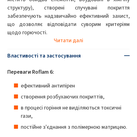
структуру), створені спучувані покриття
забезпечують надзвичайно ефективний захист,
що дозволяє відповідати суворим критеріям
щодо горючості.
Читати далі
Властивості та застосування
Переваги Roflam 6:
ефективний антипірен
створення розбухаючих покриттів,
в процесі горіння не виділяються токсичні
гази,
постійне з'єднання з полімерною матрицею.