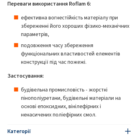
Переваги використання Roflam 6:
ефективна вогнестійкість матеріалу при
збереженні його хороших фізико-механічних
параметрів,
подовження часу збереження
функціональних властивостей елементів
конструкції під час пожежі.
Застосування:
будівельна промисловість - жорсткі
пінополіуретани, будівельні матеріали на
основі епоксидних, вінілефірних і
ненасичених поліефірних смол.
Категорії