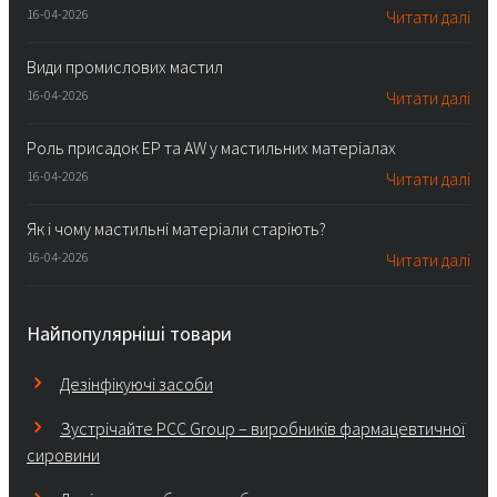
16-04-2026
Читати далі
Види промислових мастил
16-04-2026
Читати далі
Роль присадок EP та AW у мастильних матеріалах
16-04-2026
Читати далі
Як і чому мастильні матеріали старіють?
16-04-2026
Читати далі
Найпопулярніші товари
Дезінфікуючі засоби
Зустрічайте PCC Group – виробників фармацевтичної
сировини