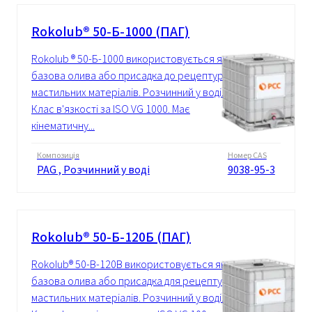
Rokolub® 50-Б-1000 (ПАГ)
Rokolub ® 50-Б-1000 використовується як
базова олива або присадка до рецептур
мастильних матеріалів. Розчинний у воді.
Клас в'язкості за ISO VG 1000. Має
кінематичну...
Композиція
Номер CAS
PAG , Розчинний у воді
9038-95-3
Rokolub® 50-Б-120Б (ПАГ)
Rokolub® 50-B-120B використовується як
базова олива або присадка для рецептур
мастильних матеріалів. Розчинний у воді.