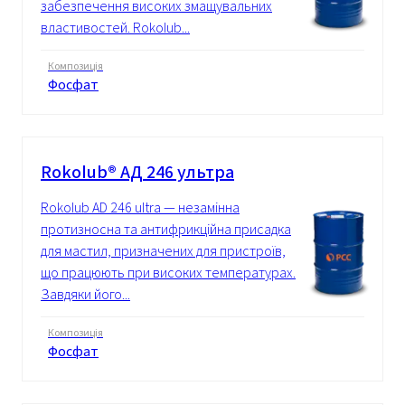
забезпечення високих змащувальних
властивостей. Rokolub...
Композиція
Фосфат
Rokolub® АД 246 ультра
Rokolub AD 246 ultra — незамінна
протизносна та антифрикційна присадка
для мастил, призначених для пристроїв,
що працюють при високих температурах.
Завдяки його...
Композиція
Фосфат