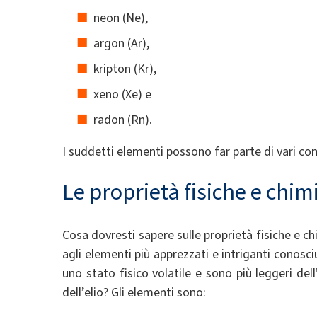
neon (Ne),
argon (Ar),
kripton (Kr),
xeno (Xe) e
radon (Rn).
I suddetti elementi possono far parte di vari com
Le proprietà fisiche e chim
Cosa dovresti sapere sulle proprietà fisiche e 
agli elementi più apprezzati e intriganti conosc
uno stato fisico volatile e sono più leggeri del
dell’elio? Gli elementi sono: