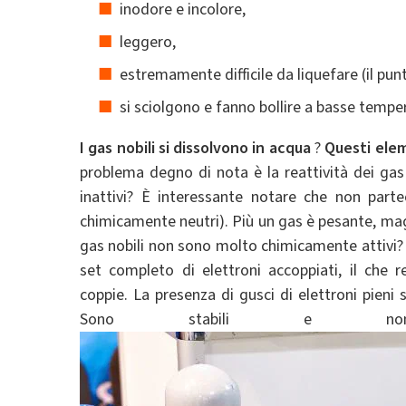
inodore e incolore,
leggero,
estremamente difficile da liquefare (il pun
si sciolgono e fanno bollire a basse tempe
I gas nobili si dissolvono in acqua
?
Questi elem
problema degno di nota è la reattività dei gas 
inattivi? È interessante notare che non parte
chimicamente neutri). Più un gas è pesante, magg
gas nobili non sono molto chimicamente attivi? C
set completo di elettroni accoppiati, il che
coppie. La presenza di gusci di elettroni pieni
Sono stabili e non at