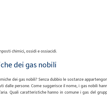
posti chimici, ossidi e ossiacidi.
iche dei gas nobili
chimiche dei gas nobili? Senza dubbio le sostanze appartengo
iuti dalle persone. Come suggerisce il nome, i gas nobili han
l’aria. Quali caratteristiche hanno in comune i gas del grup