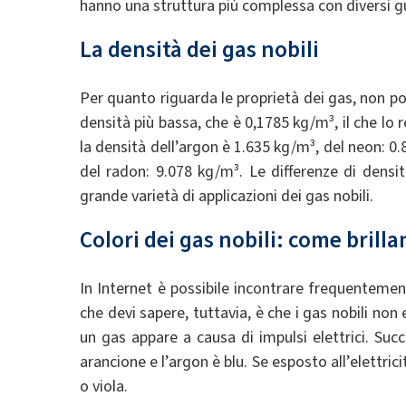
hanno una struttura più complessa con diversi gu
La densità dei gas nobili
Per quanto riguarda le proprietà dei gas, non pos
densità più bassa, che è 0,1785 kg/m³, il che lo r
la densità dell’argon è 1.635 kg/m³, del neon: 0
del radon: 9.078 kg/m³. Le differenze di densi
grande varietà di applicazioni dei gas nobili.
Colori dei gas nobili: come brilla
In Internet è possibile incontrare frequentemen
che devi sapere, tuttavia, è che i gas nobili non
un gas appare a causa di impulsi elettrici. Succ
arancione e l’argon è blu. Se esposto all’elettric
o viola.