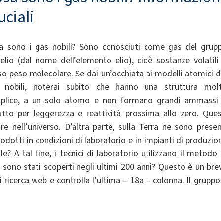
uciali
a sono i gas nobili? Sono conosciuti come gas del grup
l’elio (dal nome dell’elemento elio), cioè sostanze volatili
so peso molecolare. Se dai un’occhiata ai modelli atomici d
 nobili, noterai subito che hanno una struttura mol
plice, a un solo atomo e non formano grandi ammassi
utto per leggerezza e reattività prossima allo zero. Ques
 nell’universo. D’altra parte, sulla Terra ne sono presen
odotti in condizioni di laboratorio e in impianti di produzio
 A tal fine, i tecnici di laboratorio utilizzano il metodo 
ili sono stati scoperti negli ultimi 200 anni? Questo è un bre
 ricerca web e controlla l’ultima – 18a – colonna. Il gruppo