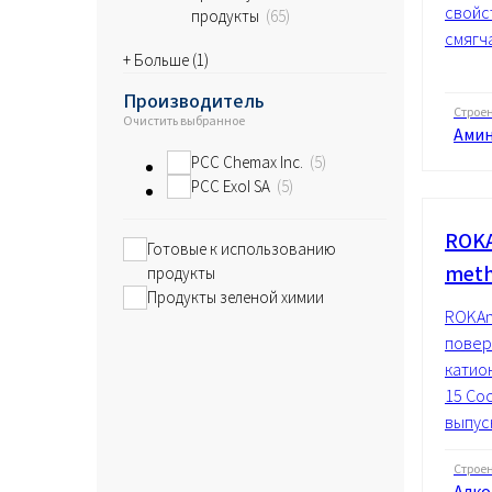
свойс
продукты
65
смягч
+ Больше (
1
)
Производитель
Строе
Очистить выбранное
Ами
PCC Chemax Inc.
5
PCC Exol SA
5
ROKA
Готовые к использованию
meth
продукты
Продукты зеленой химии
ROKAm
повер
катион
15 Co
выпуск
Строе
Алко