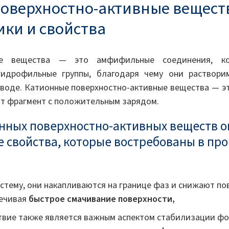
оверхностно-активные вещест
ики и свойства
ные вещества — это амфифильные соединения, к
гидрофильные группы, благодаря чему они растворим
в воде. Катионные поверхностно-активные вещества — э
ют фрагмент с положительным зарядом.
онных поверхностно-активных веществ 
е свойства, которые востребованы в п
стему, они накапливаются на границе фаз и снижают по
печивая
быстрое смачивание поверхности,
вие также является важным аспектом стабилизации фо