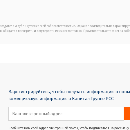
зводителя и публикуется со всей добросовествностью. Однако производитель не гарантиру
ель обязуется проверить и подтвердить их самостоятельно. Производитель оставляет за с
Зарегистрируйтесь, чтобы получать информацию о новых
коммерческую информацию о Капитал Группе PCC
Сообщите нам свой адрес электронной почты, чтобы подписаться на рассылку