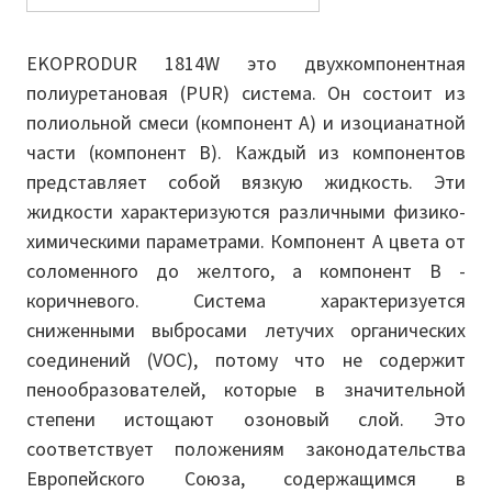
EKOPRODUR 1814W это двухкомпонентная
полиуретановая (PUR) система. Он состоит из
полиольной смеси (компонент A) и изоцианатной
части (компонент B). Каждый из компонентов
представляет собой вязкую жидкость. Эти
жидкости характеризуются различными физико-
химическими параметрами. Компонент A цвета от
соломенного до желтого, а компонент B -
коричневого. Система характеризуется
сниженными выбросами летучих органических
соединений (VOC), потому что не содержит
пенообразователей, которые в значительной
степени истощают озоновый слой. Это
соответствует положениям законодательства
Европейского Союза, содержащимся в