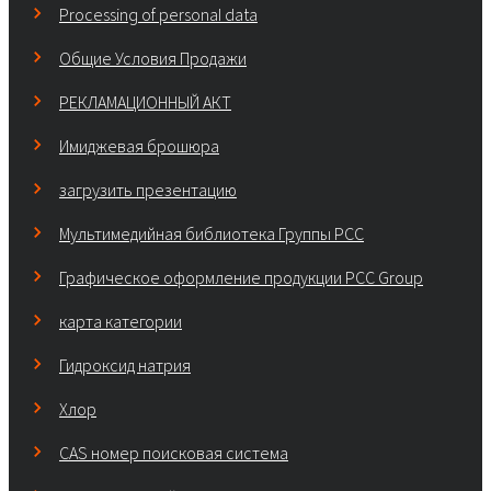
Processing of personal data
Общие Условия Продажи
РЕКЛАМАЦИОННЫЙ АКТ
Имиджевая брошюра
загрузить презентацию
Мультимедийная библиотека Группы РСС
Графическое оформление продукции PCC Group
карта категории
Гидроксид натрия
Хлор
CAS номер поисковая система