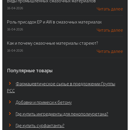
Виды промышленных смазочных материалов
16-04-2026
Читать далее
Роль присадок EP и AW в смазочных материалах
16-04-2026
Читать далее
Как и почему смазочные материалы стареют?
16-04-2026
Читать далее
Популярные товары
Фармацевтическое сырье в предложении Группы
PCC
Добавки и примеси к бетону
Где купить ингредиенты для пенополиуретана?
Где купить сурфактанты?