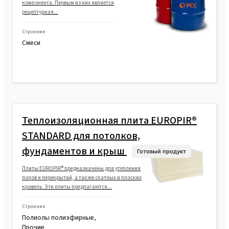
компонента. Первым из них является
рецептурная...
Строение
Смеси
Теплоизоляционная плита EUROPIR®
STANDARD для потолков,
фундаментов и крыш
Готовый продукт
Плиты EUROPIR® предназначены для утепления
полов и перекрытий, а также скатных и плоских
кровель. Эти плиты предлагаются...
Строение
Полиолы полиэфирные,
Прочие