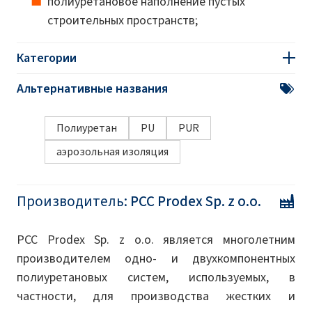
полиуретановое наполнение пустых
строительных пространств;
Категории
Альтернативные названия
Полиуретан
PU
PUR
аэрозольная изоляция
Производитель:
PCC Prodex Sp. z o.o.
PCC Prodex Sp. z o.o. является многолетним
производителем одно- и двухкомпонентных
полиуретановых систем, используемых, в
частности, для производства жестких и