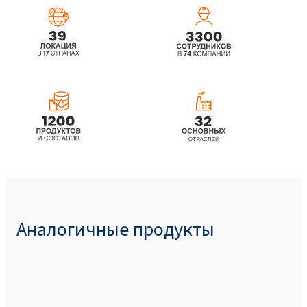
Ekoprodur® 4540W Полиуретановая
система
Аналогичные продукты