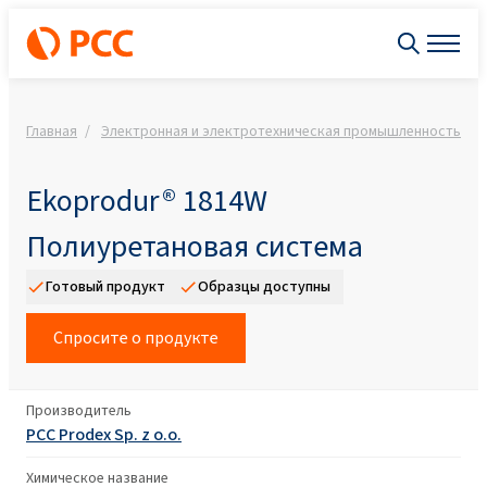
Главная
Электронная и электротехническая промышленность
Ekoprodur® 1814W
Полиуретановая система
Готовый продукт
Образцы доступны
Спросите о продукте
Производитель
PCC Prodex Sp. z o.o.
Химическое название