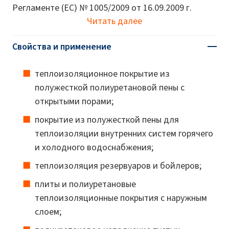
Регламенте (ЕС) № 1005/2009 от 16.09.2009 г.
Читать далее
Свойства и применение
теплоизоляционное покрытие из
полужесткой полиуретановой пены с
открытыми порами;
покрытие из полужесткой пены для
теплоизоляции внутренних систем горячего
и холодного водоснабжения;
теплоизоляция резервуаров и бойлеров;
плиты и полиуретановые
теплоизоляционные покрытия с наружным
слоем;