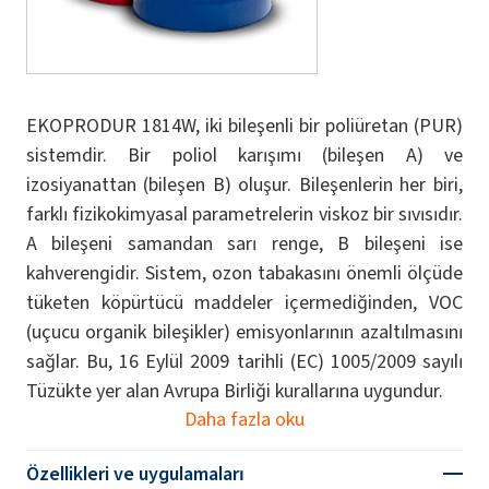
EKOPRODUR 1814W, iki bileşenli bir poliüretan (PUR)
sistemdir. Bir poliol karışımı (bileşen A) ve
izosiyanattan (bileşen B) oluşur. Bileşenlerin her biri,
farklı fizikokimyasal parametrelerin viskoz bir sıvısıdır.
A bileşeni samandan sarı renge, B bileşeni ise
kahverengidir. Sistem, ozon tabakasını önemli ölçüde
tüketen köpürtücü maddeler içermediğinden, VOC
(uçucu organik bileşikler) emisyonlarının azaltılmasını
sağlar. Bu, 16 Eylül 2009 tarihli (EC) 1005/2009 sayılı
Tüzükte yer alan Avrupa Birliği kurallarına uygundur.
Daha fazla oku
Özellikleri ve uygulamaları