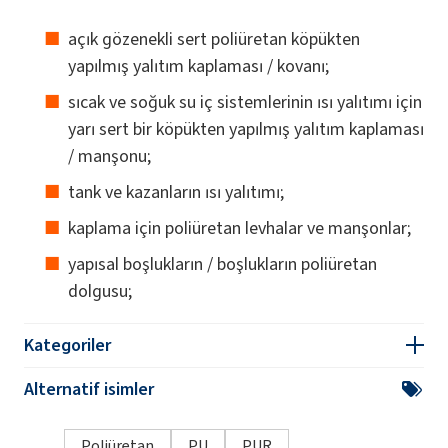
açık gözenekli sert poliüretan köpükten
yapılmış yalıtım kaplaması / kovanı;
sıcak ve soğuk su iç sistemlerinin ısı yalıtımı için
yarı sert bir köpükten yapılmış yalıtım kaplaması
/ manşonu;
tank ve kazanların ısı yalıtımı;
kaplama için poliüretan levhalar ve manşonlar;
yapısal boşlukların / boşlukların poliüretan
dolgusu;
Kategoriler
Alternatif isimler
Poliüretan
PU
PUR