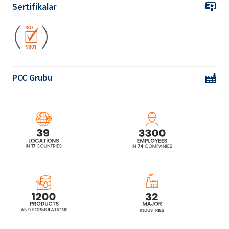
Sertifikalar
Ekoprodur® 1331B2 Poliüretan sistem
Ekoprodur® 2232W Poliüretan sistem
PCC Grubu
Ekoprodur® 3050W2 Poliüretan sistem
Ekoprodur® 4540W Poliüretan sistem