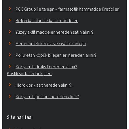
PCC Group ile tanışın – farmasötik hammadde üreticileri
Beton katkıları ve katkı maddeleri
Yüzey aktif maddeler nereden satın alınır?
Membran elektrolizi ve cıva teknolojisi
Poliüretan köpük bileşenleri nereden alınır?
Sodyum hidroksit nereden alınır?
Kostik soda tedarikçileri.
Hidroklorik asit nereden alınır?
Sodyum hipoklorit nereden alınır?
Site haritası