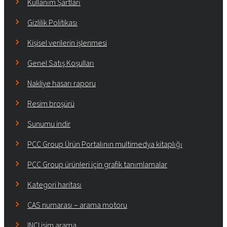
Kullanım Şartları
Gizlilik Politikası
Kişisel verilerin işlenmesi
Genel Satış Koşulları
Nakliye hasarı raporu
Resim broşürü
Sunumu indir
PCC Group Ürün Portalının multimedya kitaplığı
PCC Group ürünleri için grafik tanımlamalar
Kategori haritası
CAS numarası – arama motoru
INCI isim arama