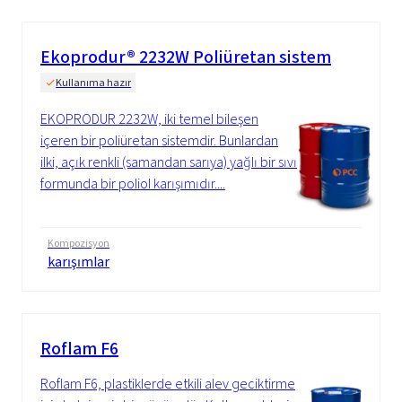
Ekoprodur® 2232W Poliüretan sistem
Kullanıma hazır
EKOPRODUR 2232W, iki temel bileşen
içeren bir poliüretan sistemdir. Bunlardan
ilki, açık renkli (samandan sarıya) yağlı bir sıvı
formunda bir poliol karışımıdır....
Kompozisyon
karışımlar
Roflam F6
Roflam F6, plastiklerde etkili alev geciktirme