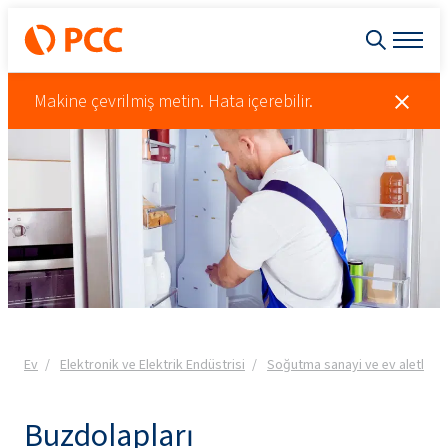
Makine çevrilmiş metin. Hata içerebilir.
Ev
Elektronik ve Elektrik Endüstrisi
Soğutma sanayi ve ev aletleri
Buzdolapları