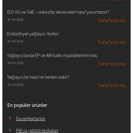
ISO VG ve SAE – viskozite dereceleri nasıl yorumlanır?
16-04-2026
Daha fazla oku
Endüstriyel yağlayıcı türleri
16-04-2026
Daha fazla oku
Yağlayıcılarda EP ve AW katkı maddelerinin rolü
16-04-2026
Daha fazla oku
Yağlayıcılar nasıl ve neden eskir?
16-04-2026
Daha fazla oku
En popüler ürünler
Dezenfektanlar
PIR ısı yalıtım levhaları