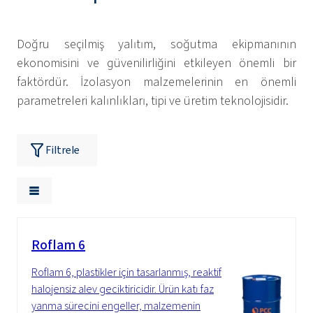
Doğru seçilmiş yalıtım, soğutma ekipmanının
ekonomisini ve güvenilirliğini etkileyen önemli bir
faktördür. İzolasyon malzemelerinin en önemli
parametreleri kalınlıkları, tipi ve üretim teknolojisidir.
Filtrele
Roflam 6
Roflam 6, plastikler için tasarlanmış, reaktif
halojensiz alev geciktiricidir. Ürün katı faz
yanma sürecini engeller, malzemenin