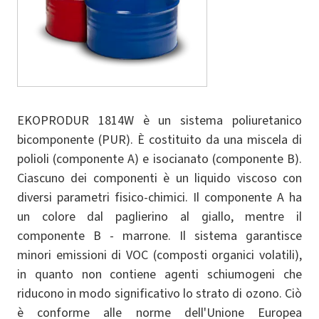
EKOPRODUR 1814W è un sistema poliuretanico
bicomponente (PUR). È costituito da una miscela di
polioli (componente A) e isocianato (componente B).
Ciascuno dei componenti è un liquido viscoso con
diversi parametri fisico-chimici. Il componente A ha
un colore dal paglierino al giallo, mentre il
componente B - marrone. Il sistema garantisce
minori emissioni di VOC (composti organici volatili),
in quanto non contiene agenti schiumogeni che
riducono in modo significativo lo strato di ozono. Ciò
è conforme alle norme dell'Unione Europea