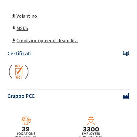
Volantino
Ekoprodur® 0612B2 Sistema poliuretanico
MSDS
Ekoprodur® 1112B2 Sistema poliuretanico
Condizioni generali di vendita
Certificati
Ekoprodur® 1331B2 Sistema poliuretanico
Ekoprodur® 2232W Sistema poliuretano
Gruppo PCC
Ekoprodur® 3050W2 Sistema poliuretano
Ekoprodur® 4540W Sistema poliuretano