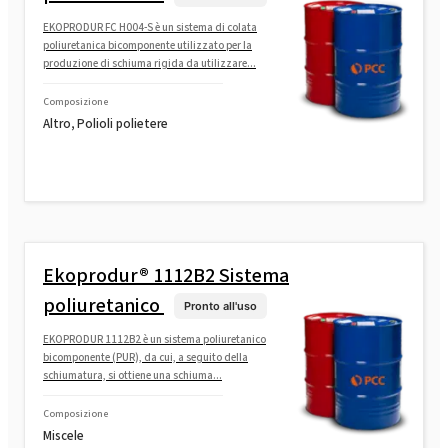
EKOPRODUR FC H004-S è un sistema di colata
poliuretanica bicomponente utilizzato per la
produzione di schiuma rigida da utilizzare...
Composizione
Altro, Polioli polietere
Ekoprodur® 1112B2 Sistema
poliuretanico
Pronto all'uso
EKOPRODUR 1112B2 è un sistema poliuretanico
bicomponente (PUR), da cui, a seguito della
schiumatura, si ottiene una schiuma...
Composizione
Miscele