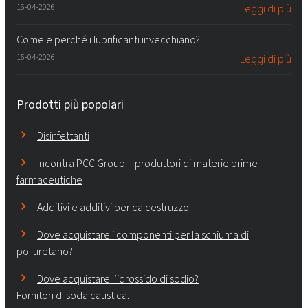
16-04-2026
Leggi di più
Come e perché i lubrificanti invecchiano?
16-04-2026
Leggi di più
Prodotti più popolari
Disinfettanti
Incontra PCC Group – produttori di materie prime
farmaceutiche
Additivi e additivi per calcestruzzo
Dove acquistare i componenti per la schiuma di
poliuretano?
Dove acquistare l’idrossido di sodio?
Fornitori di soda caustica.