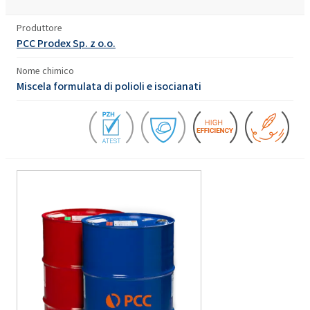
Produttore
PCC Prodex Sp. z o.o.
Nome chimico
Miscela formulata di polioli e isocianati