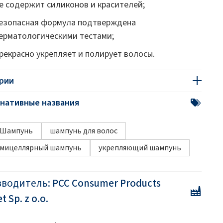
е содержит силиконов и красителей;
езопасная формула подтверждена
ерматологическими тестами;
рекрасно укрепляет и полирует волосы.
рии
нативные названия
Шампунь
шампунь для волос
мицеллярный шампунь
укрепляющий шампунь
зводитель:
PCC Consumer Products
 Sp. z o.o.