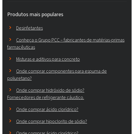
Produtos mais populares
Desinfetantes
Conheça o Grupo PCC – fabricantes de matérias-primas
farmacêuticas
Misturas e aditivos para concreto
Onde comprar componentes para espuma de
poliuretano?
Onde comprar hidróxido de sódio?
Fornecedores de refrigerante cáustico.
Onde comprar ácido clorídrico?
Onde comprar hipoclorito de sódio?
Onde comprar ácido clorídrico?