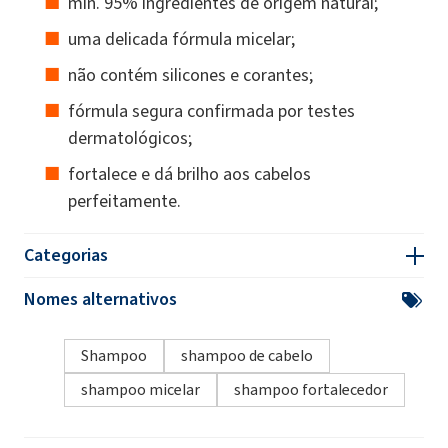
min. 95% ingredientes de origem natural;
uma delicada fórmula micelar;
não contém silicones e corantes;
fórmula segura confirmada por testes
dermatológicos;
fortalece e dá brilho aos cabelos
perfeitamente.
Categorias
Nomes alternativos
Shampoo
shampoo de cabelo
shampoo micelar
shampoo fortalecedor