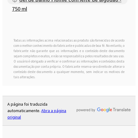
750 ml
Todas as informações acima relacionadas ao produto são fornecidas de acordo
com o melhor conhecimento do fabricante e publicadas de boa fé. No entanto, o
fabricante não garante que as informações e o conteúdo deste documento
sejam completos e exatos, e não se responsabiliza pelos resultados de seu uso.
O usuário é obrigado a verificar e confirmar as informações e conteúdos desta
documentação por conta própria. O fabricante reserva-se o direito de alterar o
conteúdo deste documento a qualquer momento, sem indicar os motivos de
tais alterações.
A página foi traduzida
automaticamente.
Abra a página
original