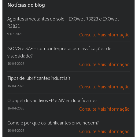
Notícias do blog
Agentes umectantes do solo – EXOwet R3823 e EXOwet
R3831
9-07-2026
Consulte Mais informação
ISO VG e SAE – como interpretar as classificações de
viscosidade?
16-04-2026
Consulte Mais informação
Tipos de lubrificantes industriais
16-04-2026
Consulte Mais informação
O papel dos aditivos EP e AW em lubrificantes
16-04-2026
Consulte Mais informação
Como e por que os lubrificantes envelhecem?
16-04-2026
Consulte Mais informação