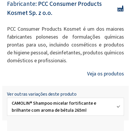
Fabricante:
PCC Consumer Products
Kosmet Sp. z o.o.
PCC Consumer Products Kosmet é um dos maiores
fabricantes poloneses de formulações químicas
prontas para uso, incluindo cosméticos e produtos
de higiene pessoal, desinfetantes, produtos químicos
domésticos e profissionais.
Veja os produtos
Ver outras variações deste produto
CAMOLIN® Shampoo micelar fortificante e
brilhante com aroma de bétula 265ml
CAMOLIN® Aronia - eco WC Gel 750ml