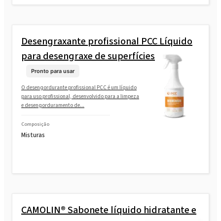
Desengraxante profissional PCC Líquido
para desengraxe de superfícies
Pronto para usar
O desengordurante profissional PCC é um líquido
para uso profissional, desenvolvido para a limpeza
e desengorduramento de...
Composição
Misturas
CAMOLIN® Sabonete líquido hidratante e