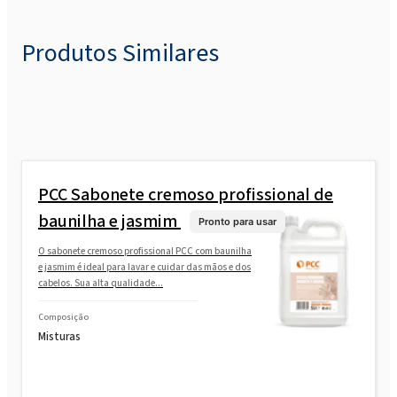
Produtos Similares
PCC
Sabonete cremoso profissional de
baunilha e jasmim
Pronto para usar
O sabonete cremoso profissional PCC com baunilha
e jasmim é ideal para lavar e cuidar das mãos e dos
cabelos. Sua alta qualidade...
Composição
Misturas