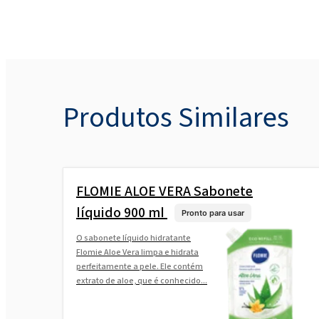
Produtos Similares
FLOMIE ALOE VERA Sabonete
líquido 900 ml
Pronto para usar
O sabonete líquido hidratante
Flomie Aloe Vera limpa e hidrata
perfeitamente a pele. Ele contém
extrato de aloe, que é conhecido...