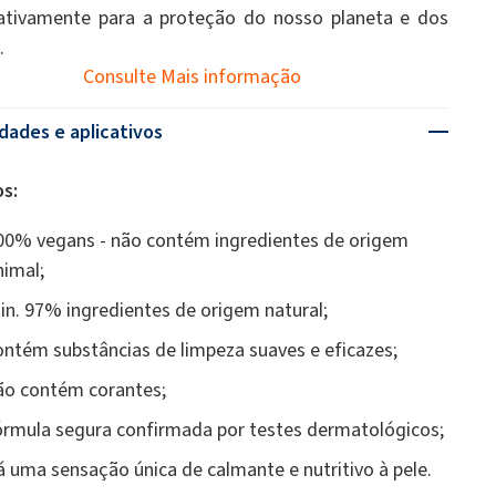
cativamente para a proteção do nosso planeta e dos
.
Consulte Mais informação
dades e aplicativos
s:
00% vegans - não contém ingredientes de origem
nimal;
in. 97% ingredientes de origem natural;
ontém substâncias de limpeza suaves e eficazes;
ão contém corantes;
órmula segura confirmada por testes dermatológicos;
á uma sensação única de calmante e nutritivo à pele.