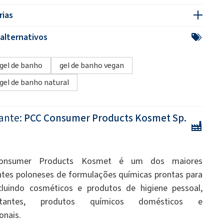
rias
alternativos
gel de banho
gel de banho vegan
gel de banho natural
ante:
PCC Consumer Products Kosmet Sp.
onsumer Products Kosmet é um dos maiores
ntes poloneses de formulações químicas prontas para
cluindo cosméticos e produtos de higiene pessoal,
fetantes, produtos químicos domésticos e
onais.