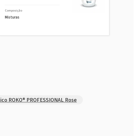
Composição
Misturas
tico ROKO® PROFESSIONAL Rose