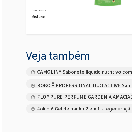
Composição
Misturas
Veja também
CAMOLIN® Sabonete líquido nutritivo com f
®
ROKO
PROFESSIONAL DUO ACTIVE Sabone
FLO® PURE PERFUME GARDENIA AMACI
#oli oli! Gel de banho 2 em 1 - regeneração