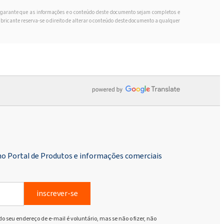
o garante que as informações e o conteúdo deste documento sejam completos e
bricante reserva-se o direito de alterar o conteúdo deste documento a qualquer
no Portal de Produtos e informações comerciais
inscrever-se
do seu endereço de e-mail é voluntário, mas se não o fizer, não