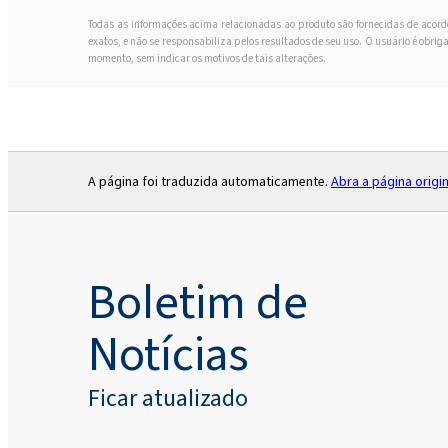
Todas as informações acima relacionadas ao produto são fornecidas de acord
exatos, e não se responsabiliza pelos resultados de seu uso. O usuário é obri
momento, sem indicar os motivos de tais alterações.
A página foi traduzida automaticamente.
Abra a página origin
Boletim de
Notícias
Ficar atualizado