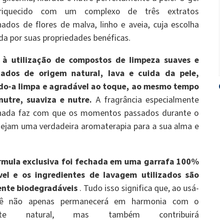
riquecido com um complexo de três extratos
nados de flores de malva, linho e aveia, cuja escolha
ada por suas propriedades benéficas.
 à utilização de compostos de limpeza suaves e
icados de origem natural, lava e cuida da pele,
do-a limpa e agradável ao toque, ao mesmo tempo
nutre, suaviza e nutre.
A fragrância especialmente
onada faz com que os momentos passados durante o
ejam uma verdadeira aromaterapia para a sua alma e
rmula exclusiva foi fechada em uma garrafa 100%
ável e os ingredientes de lavagem utilizados são
ente biodegradáveis
. Tudo isso significa que, ao usá-
cê não apenas permanecerá em harmonia com o
nte natural, mas também contribuirá