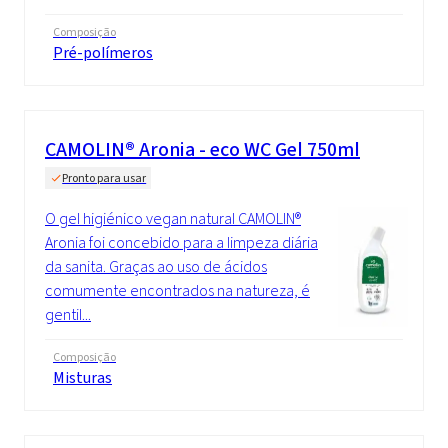
Composição
Pré-polímeros
CAMOLIN® Aronia - eco WC Gel 750ml
Pronto para usar
O gel higiénico vegan natural CAMOLIN®
Aronia foi concebido para a limpeza diária
da sanita. Graças ao uso de ácidos
comumente encontrados na natureza, é
gentil...
Composição
Misturas