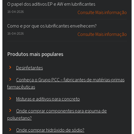
O papel dos aditivos EP e AW em lubrificantes
16-04-2026
Consulte Mais informação
Como e por que os lubrificantes envelhecem?
16-04-2026
Consulte Mais informação
Produtos mais populares
Desinfetantes
Conheça o Grupo PCC – fabricantes de matérias-primas
farmacêuticas
Misturas e aditivos para concreto
Onde comprar componentes para espuma de
poliuretano?
Onde comprar hidróxido de sódio?