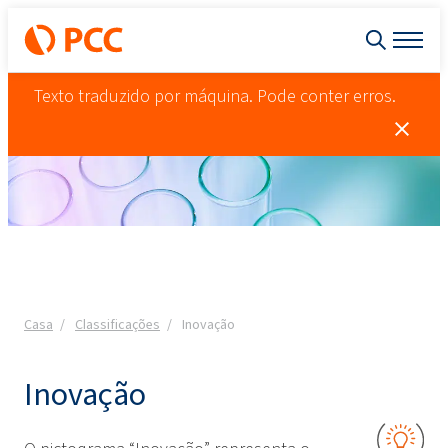
Texto traduzido por máquina. Pode conter erros.
Casa
Classificações
Inovação
Inovação