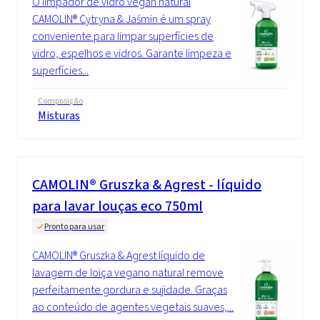
O limpador de vidro vegan natural
CAMOLIN® Cytryna & Jaśmin é um spray
conveniente para limpar superfícies de
vidro, espelhos e vidros. Garante limpeza e
superfícies...
Composição
Misturas
CAMOLIN® Gruszka & Agrest - líquido
para lavar louças eco 750ml
Pronto para usar
CAMOLIN® Gruszka & Agrest líquido de
lavagem de loiça vegano natural remove
perfeitamente gordura e sujidade. Graças
ao conteúdo de agentes vegetais suaves,...