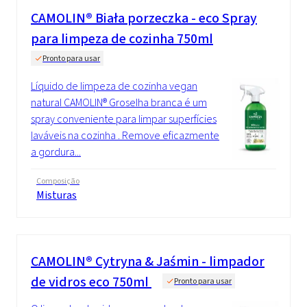
CAMOLIN® Biała porzeczka - eco Spray
para limpeza de cozinha 750ml
Pronto para usar
Líquido de limpeza de cozinha vegan
natural CAMOLIN® Groselha branca é um
spray conveniente para limpar superfícies
laváveis na cozinha . Remove eficazmente
a gordura...
Composição
Misturas
CAMOLIN® Cytryna & Jaśmin - limpador
de vidros eco 750ml
Pronto para usar