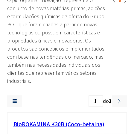
O pictograma “Inovação” representa o
conjunto de novas matérias-primas, adições
e formulações químicas da oferta do Grupo
PCC, que foram criadas a partir de novas
tecnologias ou possuem características e
propriedades únicas e inovadoras. Os
produtos são concebidos e implementados
com base nas tendências do mercado, mas
também nas necessidades individuais dos
clientes que representam vários setores
industriais.
do
3
BioROKAMINA K30B (Coco-betaína)