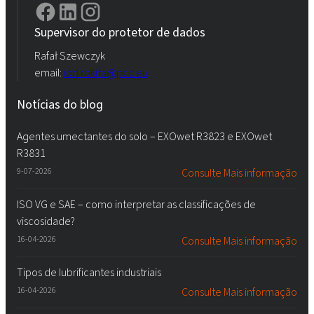
Supervisor do protetor de dados
Rafał Szewczyk
email:
iod.rokita@pcc.eu
Notícias do blog
Agentes umectantes do solo – EXOwet R3823 e EXOwet
R3831
9-07-2026
Consulte Mais informação
ISO VG e SAE – como interpretar as classificações de
viscosidade?
16-04-2026
Consulte Mais informação
Tipos de lubrificantes industriais
16-04-2026
Consulte Mais informação