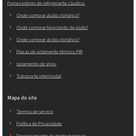
Fornecedores de refrigerante cáustico.
Onde comprar ácido clorídrico?
Onde comprar hipoclorito de sódio?
Onde comprar ácido clorídrico?
Placas de isolamento térmico PIR
Isolamento de spray
Transporte intermodal
Mapa do site
Termos de serviço
Política de Privacidade
Processamento de dados pessoais