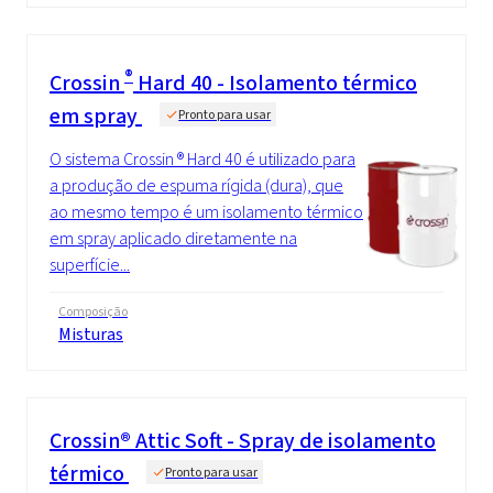
®
Crossin
Hard 40 - Isolamento térmico
em spray
Pronto para usar
O sistema Crossin ® Hard 40 é utilizado para
a produção de espuma rígida (dura), que
ao mesmo tempo é um isolamento térmico
em spray aplicado diretamente na
superfície...
Composição
Misturas
Crossin® Attic Soft - Spray de isolamento
térmico
Pronto para usar