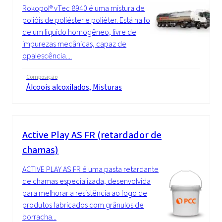
Rokopol® vTec 8940 é uma mistura de
polióis de poliéster e poliéter. Está na forma
de um líquido homogêneo, livre de
impurezas mecânicas, capaz de
opalescência....
Composição
Álcoois alcoxilados, Misturas
Active Play AS FR (retardador de
chamas)
ACTIVE PLAY AS FR é uma pasta retardante
de chamas especializada, desenvolvida
para melhorar a resistência ao fogo de
produtos fabricados com grânulos de
borracha...