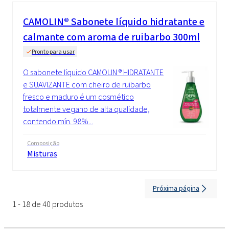
CAMOLIN® Sabonete líquido hidratante e
calmante com aroma de ruibarbo 300ml
Pronto para usar
O sabonete líquido CAMOLIN ® HIDRATANTE
e SUAVIZANTE com cheiro de ruibarbo
fresco e maduro é um cosmético
totalmente vegano de alta qualidade,
contendo mín. 98%...
Composição
Misturas
Próxima página
1 - 18 de 40 produtos