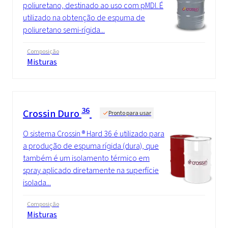
poliuretano, destinado ao uso com pMDI. É
utilizado na obtenção de espuma de
poliuretano semi-rígida...
Composição
Misturas
36
Crossin Duro
Pronto para usar
O sistema Crossin ® Hard 36 é utilizado para
a produção de espuma rígida (dura), que
também é um isolamento térmico em
spray aplicado diretamente na superfície
isolada...
Composição
Misturas