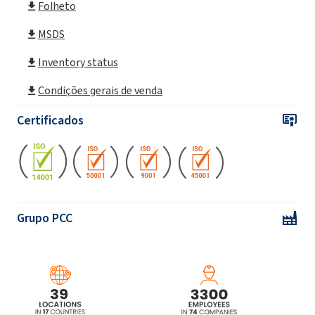
Folheto
MSDS
Inventory status
Condições gerais de venda
Certificados
Grupo PCC