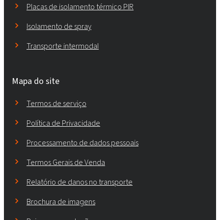
Placas de isolamento térmico PIR
Isolamento de spray
Transporte intermodal
Mapa do site
Termos de serviço
Política de Privacidade
Processamento de dados pessoais
Termos Gerais de Venda
Relatório de danos no transporte
Brochura de imagens