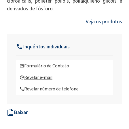
cloroalcalis, poliéter polióis, polialquileno glicóis e
derivados de fósforo.
Veja os produtos
Inquéritos individuais
Formulário de Contato
Revelar e-mail
Revelar número de telefone
Baixar