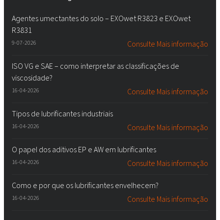
Agentes umectantes do solo – EXOwet R3823 e EXOwet
R3831
9-07-2026
Consulte Mais informação
ISO VG e SAE – como interpretar as classificações de
viscosidade?
16-04-2026
Consulte Mais informação
Tipos de lubrificantes industriais
16-04-2026
Consulte Mais informação
O papel dos aditivos EP e AW em lubrificantes
16-04-2026
Consulte Mais informação
Como e por que os lubrificantes envelhecem?
16-04-2026
Consulte Mais informação