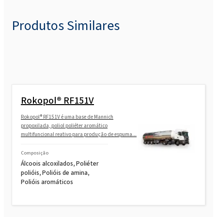
Produtos Similares
Rokopol® RF151V
Rokopol® RF151V é uma base de Mannich
propoxilada, poliol poliéter aromático
multifuncional reativo para produção de espuma...
Composição
Álcoois alcoxilados, Poliéter
polióis, Polióis de amina,
Polióis aromáticos