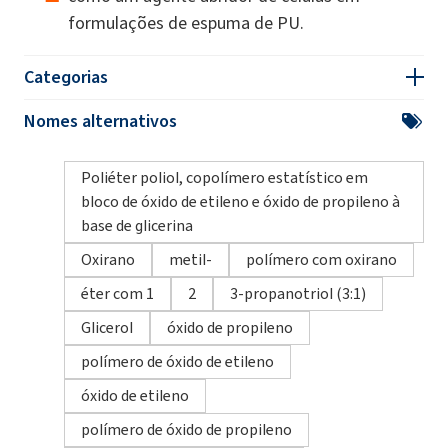
formulações de espuma de PU.
Categorias
Nomes alternativos
Poliéter poliol, copolímero estatístico em
bloco de óxido de etileno e óxido de propileno à
base de glicerina
Oxirano
metil-
polímero com oxirano
éter com 1
2
3-propanotriol (3:1)
Glicerol
óxido de propileno
polímero de óxido de etileno
óxido de etileno
polímero de óxido de propileno