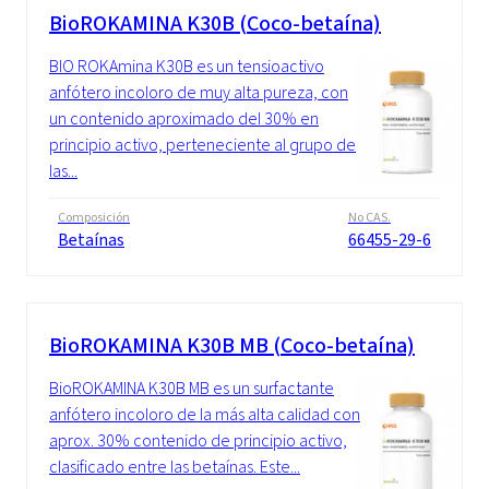
BioROKAMINA K30B (Coco-betaína)
BIO ROKAmina K30B es un tensioactivo
anfótero incoloro de muy alta pureza, con
un contenido aproximado del 30% en
principio activo, perteneciente al grupo de
las...
Composición
No CAS.
Betaínas
66455-29-6
BioROKAMINA K30B MB (Coco-betaína)
BioROKAMINA K30B MB es un surfactante
anfótero incoloro de la más alta calidad con
aprox. 30% contenido de principio activo,
clasificado entre las betaínas. Este...