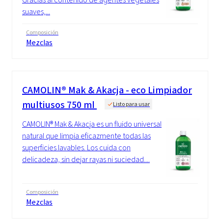
suaves,...
Composición
Mezclas
CAMOLIN® Mak & Akacja - eco Limpiador
multiusos 750 ml
Listo para usar
CAMOLIN® Mak & Akacja es un fluido universal
natural que limpia eficazmente todas las
superficies lavables. Los cuida con
delicadeza, sin dejar rayas ni suciedad....
Composición
Mezclas