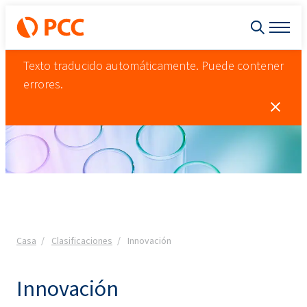
Texto traducido automáticamente. Puede contener
errores.
Casa
Clasificaciones
Innovación
Innovación