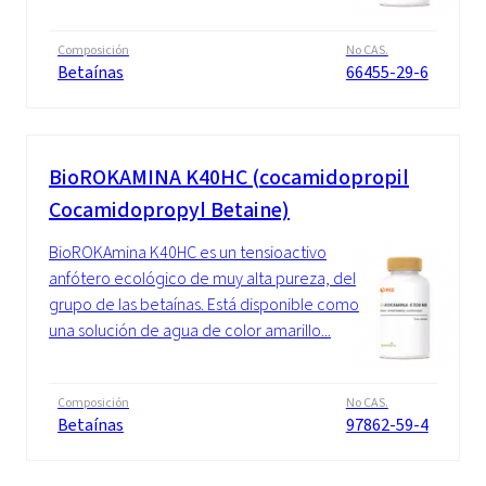
Composición
No CAS.
Betaínas
66455-29-6
BioROKAMINA K40HC (cocamidopropil
Cocamidopropyl Betaine)
BioROKAmina K40HC es un tensioactivo
anfótero ecológico de muy alta pureza, del
grupo de las betaínas. Está disponible como
una solución de agua de color amarillo...
Composición
No CAS.
Betaínas
97862-59-4