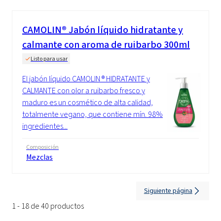
CAMOLIN® Jabón líquido hidratante y
calmante con aroma de ruibarbo 300ml
Listo para usar
El jabón líquido CAMOLIN ® HIDRATANTE y
CALMANTE con olor a ruibarbo fresco y
maduro es un cosmético de alta calidad,
totalmente vegano, que contiene mín. 98%
ingredientes...
Composición
Mezclas
Siguiente página
1 - 18 de 40 productos