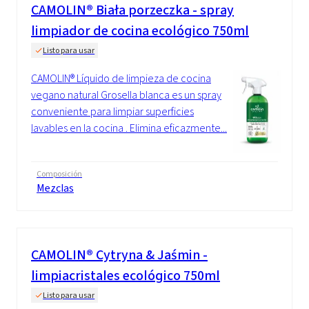
CAMOLIN® Biała porzeczka - spray
limpiador de cocina ecológico 750ml
Listo para usar
CAMOLIN® Líquido de limpieza de cocina
vegano natural Grosella blanca es un spray
conveniente para limpiar superficies
lavables en la cocina . Elimina eficazmente...
Composición
Mezclas
CAMOLIN® Cytryna & Jaśmin -
limpiacristales ecológico 750ml
Listo para usar