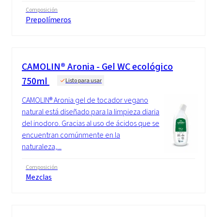
Composición
Prepolímeros
CAMOLIN® Aronia - Gel WC ecológico
750ml
Listo para usar
CAMOLIN® Aronia gel de tocador vegano
natural está diseñado para la limpieza diaria
del inodoro. Gracias al uso de ácidos que se
encuentran comúnmente en la
naturaleza,...
Composición
Mezclas