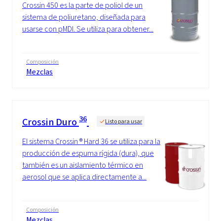
Crossin 450 es la parte de poliol de un
sistema de poliuretano, diseñada para
usarse con pMDI. Se utiliza para obtener...
Composición
Mezclas
36
Crossin Duro
Listo para usar
El sistema Crossin ® Hard 36 se utiliza para la
producción de espuma rígida (dura), que
también es un aislamiento térmico en
aerosol que se aplica directamente a...
Composición
Mezclas