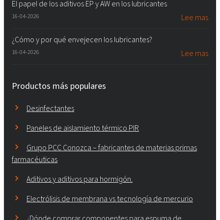
El papel de los aditivos EP y AW en los lubricantes
16-04-2026
Lee mas
¿Cómo y por qué envejecen los lubricantes?
16-04-2026
Lee mas
Productos más populares
Desinfectantes
Paneles de aislamiento térmico PIR
Grupo PCC Conozca – fabricantes de materias primas
farmacéuticas
Aditivos y aditivos para hormigón.
Electrólisis de membrana vs tecnología de mercurio
¿Dónde comprar componentes para espuma de