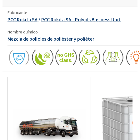
Fabricante
PCC Rokita SA
/
PCC Rokita SA - Polyols Business Unit
Nombre químico
Mezcla de polioles de poliéster y poliéter