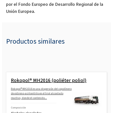
por el Fondo Europeo de Desarrollo Regional de la
Unión Europea.
Productos similares
Rokopol® MH2016 (poliéter poliol)
Rokopol® MH2016 es una dispersión del copolímero
de estireno-acrilonitrilo en el triol alcoxilado
reactivo, donde el contenido...
Composición