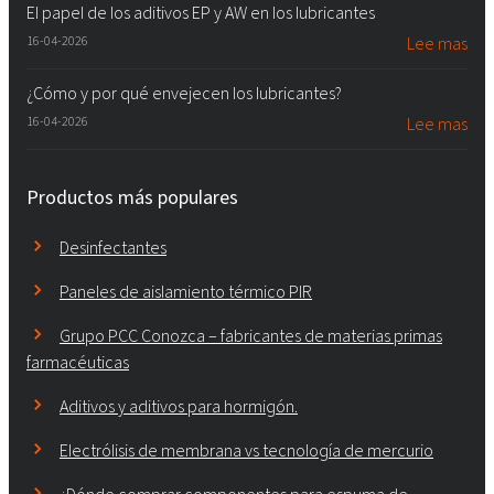
El papel de los aditivos EP y AW en los lubricantes
16-04-2026
Lee mas
¿Cómo y por qué envejecen los lubricantes?
16-04-2026
Lee mas
Productos más populares
Desinfectantes
Paneles de aislamiento térmico PIR
Grupo PCC Conozca – fabricantes de materias primas
farmacéuticas
Aditivos y aditivos para hormigón.
Electrólisis de membrana vs tecnología de mercurio