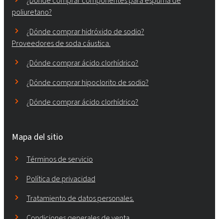
¿Dónde comprar componentes para espuma de
poliuretano?
¿Dónde comprar hidróxido de sodio?
Proveedores de soda cáustica.
¿Dónde comprar ácido clorhídrico?
¿Dónde comprar hipoclorito de sodio?
¿Dónde comprar ácido clorhídrico?
Mapa del sitio
Términos de servicio
Política de privacidad
Tratamiento de datos personales.
Condiciones generales de venta