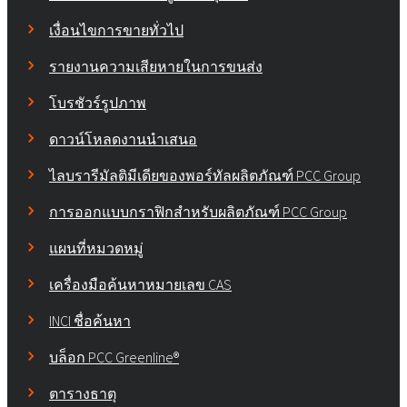
เงื่อนไขการขายทั่วไป
รายงานความเสียหายในการขนส่ง
โบรชัวร์รูปภาพ
ดาวน์โหลดงานนำเสนอ
ไลบรารีมัลติมีเดียของพอร์ทัลผลิตภัณฑ์ PCC Group
การออกแบบกราฟิกสำหรับผลิตภัณฑ์ PCC Group
แผนที่หมวดหมู่
เครื่องมือค้นหาหมายเลข CAS
INCI ชื่อค้นหา
บล็อก PCC Greenline®
ตารางธาตุ