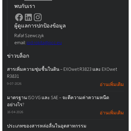
พบกับเรา
ผู้ดูแลการปกป้องข้อมูล
Rafał Szewczyk
email:
iod.rokita@pcc.eu
ข่าวบล็อก
สารเพิ่มความชุ่มชื้นในดิน – EXOwet R3823 และ EXOwet
R3831
9-07-2026
อ่านเพิ่มเติม
มาตรฐาน ISO VG และ SAE – จะตีความค่าความหนืด
อย่างไร?
16-04-2026
อ่านเพิ่มเติม
ประเภทของสารหล่อลื่นในอุตสาหกรรม