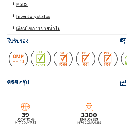
MSDS
Inventory status
เงื่อนไขการขายทั่วไป
ใบรับรอง
พีซีซี กรุ๊ป