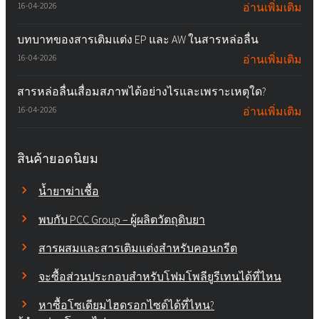
16-04-2026
อ่านเพิ่มเติม
บทบาทของสารเติมแต่ง EP และ AW ในสารหล่อลื่น
16-04-2026
อ่านเพิ่มเติม
สารหล่อลื่นเสื่อมสภาพได้อย่างไรและเพราะเหตุใด?
16-04-2026
อ่านเพิ่มเติม
สินค้ายอดนิยม
น้ำยาฆ่าเชื้อ
พบกับ PCC Group – ผู้ผลิตวัตถุดิบยา
สารผสมและสารเติมแต่งสำหรับคอนกรีต
จะซื้อส่วนประกอบสำหรับโฟมโพลียูรีเทนได้ที่ไหน
หาซื้อโซเดียมไฮดรอกไซด์ได้ที่ไหน?