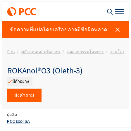
ข้อความที่แปลโดยเครื่อง อาจมีข้อผิดพลาด
บ้าน
พลังงานและทรัพยากร
อุตสาหกรรมโลหการ
งานโลหะ
ROKAnol®O3 (Oleth-3)
มีตัวอย่าง
ส่งคำถาม
ผู้ผลิต
PCC Exol SA