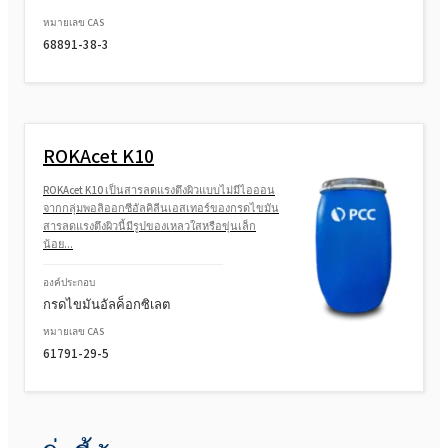
หมายเลข CAS
68891-38-3
ROKAcet K10
ROKAcet K10 เป็นสารลดแรงตึงผิวแบบไม่มีไอออน
จากกลุ่มพอลิออกซีอัลคิลีนเอสเทอร์ของกรดไขมัน
สารลดแรงตึงผิวนี้มีรูปของเหลวใสหรือขุ่นเล็ก
น้อย...
องค์ประกอบ
กรดไขมันอัลค็อกซิเลต
หมายเลข CAS
61791-29-5