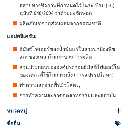
สลายทางชีวภาพที่กำหนดไว้ในระเบียบ (EC)
ฉบับที่ 648/2004 ว่าด้วยผงซักฟอก
ผลิตภัณฑ์จากส่วนผสมจากธรรมชาติ
แอปพลิเคชัน:
อิมัลซิไฟเออร์ของน้ำมันแร่ในสารปกป้องพืช
และของเหลวในกระบวนการผลิต
ส่วนประกอบขององค์ประกอบอิมัลซิไฟเออร์ใน
ของเหลวที่ใช้ในการกลึง (การแปรรูปโลหะ)
ทำความสะอาดพื้นผิวโลหะ,
การทำความสะอาดอุตสาหกรรมและสถาบัน
หมวดหมู่
ชื่ออื่น