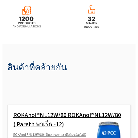
สินค้าที่คล้ายกัน
ROKAnol®NL12W/80 ROKAnol®NL12W/80
( Pareth พาเร็ธ -12)
ROKAnol ® NL12W/80 เป็นสารลดแรงตึงผิวชนิดไม่มี