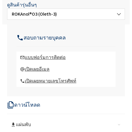
ดูสินค้ารุ่นอื่นๆ
ROKAnol®O3 (Oleth-3)
ROKAnol®O10 (Oleth-10)
สอบถามรายบุคคล
ROKAnol®O100 (Oleth-100)
แบบฟอร์มการติดต่อ
ROKAnol®O18 (Oleth-18)
เปิดเผยอีเมล
เปิดเผยหมายเลขโทรศัพท์
ROKAnol® O20 (Oleth-20)
ดาวน์โหลด
แผ่นพับ