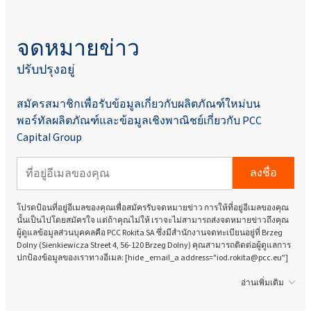
จดหมายข่าว
ปรับปรุงอยู่
สมัครสมาชิกเพื่อรับข้อมูลเกี่ยวกับผลิตภัณฑ์ใหม่บน
พอร์ทัลผลิตภัณฑ์และข้อมูลเชิงพาณิชย์เกี่ยวกับ PCC
Capital Group
ลงชื่อ
โปรดป้อนที่อยู่อีเมลของคุณเพื่อสมัครรับจดหมายข่าว การให้ที่อยู่อีเมลของคุณ
นั้นเป็นไปโดยสมัครใจ แต่ถ้าคุณไม่ให้ เราจะไม่สามารถส่งจดหมายข่าวถึงคุณ
ผู้ดูแลข้อมูลส่วนบุคคลคือ PCC Rokita SA ซึ่งมีสำนักงานจดทะเบียนอยู่ที่ Brzeg
Dolny (Sienkiewicza Street 4, 56-120 Brzeg Dolny) คุณสามารถติดต่อผู้ดูแลการ
ปกป้องข้อมูลของเราทางอีเมล: [hide _email_a address="iod.rokita@pcc.eu"]
อ่านเพิ่มเติม