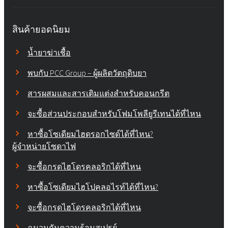
สินค้ายอดนิยม
น้ำยาฆ่าเชื้อ
พบกับ PCC Group – ผู้ผลิตวัตถุดิบยา
สารผสมและสารเติมแต่งสำหรับคอนกรีต
จะซื้อส่วนประกอบสำหรับโฟมโพลียูรีเทนได้ที่ไหน
หาซื้อโซเดียมไฮดรอกไซด์ได้ที่ไหน?
ผู้จำหน่ายโซดาไฟ
จะซื้อกรดไฮโดรคลอริกได้ที่ไหน
หาซื้อโซเดียมไฮโปคลอไรท์ได้ที่ไหน?
จะซื้อกรดไฮโดรคลอริกได้ที่ไหน
ฉนวนกันความร้อนสเปรย์