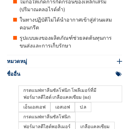
ไม่ก่อให้เกิดการกัดกร่อนของเหล็กเสริม
(ปริมาณคลอไรด์ต่ำ)
ในทางปฏิบัติไม่ได้นำอากาศเข้าสู่ส่วนผสม
คอนกรีต
รูปแบบผงของผลิตภัณฑ์ช่วยลดต้นทุนการ
ขนส่งและการเก็บรักษา
หมวดหมู่
ชื่ออื่น
กรดแนฟทาลีนซัลโฟนิก โพลีเมอร์ที่มี
ฟอร์มาลดีไฮด์ เกลือแคลเซียม (ผง)
เอ็นเอสเอฟ
เอสเอฟ
ป.ล
กรดแนฟทาลีนซัลโฟนิก
ฟอร์มาลดีไฮด์พอลิเมอร์
เกลือแคลเซียม