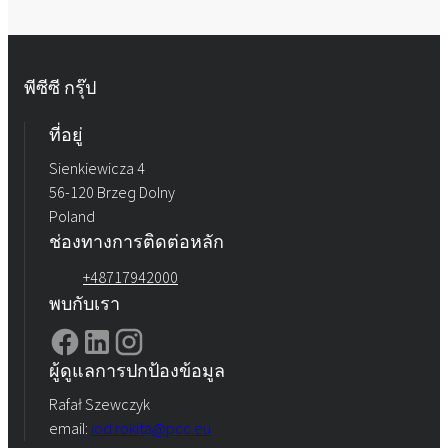
พีซีซี กรุ๊ป
ที่อยู่
Sienkiewicza 4
56-120 Brzeg Dolny
Poland
ช่องทางการติดต่อหลัก
+48717942000
พบกับเรา
ผู้ดูแลการปกป้องข้อมูล
Rafał Szewczyk
email:
iod.rokita@pcc.eu