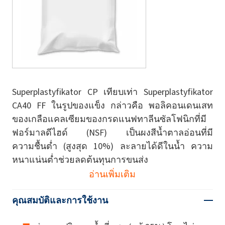
Superplastyfikator CP เทียบเท่า Superplastyfikator
CA40 FF ในรูปของแข็ง กล่าวคือ พอลิคอนเดนเสท
ของเกลือแคลเซียมของกรดแนฟทาลีนซัลโฟนิกที่มี
ฟอร์มาลดีไฮด์ (NSF) เป็นผงสีน้ำตาลอ่อนที่มี
ความชื้นต่ำ (สูงสุด 10%) ละลายได้ดีในน้ำ ความ
หนาแน่นต่ำช่วยลดต้นทุนการขนส่ง
อ่านเพิ่มเติม
คุณสมบัติและการใช้งาน