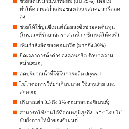
ช่วยลดปริมาณน้ำที่ผสม (แม้ 25%) โดยไม่
ทำให้ความสม่ำเสมอของส่วนผสมคอนกรีตลด
ลง
ช่วยให้ใช้ปูนซีเมนต์น้อยลงซึ่งช่วยลดต้นทุน
(ในขณะที่รักษาอัตราส่วนน้ำ / ซีเมนต์ให้คงที่)
เพิ่มกำลังอัดของคอนกรีต (มากถึง 30%)
ยืดเวลาการตั้งค่าของคอนกรีต รักษาความ
สม่ำเสมอ;
ลดปริมาณน้ำที่ใช้ในการผลิต drywall
ไม่ไวต่อการให้ยาเกินขนาด ใช้งานง่าย และ
สะดวก;
ปริมาณต่ำ 0.5 ถึง 3% ต่อมวลของซีเมนต์;
สามารถใช้งานได้ที่อุณหภูมิสูงถึง -5 ° C โดยไม่
ยับยั้งการให้น้ำของซีเมนต์