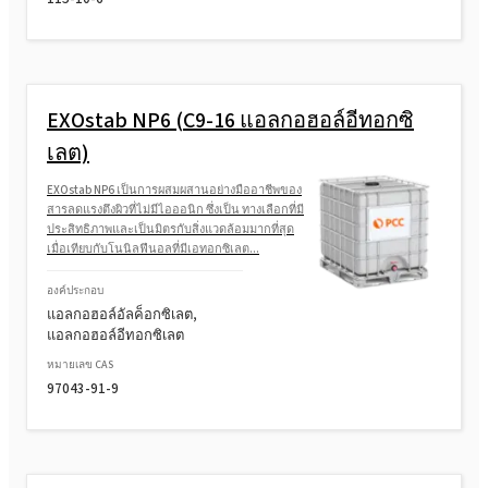
EXOstab NP6 (C9-16 แอลกอฮอล์อีทอกซิ
เลต)
EXOstab NP6 เป็นการผสมผสานอย่างมืออาชีพของ
สารลดแรงตึงผิวที่ไม่มีไอออนิก ซึ่งเป็น ทางเลือกที่มี
ประสิทธิภาพและเป็นมิตรกับสิ่งแวดล้อมมากที่สุด
เมื่อเทียบกับโนนิลฟีนอลที่มีเอทอกซิเลต...
องค์ประกอบ
แอลกอฮอล์อัลค็อกซิเลต,
แอลกอฮอล์อีทอกซิเลต
หมายเลข CAS
97043-91-9