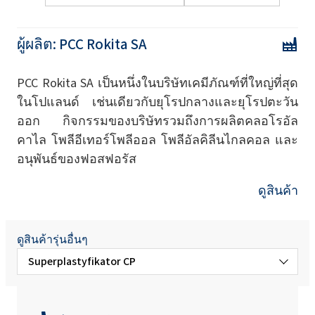
ผู้ผลิต:
PCC Rokita SA
PCC Rokita SA เป็นหนึ่งในบริษัทเคมีภัณฑ์ที่ใหญ่ที่สุด
ในโปแลนด์ เช่นเดียวกับยุโรปกลางและยุโรปตะวัน
ออก กิจกรรมของบริษัทรวมถึงการผลิตคลอโรอัล
คาไล โพลีอีเทอร์โพลีออล โพลีอัลคิลีนไกลคอล และ
อนุพันธ์ของฟอสฟอรัส
ดูสินค้า
ดูสินค้ารุ่นอื่นๆ
Superplastyfikator CP
Superplastyfikator FF