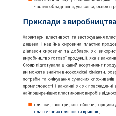
частин обладнання, упаковки, основ і г
Приклади з виробництва
Характерні властивості та застосування плас
дешева і надійна сировина пластик продо
діапазон сировини та добавок, які викорис
виробництво готової продукції, яка є важл
Group
підготувала цікавий асортимент продук
ви можете знайти високоякісні хімікати, роз
потреби та очікування сучасних споживачів.
промисловості і важливі як як повсякденні 
найпоширеніших пластикових виробів віднос
пляшки, каністри, контейнери, горщики 
пластикових пляшок та кришок
,