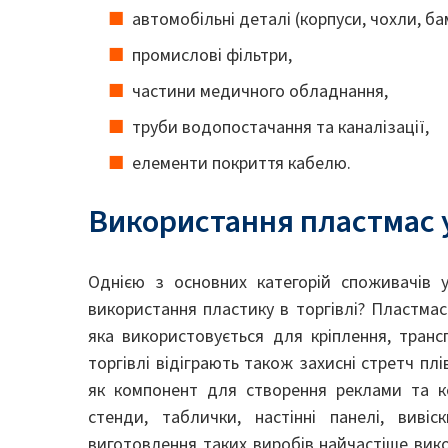
автомобільні деталі (корпуси, чохли, б
промислові фільтри,
частини медичного обладнання,
труби водопостачання та каналізації,
елементи покриття кабелю.
Використання пластмас у
Однією з основних категорій споживачів у
використання пластику в торгівлі? Пластмас
яка використовується для кріплення, транс
торгівлі відіграють також захисні стретч пл
як компонент для створення реклами та к
стенди, таблички, настінні панелі, виві
виготовлення таких виробів найчастіше вико