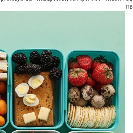
ж ПВХ