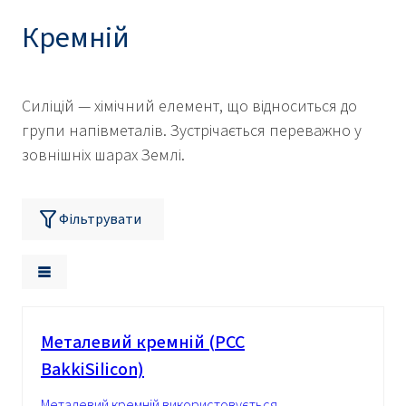
Кремній
Силіцій — хімічний елемент, що відноситься до
групи напівметалів. Зустрічається переважно у
зовнішніх шарах Землі.
Фільтрувати
Металевий кремній (PCC
BakkiSilicon)
Металевий кремній використовується,