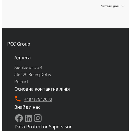
Читати далі
PCC Group
Адреса
Sienkiewicza 4
56-120 Brzeg Dolny
Poland
Основна контактна лінія
+48717942000
Знайди нас
Data Protector Supervisor