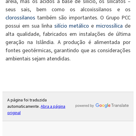
areia, mas os ácidos à base de silício, os silicatos –
seus sais, bem como os alcoxissilanos e os
clorossilanos
também são importantes. O Grupo PCC
possui em sua linha
silício metálico
e
microssílica
de
alta qualidade, fabricados em instalações de última
geração na Islândia. A produção é alimentada por
fontes geotérmicas, garantindo que as considerações
ambientais sejam atendidas.
A página foi traduzida
automaticamente.
Abra a página
original