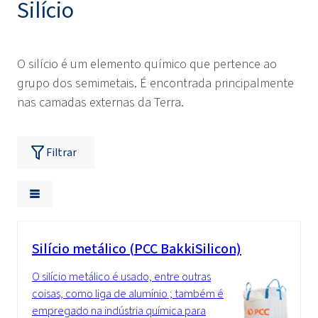
Silício
O silício é um elemento químico que pertence ao
grupo dos semimetais. É encontrada principalmente
nas camadas externas da Terra.
Filtrar
Silício metálico (PCC BakkiSilicon)
O silício metálico é usado, entre outras
coisas, como liga de alumínio ; também é
empregado na indústria química para