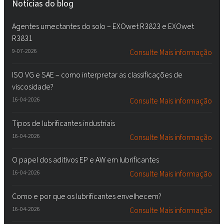
Notícias do blog
Agentes umectantes do solo – EXOwet R3823 e EXOwet
R3831
9-07-2026
Consulte Mais informação
ISO VG e SAE – como interpretar as classificações de
viscosidade?
16-04-2026
Consulte Mais informação
Tipos de lubrificantes industriais
16-04-2026
Consulte Mais informação
O papel dos aditivos EP e AW em lubrificantes
16-04-2026
Consulte Mais informação
Como e por que os lubrificantes envelhecem?
16-04-2026
Consulte Mais informação