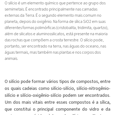
O silício é um elemento químico que pertence ao grupo dos
semimetais. É encontrado principalmente nas camadas
externas da Terra. É o segundo elemento mais comum no
planeta, depois do oxigênio. Na forma de sílica SiO2 em suas
diferentes formas polimórficas (cristobalita, tridimita, quartzo),
além de silicatos e aluminossilicatos, está presente na maioria
das rochas que compõem a crosta terrestre. O silício pode,
portanto, ser encontrado na terra, nas águas do oceano, nas
águas termais, mas também nas plantas e nos corpos dos
animais.
O silício pode formar vários tipos de compostos, entre
os quais cadeias como silício-silício, silício-nitrogênio-
silício e silício-oxigênio-silício podem ser encontrados.
Um dos mais vitais entre esses compostos é a sílica,
que constitui o principal componente do vidro e da