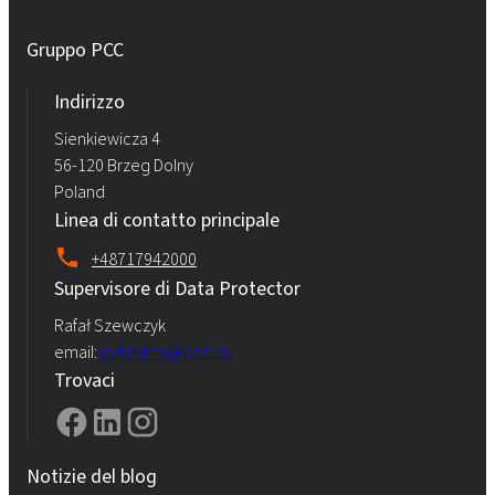
Gruppo PCC
Indirizzo
Sienkiewicza 4
56-120 Brzeg Dolny
Poland
Linea di contatto principale
+48717942000
Supervisore di Data Protector
Rafał Szewczyk
email:
iod.rokita@pcc.eu
Trovaci
Notizie del blog