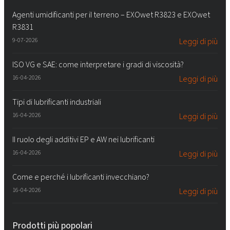
Agenti umidificanti per il terreno – EXOwet R3823 e EXOwet
R3831
9-07-2026
Leggi di più
ISO VG e SAE: come interpretare i gradi di viscosità?
16-04-2026
Leggi di più
Tipi di lubrificanti industriali
16-04-2026
Leggi di più
Il ruolo degli additivi EP e AW nei lubrificanti
16-04-2026
Leggi di più
Come e perché i lubrificanti invecchiano?
16-04-2026
Leggi di più
Prodotti più popolari