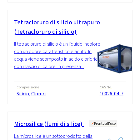
Tetracloruro di silicio ultrapuro
(Tetracloruro di silicio)
Il tetracloruro di silicio è un liquido incolore
con un odore caratteristico e acuto. In
acqua viene scomposto in acido cloridrico
con rilascio di calore. In presenza...
Composizione
CAS No.
Silicio, Cloruri
10026-04-7
Microsilice (fumi di silice)
Pronto all'uso
La microsilice è un sottoprodotto della