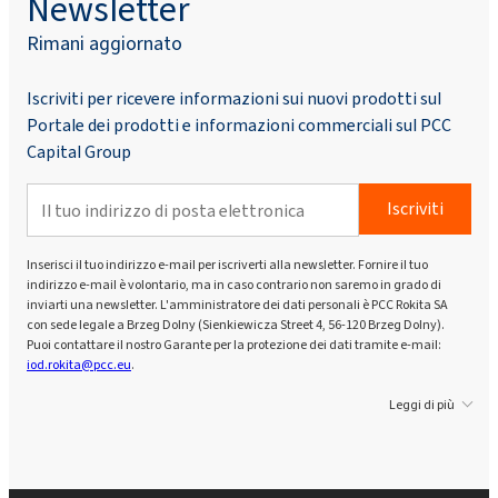
Newsletter
Rimani aggiornato
Iscriviti per ricevere informazioni sui nuovi prodotti sul
Portale dei prodotti e informazioni commerciali sul PCC
Capital Group
Iscriviti
Inserisci il tuo indirizzo e-mail per iscriverti alla newsletter. Fornire il tuo
indirizzo e-mail è volontario, ma in caso contrario non saremo in grado di
inviarti una newsletter. L'amministratore dei dati personali è PCC Rokita SA
con sede legale a Brzeg Dolny (Sienkiewicza Street 4, 56-120 Brzeg Dolny).
Puoi contattare il nostro Garante per la protezione dei dati tramite e-mail:
iod.rokita@pcc.eu
.
Leggi di più