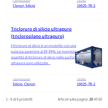
Composizione
CAS No.
Cloruri, Silicio
10025-78-2
Tricloruro di silicio ultrapuro
(triclorosilano ultrapuro)
Il tricloruro di silicio è un prodotto con una
purezza superiore al 99,99%. Le maggiori
quantità di tricloruro di silicio nella sua forma
ultrapura sono utilizzate...
Composizione
CAS No.
Silicio, Cloruri
10025-78-2
1 - 6 di 6 prodotti
Articoli sulla pagina:
20
40
60