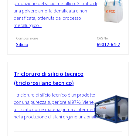
produzione del silicio metallico. Si tratta di
una polvere amorfa densificata o non
densificata, ottenuta dal processo
metallurgico...
Composizione
CAS No.
Silicio
69012-64-2
Tricloruro di silicio tecnico
(triclorosilano tecnico)
Il tricloruro di silicio tecnico è un prodotto
con una purezza superiore al 97%. Viene
utilizzato come materia prima / intermedio
nella produzione di silani organofunzionali...