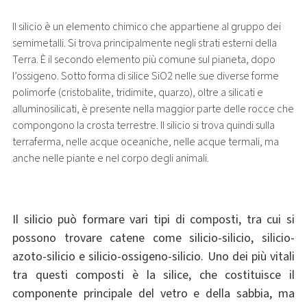
Il silicio è un elemento chimico che appartiene al gruppo dei
semimetalli. Si trova principalmente negli strati esterni della
Terra. È il secondo elemento più comune sul pianeta, dopo
l’ossigeno. Sotto forma di silice SiO2 nelle sue diverse forme
polimorfe (cristobalite, tridimite, quarzo), oltre a silicati e
alluminosilicati, è presente nella maggior parte delle rocce che
compongono la crosta terrestre. Il silicio si trova quindi sulla
terraferma, nelle acque oceaniche, nelle acque termali, ma
anche nelle piante e nel corpo degli animali.
Il silicio può formare vari tipi di composti, tra cui si
possono trovare catene come silicio-silicio, silicio-
azoto-silicio e silicio-ossigeno-silicio. Uno dei più vitali
tra questi composti è la silice, che costituisce il
componente principale del vetro e della sabbia, ma