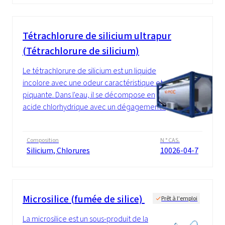
Tétrachlorure de silicium ultrapur
(Tétrachlorure de silicium)
Le tétrachlorure de silicium est un liquide
incolore avec une odeur caractéristique et
piquante. Dans l'eau, il se décompose en
acide chlorhydrique avec un dégagement...
Composition
N ° CAS.
Silicium, Chlorures
10026-04-7
Microsilice (fumée de silice)
Prêt à l'emploi
La microsilice est un sous-produit de la