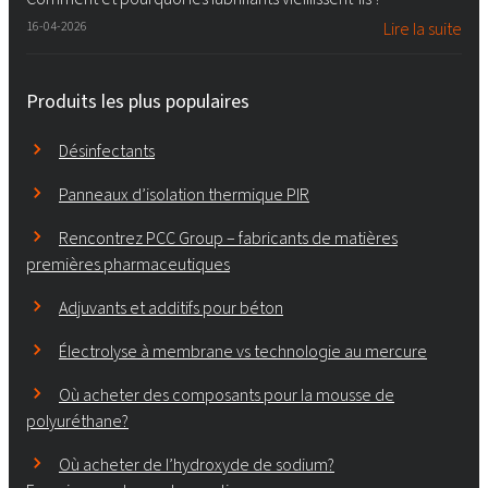
16-04-2026
Lire la suite
Produits les plus populaires
Désinfectants
Panneaux d’isolation thermique PIR
Rencontrez PCC Group – fabricants de matières
premières pharmaceutiques
Adjuvants et additifs pour béton
Électrolyse à membrane vs technologie au mercure
Où acheter des composants pour la mousse de
polyuréthane?
Où acheter de l’hydroxyde de sodium?