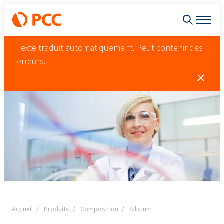
Texte traduit automatiquement. Peut contenir des
erreurs.
Accueil
Produits
Composition
Silicium