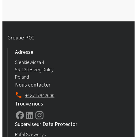
Groupe PCC
Adresse
Sienkiewicza 4
56-120 Brzeg Dolny
Poland
Nous contacter
+48717942000
Trouve nous
Superviseur Data Protector
Rafał Szewczyk