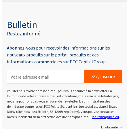
Bulletin
Restez informé
Abonnez-vous pour recevoir des informations sur les
nouveaux produits sur le portail produits et des
informations commerciales sur PCC Capital Group
S\\\'inscrire
Veuillez saisir votre adresse e-mail pour vous abonner à la newsletter. La
fourniture de votre adresse e-mail est volontaire, mais si vous ne le faites pas,
nous ne pourrons pas vous envoyer de newsletter. L'administrateur des
données personnelles est PCC Rokita SA, dont le siège social est situé à Brzeg
Dolny (Sienkiewicza Street 4, 56-120 Brzeg Dolny). Vous pouvez contacter
notre superviseur de la protection des données par e-mail:
iod.rokita@pcc.eu
.
Lire la suite