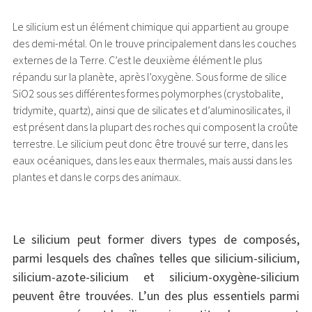
Le silicium est un élément chimique qui appartient au groupe
des demi-métal. On le trouve principalement dans les couches
externes de la Terre. C’est le deuxième élément le plus
répandu sur la planète, après l’oxygène. Sous forme de silice
SiO2 sous ses différentes formes polymorphes (crystobalite,
tridymite, quartz), ainsi que de silicates et d’aluminosilicates, il
est présent dans la plupart des roches qui composent la croûte
terrestre. Le silicium peut donc être trouvé sur terre, dans les
eaux océaniques, dans les eaux thermales, mais aussi dans les
plantes et dans le corps des animaux.
Le silicium peut former divers types de composés,
parmi lesquels des chaînes telles que silicium-silicium,
silicium-azote-silicium et silicium-oxygène-silicium
peuvent être trouvées. L’un des plus essentiels parmi