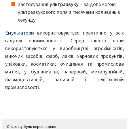
застосування
ультразвуку
– за допомогою
ультразвукового поля з тисячами коливань в
секунду.
Емульгатори
використовуються практично у всіх
галузях промисловості. Серед іншого вони
використовуються у виробництві агрохімікатів,
миючих засобів, фарб, лаків, харчових продуктів,
упаковки, косметики; очищення та промислове
миття; у будівництві, паперовій, металургійній,
фармацевтичній, паливній і текстильній
промисловості.
Сторінку було перекладено