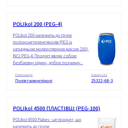
POLIkol 200 (PEG-4)
POLIkol 200 належить до групи
поліоксиетиленгліколів (PEG із
середньою молекулярною масою 200).
INCI: PEG-4. Продукт являє собою
безбарвну рідину, добре розчинну...
Композиція
Номер CAS
Поліетиленгліколі
25322-68-3
POLIkol 4500 ПЛАСТІВЦІ (PEG-100)
POLIkol 4500 Flakes - це продукт, що
належить до групи