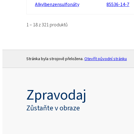
Alkylbenzensulfonáty
85536-14-7
1 – 18 z 321 produktů
Stránka byla strojově přeložena.
Otevřít původní stránku
Zpravodaj
Zůstaňte v obraze