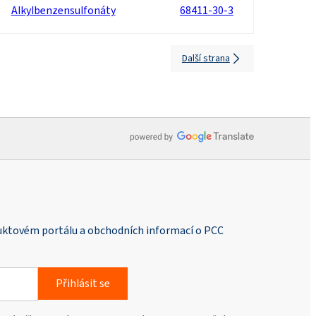
Alkylbenzensulfonáty
68411-30-3
Další strana
duktovém portálu a obchodních informací o PCC
Přihlásit se