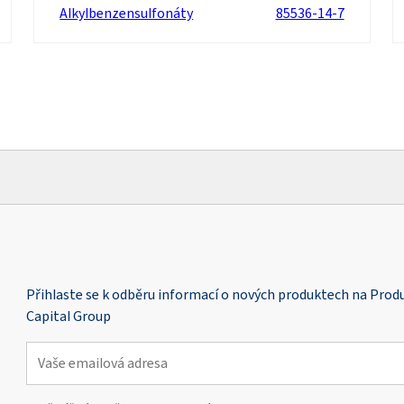
Alkylbenzensulfonáty
85536-14-7
Přihlaste se k odběru informací o nových produktech na Pro
Capital Group