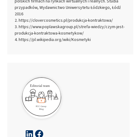
polskich firmach na rynkach wirtualnych i realnych. Studia
przypadków, Wydawnictwo Uniwersytetu Łódzkiego, Łódź
2016
https://clovercosmetics.pl/produkcja-kontraktowa/
https://www.poplawskagroup.pl/strefa-wiedzy/czym-jest-
produkcja-kontraktowa-kosmetykow/
https://pl.wikipedia.org/wiki/Kosmetyki