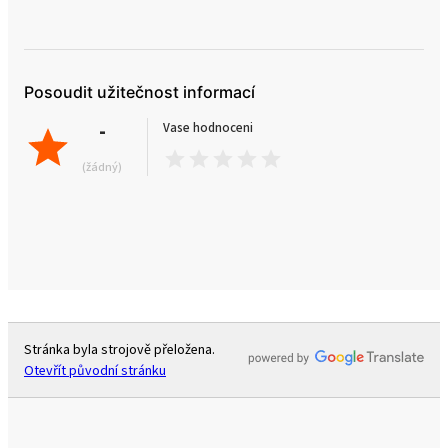
Posoudit užitečnost informací
-
Vase hodnoceni
(žádný)
Stránka byla strojově přeložena.
Otevřít původní stránku