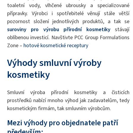
toaletní vody, vlhčené ubrousky a specializované
přípravky. Výrobci i spotřebitelé věnují stále větší
pozornost složení jednotlivých produktů, a tak se
suroviny pro výrobu přírodní kosmetiky
stávají
oblíbenou investicí. Navštivte PCC Group Formulations
Zone –
hotové kosmetické receptury
Výhody smluvní výroby
kosmetiky
Smluvní výroba přírodní kosmetiky a čisticích
prostředků nabízí mnoho výhod jak zadavatelům, tedy
kosmetickým firmám, tak smluvním výrobcům.
Mezi výhody pro objednatele patří
především: