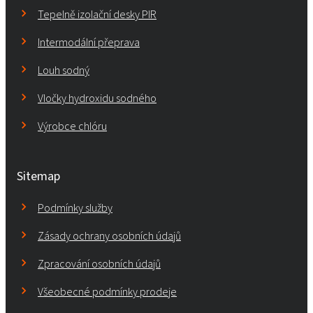
Tepelně izolační desky PIR
Intermodální přeprava
Louh sodný
Vločky hydroxidu sodného
Výrobce chlóru
Sitemap
Podmínky služby
Zásady ochrany osobních údajů
Zpracování osobních údajů
Všeobecné podmínky prodeje