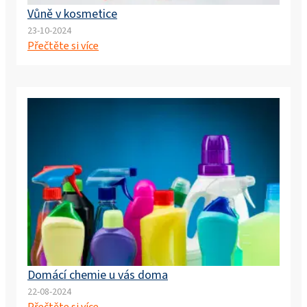
Vůně v kosmetice
23-10-2024
Přečtěte si více
Domácí chemie u vás doma
22-08-2024
Přečtěte si více