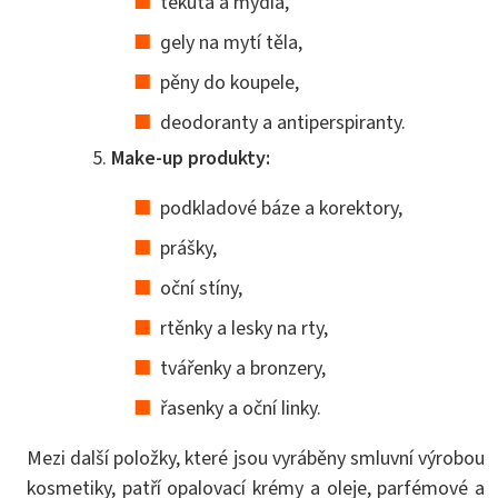
tekutá a mýdla,
gely na mytí těla,
pěny do koupele,
deodoranty a antiperspiranty.
Make-up produkty:
podkladové báze a korektory,
prášky,
oční stíny,
rtěnky a lesky na rty,
tvářenky a bronzery,
řasenky a oční linky.
Mezi další položky, které jsou vyráběny smluvní výrobou
kosmetiky, patří opalovací krémy a oleje, parfémové a