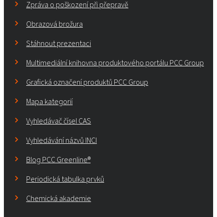
Zpráva o poškození při přepravě
Obrazová brožura
Stáhnout prezentaci
Multimediální knihovna produktového portálu PCC Group
Grafická označení produktů PCC Group
Mapa kategorií
Vyhledávač čísel CAS
Vyhledávání názvů INCI
Blog PCC Greenline®
Periodická tabulka prvků
Chemická akademie