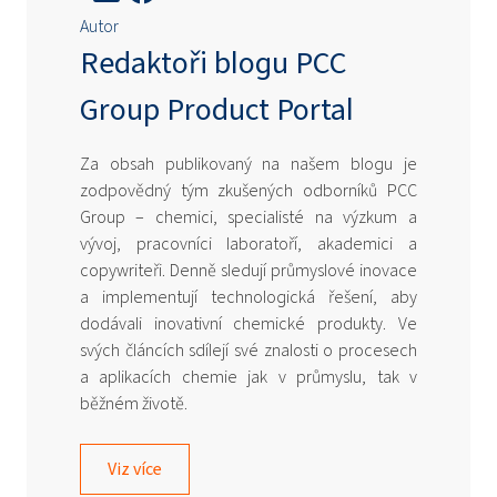
Autor
Redaktoři blogu PCC
Group Product Portal
Za obsah publikovaný na našem blogu je
zodpovědný tým zkušených odborníků PCC
Group – chemici, specialisté na výzkum a
vývoj, pracovníci laboratoří, akademici a
copywriteři. Denně sledují průmyslové inovace
a implementují technologická řešení, aby
dodávali inovativní chemické produkty. Ve
svých článcích sdílejí své znalosti o procesech
a aplikacích chemie jak v průmyslu, tak v
běžném životě.
Viz více