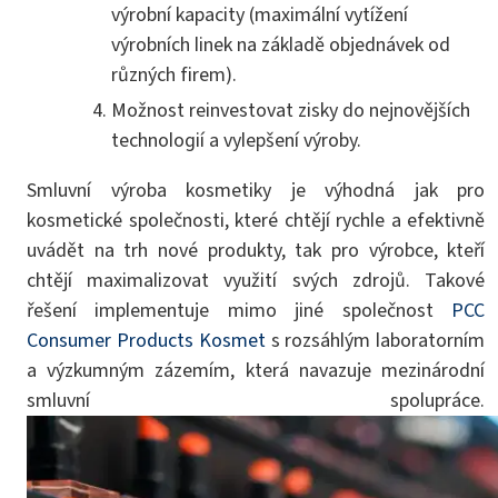
výrobní kapacity (maximální vytížení
výrobních linek na základě objednávek od
různých firem).
Možnost reinvestovat zisky do nejnovějších
technologií a vylepšení výroby.
Smluvní výroba kosmetiky je výhodná jak pro
kosmetické společnosti, které chtějí rychle a efektivně
uvádět na trh nové produkty, tak pro výrobce, kteří
chtějí maximalizovat využití svých zdrojů. Takové
řešení implementuje mimo jiné společnost
PCC
Consumer Products Kosmet
s rozsáhlým laboratorním
a výzkumným zázemím, která navazuje mezinárodní
smluvní spolupráce.