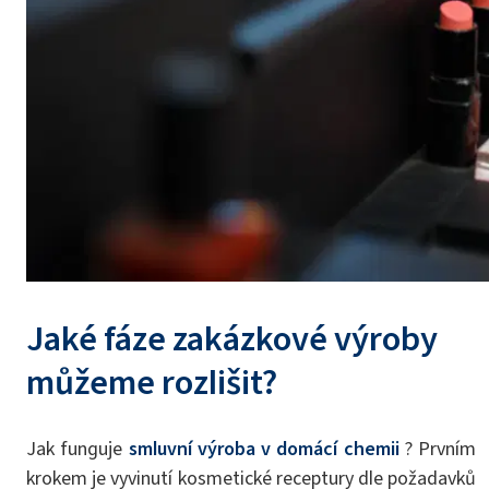
Jaké fáze zakázkové výroby
můžeme rozlišit?
Jak funguje
smluvní výroba v domácí chemii
? Prvním
krokem je vyvinutí kosmetické receptury dle požadavků