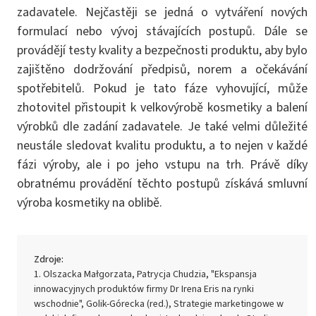
zadavatele. Nejčastěji se jedná o vytváření nových
formulací nebo vývoj stávajících postupů. Dále se
provádějí testy kvality a bezpečnosti produktu, aby bylo
zajištěno dodržování předpisů, norem a očekávání
spotřebitelů. Pokud je tato fáze vyhovující, může
zhotovitel přistoupit k velkovýrobě kosmetiky a balení
výrobků dle zadání zadavatele. Je také velmi důležité
neustále sledovat kvalitu produktu, a to nejen v každé
fázi výroby, ale i po jeho vstupu na trh. Právě díky
obratnému provádění těchto postupů získává smluvní
výroba kosmetiky na oblibě.
Zdroje:
Olszacka Małgorzata, Patrycja Chudzia, "Ekspansja
innowacyjnych produktów firmy Dr Irena Eris na rynki
wschodnie", Golik-Górecka (red.), Strategie marketingowe w