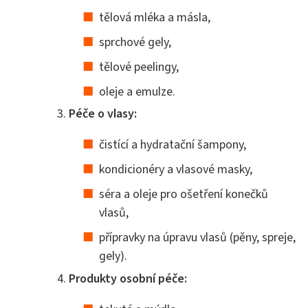
tělová mléka a másla,
sprchové gely,
tělové peelingy,
oleje a emulze.
Péče o vlasy:
čistící a hydratační šampony,
kondicionéry a vlasové masky,
séra a oleje pro ošetření konečků
vlasů,
přípravky na úpravu vlasů (pěny, spreje,
gely).
Produkty osobní péče: