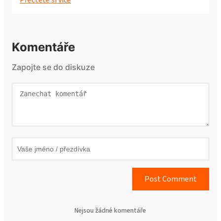
Komentáře
Zapojte se do diskuze
Post Comment
Nejsou žádné komentáře