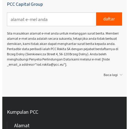
PCC Capital Group
daftar
Sila masukkan alamat e-mel anda untuk melanggan surat berita. Memberi
alamat e-mel anda adalah secara sukarela, tetapi jika anda tidak berbuat
demikian, kami tidak akan dapat menghantar surat berita kepada anda.
Pentadbir data peribadi ialah PCC Rokita SA dengan pejabat berdaftarnya di
Brzeg Dolny (Sienkiewicza Street 4, 56-120 Brzeg Dolny). Anda boleh
menghubungi Penyelia Perlindungan Data kami melalui e-mel: [hide
_email_a address="iod.rokita@pcc.eu"].
Baca lagi
Kumpulan PCC
Alamat