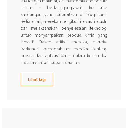
kakitangan makmal, ahli akademik dan penulis
salinan – bertanggungjawab ke atas
kandungan yang diterbitkan di blog kami.
Setiap hari, mereka mengikuti inovasi industri
dan melaksanakan penyelesaian teknologi
untuk menyampaikan produk kimia yang
inovatif. Dalam artikel mereka, mereka
berkongsi pengetahuan mereka tentang
proses dan aplikasi kimia dalam kedua-dua
industri dan kehidupan seharian.
Lihat lagi