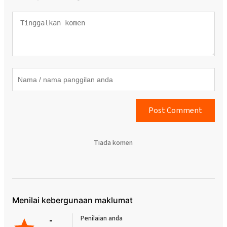
Post Comment
Tiada komen
Menilai kebergunaan maklumat
-
Penilaian anda