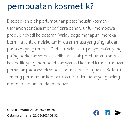
pembuatan kosmetik?
Disebabkan oleh pertumbuhan pesat industri kosmetik,
usahawan sentiasa mencari cara baharu untuk membawa
produk inovatif ke pasaran. Walau bagaimanapun, mereka
berminat untuk melakukan ini dalam masa yang singkat dan
pada kos yang rendah. Oleh itu, salah satu penyelesaian yang
paling berkesan semakin kelihatan ialah pembuatan kontrak
kosmetik, yang membolehkan syarikat kosmetik menumpukan
perhatian pada aspek seperti pemasaran dan jualan. Ketahui
tentang pembuatan kontrak kosmetik dan siapa yang paling
mendapat manfaat daripadanya!
Opublikowano: 21-08-2024 08:50
Ostania zmiana: 21-08-2024 09:32