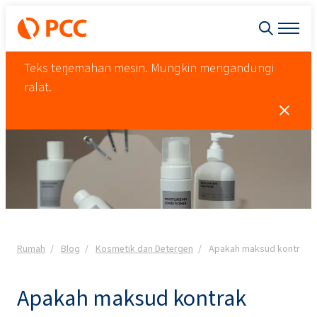
Teks terjemahan mesin. Mungkin mengandungi
ralat.
Rumah
Blog
Kosmetik dan Detergen
Apakah maksud kontrak 
Apakah maksud kontrak