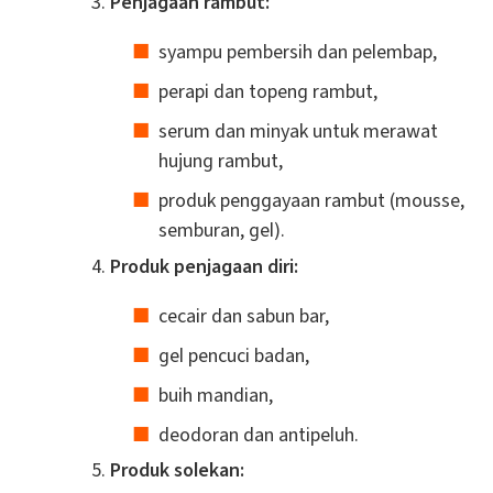
Penjagaan rambut:
syampu pembersih dan pelembap,
perapi dan topeng rambut,
serum dan minyak untuk merawat
hujung rambut,
produk penggayaan rambut (mousse,
semburan, gel).
Produk penjagaan diri:
cecair dan sabun bar,
gel pencuci badan,
buih mandian,
deodoran dan antipeluh.
Produk solekan: