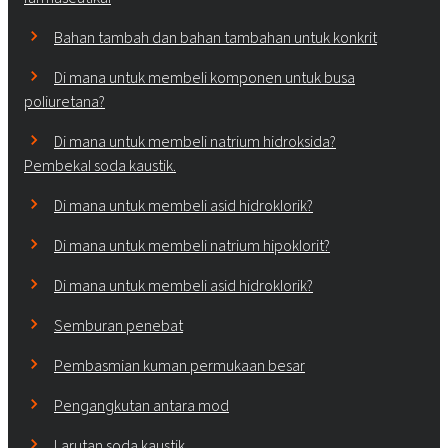
Bahan tambah dan bahan tambahan untuk konkrit
Di mana untuk membeli komponen untuk busa
poliuretana?
Di mana untuk membeli natrium hidroksida?
Pembekal soda kaustik.
Di mana untuk membeli asid hidroklorik?
Di mana untuk membeli natrium hipoklorit?
Di mana untuk membeli asid hidroklorik?
Semburan penebat
Pembasmian kuman permukaan besar
Pengangkutan antara mod
Larutan soda kaustik