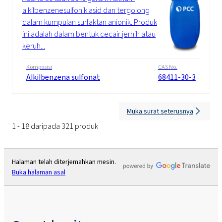
alkilbenzenesulfonik asid dan tergolong
dalam kumpulan surfaktan anionik. Produk
ini adalah dalam bentuk cecair jernih atau
keruh...
Komposisi
CAS No.
Alkilbenzena sulfonat
68411-30-3
Muka surat seterusnya
1 - 18 daripada 321 produk
Halaman telah diterjemahkan mesin.
Buka halaman asal