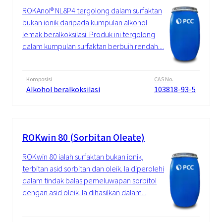
ROKAnol® NL8P4 tergolong dalam surfaktan
bukan ionik daripada kumpulan alkohol
lemak beralkoksilasi. Produk ini tergolong
dalam kumpulan surfaktan berbuih rendah....
Komposisi
CAS No.
Alkohol beralkoksilasi
103818-93-5
ROKwin 80 (Sorbitan Oleate)
ROKwin 80 ialah surfaktan bukan ionik,
terbitan asid sorbitan dan oleik. Ia diperolehi
dalam tindak balas pemeluwapan sorbitol
dengan asid oleik. Ia dihasilkan dalam...