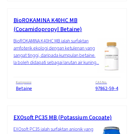
BioROKAMINA K40HC MB
(Cocamidopropyl Betaine)
BioROKAMINA K40HC MB ialah surfaktan
amfoterik ekologi dengan ketulenan yang
sangat tinggi, daripada kumpulan betaine.
Ia boleh didapati sebagai larutan air kuning...
Komposisi
CAS No.
Betaine
97862-59-4
EXOsoft PC35 MB (Potassium Cocoate)
EXOsoft PC35 ialah surfaktan anionik yang