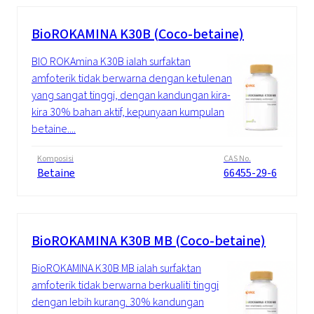
BioROKAMINA K30B (Coco-betaine)
BIO ROKAmina K30B ialah surfaktan
amfoterik tidak berwarna dengan ketulenan
yang sangat tinggi, dengan kandungan kira-
kira 30% bahan aktif, kepunyaan kumpulan
betaine....
Komposisi
CAS No.
Betaine
66455-29-6
BioROKAMINA K30B MB (Coco-betaine)
BioROKAMINA K30B MB ialah surfaktan
amfoterik tidak berwarna berkualiti tinggi
dengan lebih kurang. 30% kandungan