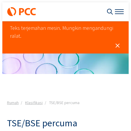
Teks terjemahan mesin. Mungkin mengandungi
ralat.
Rumah
Klasifikasi
TSE/BSE percuma
TSE/BSE percuma