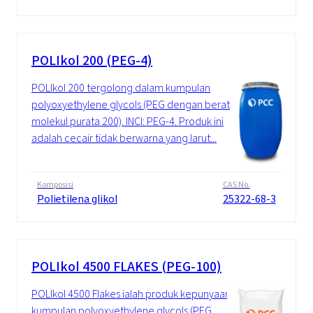
POLIkol 200 (PEG-4)
POLIkol 200 tergolong dalam kumpulan
polyoxyethylene glycols (PEG dengan berat
molekul purata 200). INCI: PEG-4. Produk ini
adalah cecair tidak berwarna yang larut...
Komposisi
CAS No.
Polietilena glikol
25322-68-3
POLIkol 4500 FLAKES (PEG-100)
POLIkol 4500 Flakes ialah produk kepunyaan
kumpulan polyoxyethylene glycols (PEG