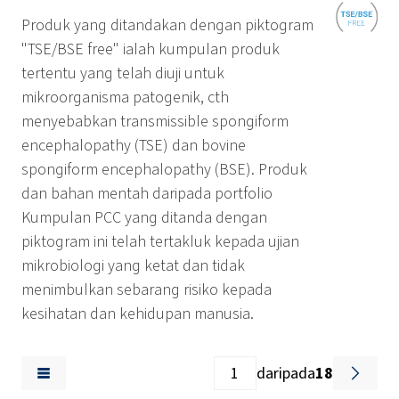
Produk yang ditandakan dengan piktogram
"TSE/BSE free" ialah kumpulan produk
tertentu yang telah diuji untuk
mikroorganisma patogenik, cth
menyebabkan transmissible spongiform
encephalopathy (TSE) dan bovine
spongiform encephalopathy (BSE). Produk
dan bahan mentah daripada portfolio
Kumpulan PCC yang ditanda dengan
piktogram ini telah tertakluk kepada ujian
mikrobiologi yang ketat dan tidak
menimbulkan sebarang risiko kepada
kesihatan dan kehidupan manusia.
daripada
18