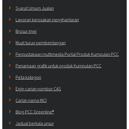
Syarat Umum Jualan
Laporan kerosakan penghantaran
Brosur imej
Muat turun pembentangan
Perpustakaan multimedia Portal Produk Kumpulan PCC
Penamaan grafik untuk produk Kumpulan PCC
Peta kategori
Enjin carian nombor CAS
Carian nama INCI
Blog PCC Greenline®
Jadual berkala unsur