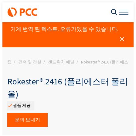
기계 번역 된 텍스트. 오류가있을 수 있습니다.
집
건축 및 건설
샌드위치 패널
Rokester® 2416 (폴리에스터
Rokester® 2416 (폴리에스터 폴리
올)
샘플 제공
문의 보내기