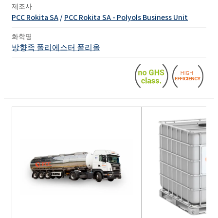
제조사
PCC Rokita SA
/
PCC Rokita SA - Polyols Business Unit
화학명
방향족 폴리에스터 폴리올