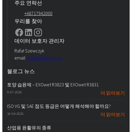
주요 연락선
+48717942000
우리를 찾아
데이터 보호자 관리자
Rafał Szewczyk
email:
iod.rokita@pcc.eu
블로그 뉴스
토양 습윤제 – EXOwet R3823 및 EXOwet R3831
9-07-2026
더 읽어보기
ISO VG 및 SAE 점도 등급은 어떻게 해석해야 할까요?
16-04-2026
더 읽어보기
산업용 윤활유의 종류