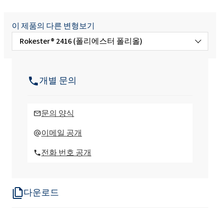
이 제품의 다른 변형보기
Rokester® 2416 (폴리에스터 폴리올)
Rokester® 1600 (폴리에스터 폴리올)
개별 문의
Rokester® 1711 (폴리에스터 폴리올)
문의 양식
Rokester®2421 (폴리에스터 폴리올)
이메일 공개
전화 번호 공개
Rokester® 2430 (폴리에스터 폴리올)
다운로드
Rokester®2600 (폴리에스터 폴리올)