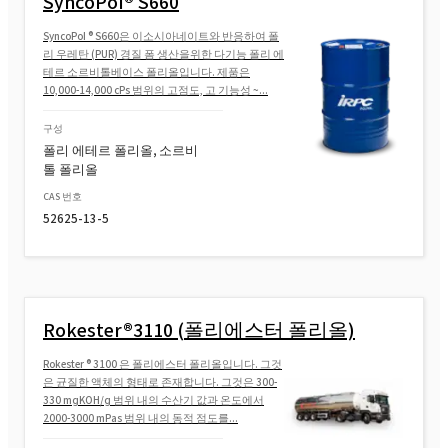
SyncoPol® S660
SyncoPol ® S660은 이소시아네이트와 반응하여 폴
리 우레탄 (PUR) 경질 폼 생산을위한 다기능 폴리 에
테르 소르비톨베이스 폴리올입니다. 제품은
10,000-14,000 cPs 범위의 고점도, 고 기능성 ~...
구성
폴리 에테르 폴리올, 소르비
톨 폴리올
CAS 번호
52625-13-5
Rokester®3110 (폴리에스터 폴리올)
Rokester ® 3100 은 폴리에스터 폴리올입니다. 그것
은 균질한 액체의 형태로 존재합니다. 그것은 300-
330 mgKOH/g 범위 내의 수산기 값과 온도에서
2000-3000 mPas 범위 내의 동적 점도를...