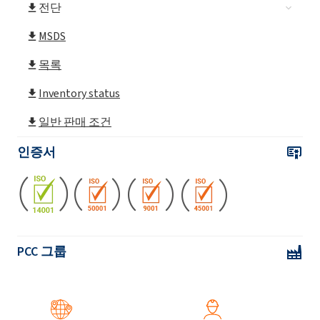
전단
Rokester®3110 (폴리에스터 폴리올)
MSDS
Rokester®7525GT (폴리에스터 폴리올)
목록
Inventory status
일반 판매 조건
인증서
PCC 그룹