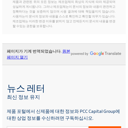
제품과 관련된 위의 모든 정보는 제조업체의 최상의 지식에 따라 제공되며
성실하게 게시됩니다. 그러나 제조업체는이 문서의 정보와 내용이 완전하고
정확하다는 것을 보증하지 않으며 사용 결과에 대해 책임을지지 않습니다.
사용자는이 문서의 정보와 내용을 스스로 확인하고 확인할 의무가 있습니다.
제조업체는 이러한 변경 이유를 밝히지 않고 언제든지이 문서의 내용을 변경
할 수있는 권한을 보유합니다.
페이지가 기계 번역되었습니다.
원본
페이지 열기
뉴스 레터
최신 정보 유지
제품 포털에서 신제품에 대한 정보와 PCC Capital Group에
대한 상업 정보를 수신하려면 구독하십시오.