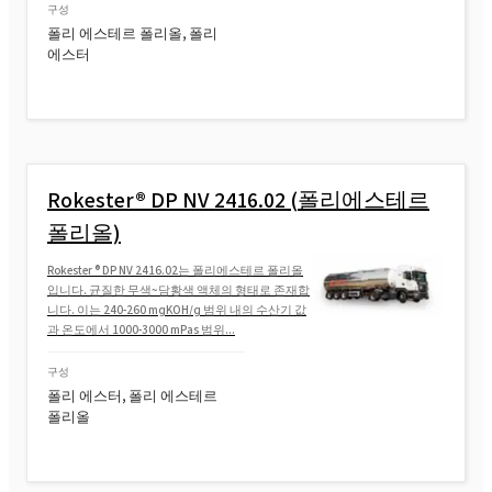
구성
폴리 에스테르 폴리올, 폴리
에스터
Rokester® DP NV 2416.02 (폴리에스테르
폴리올)
Rokester ® DP NV 2416.02는 폴리에스테르 폴리올
입니다. 균질한 무색~담황색 액체의 형태로 존재합
니다. 이는 240-260 mgKOH/g 범위 내의 수산기 값
과 온도에서 1000-3000 mPas 범위...
구성
폴리 에스터, 폴리 에스테르
폴리올