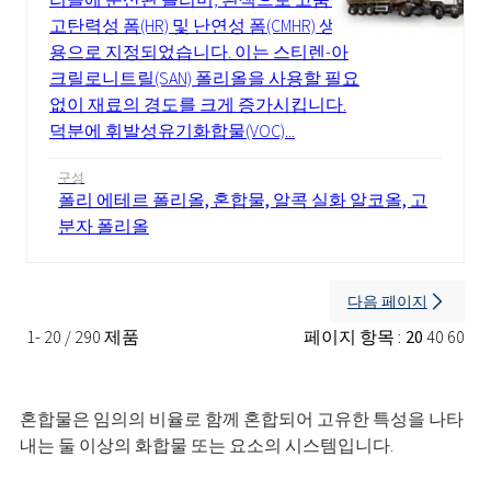
고탄력성 폼(HR) 및 난연성 폼(CMHR) 생산
용으로 지정되었습니다. 이는 스티렌-아
크릴로니트릴(SAN) 폴리올을 사용할 필요
없이 재료의 경도를 크게 증가시킵니다.
덕분에 휘발성유기화합물(VOC)...
구성
폴리 에테르 폴리올, 혼합물, 알콕 실화 알코올, 고
분자 폴리올
다음 페이지
1- 20 / 290 제품
페이지 항목 :
20
40
60
혼합물은 임의의 비율로 함께 혼합되어 고유한 특성을 나타
내는 둘 이상의 화합물 또는 요소의 시스템입니다.