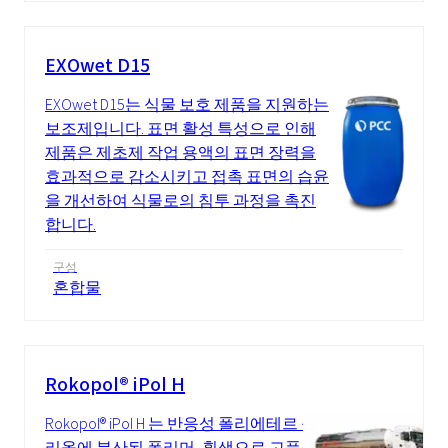
EXOwet D15
EXOwet D15는 식물 보호 제품을 지원하는
보조제입니다. 표면 활성 특성으로 인해
제품은 제초제 작업 용액의 표면 장력을
효과적으로 감소시키고 접촉 표면의 습윤
을 개선하여 식물로의 침투 과정을 촉진
합니다.
구성
혼합물
Rokopol® iPol H
Rokopol® iPol H 는 반응성 폴리에테르 폴
리올에 분산된 폴리머, 흰색으로 고품질,