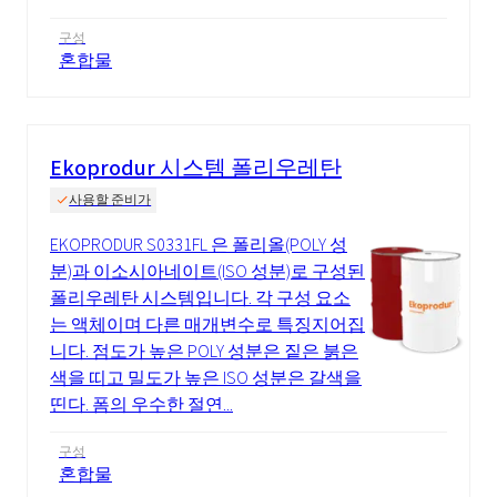
구성
혼합물
Ekoprodur 시스템 폴리우레탄
사용할 준비가
EKOPRODUR S0331FL 은 폴리올(POLY 성
분)과 이소시아네이트(ISO 성분)로 구성된
폴리우레탄 시스템입니다. 각 구성 요소
는 액체이며 다른 매개변수로 특징지어집
니다. 점도가 높은 POLY 성분은 짙은 붉은
색을 띠고 밀도가 높은 ISO 성분은 갈색을
띤다. 폼의 우수한 절연...
구성
혼합물