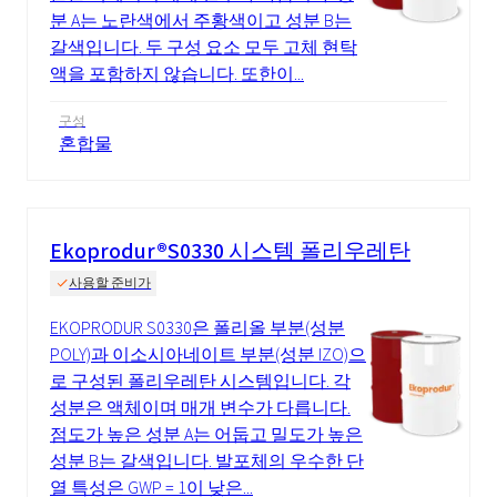
분 A는 노란색에서 주황색이고 성분 B는
갈색입니다. 두 구성 요소 모두 고체 현탁
액을 포함하지 않습니다. 또한이...
구성
혼합물
Ekoprodur®S0330 시스템 폴리우레탄
사용할 준비가
EKOPRODUR S0330은 폴리올 부분(성분
POLY)과 이소시아네이트 부분(성분 IZO)으
로 구성된 폴리우레탄 시스템입니다. 각
성분은 액체이며 매개 변수가 다릅니다.
점도가 높은 성분 A는 어둡고 밀도가 높은
성분 B는 갈색입니다. 발포체의 우수한 단
열 특성은 GWP = 1이 낮은...