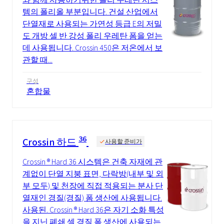
템의 폴리올 부분입니다. 건설 산업에서
단열재로 사용되는 가연성 등급 E의 저밀
도 개방 셀 반 강성 폴리 우레탄 폼을 얻는
데 사용됩니다. Crossin 450은 저온에서 보
관할 때...
구성
혼합물
36
Crossin 하드
사용할 준비가
Crossin ® Hard 36 시스템은 건축 자재에 관
계없이 단열 지붕 표면, 다락방(내부 및 외
부 모두) 및 천장에 직접 적용되는 분사 단
열재인 경질(경질) 폼 생산에 사용됩니다.
사용된. Crossin ® Hard 36은 자기 소화 특성
을 지닌 폐쇄 셀 경질 폼 생산에 사용되는