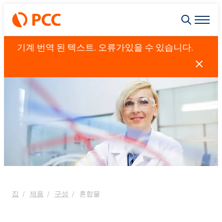
기계 번역 된 텍스트. 오류가있을 수 있습니다.
집
제품
구성
혼합물