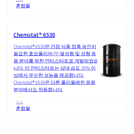
혼합물
Chemstat® 6530
Chemstat® 6530은 간접 식품 접촉 승인이
필요한 호모폴리머 PP 열성형 및 성형 응
용 분야를 위한 안티스타트로 개발되었습
니다. 이 안티스타트는 상대 습도 30% 이
상에서 우수한 성능을 제공합니다.
Chemstat® 6530은 다른 폴리올레핀 응용
분야에서도 작동합니다.
구성
혼합물