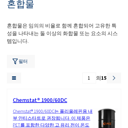
혼합물
혼합물은 임의의 비율로 함께 혼합되어 고유한 특
성을 나타내는 둘 이상의 화합물 또는 요소의 시스
템입니다.
필터
의
15
Chemstat® 1900/60DC
Chemstat® 1900/60DC는 폴리올레핀용 내
부 안티스타트로 권장됩니다. 이 제품은
PET를 포함한 다양한 고 유리 전이 온도