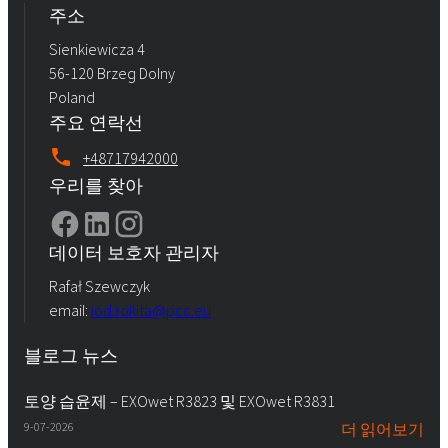
주소
Sienkiewicza 4
56-120 Brzeg Dolny
Poland
주요 연락선
+48717942000
우리를 찾아
데이터 보호자 관리자
Rafał Szewczyk
email:
iod.rokita@pcc.eu
블로그 뉴스
토양 습윤제 – EXOwet R3823 및 EXOwet R3831
9-07-2026
더 읽어보기